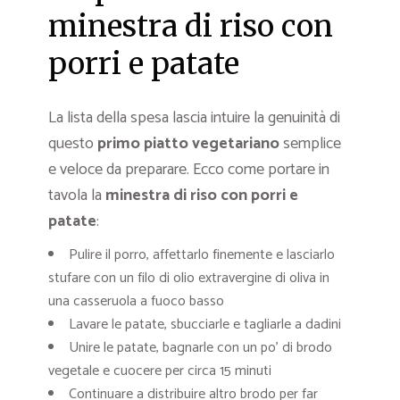
minestra di riso con
porri e patate
La lista della spesa lascia intuire la genuinità di
questo
primo piatto vegetariano
semplice
e veloce da preparare. Ecco come portare in
tavola la
minestra di riso con porri e
patate
:
Pulire il porro, affettarlo finemente e lasciarlo
stufare con un filo di olio extravergine di oliva in
una casseruola a fuoco basso
Lavare le patate, sbucciarle e tagliarle a dadini
Unire le patate, bagnarle con un po’ di brodo
vegetale e cuocere per circa 15 minuti
Continuare a distribuire altro brodo per far