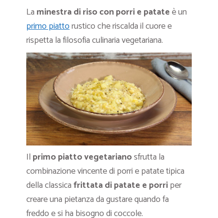
La
minestra di riso con porri e patate
è un
primo piatto
rustico che riscalda il cuore e
rispetta la filosofia culinaria vegetariana.
Il
primo piatto vegetariano
sfrutta la
combinazione vincente di porri e patate tipica
della classica
frittata di patate e porri
per
creare una pietanza da gustare quando fa
freddo e si ha bisogno di coccole.