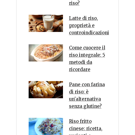
riso?
Latte di riso,
proprietà e
controindicazioni
Come cuocere il
riso integrale: 5
metodi da
ricordare
Pane con farina
di riso: è
un'alternativa
senza glutine?
Riso fritto
cinese: ricetta,