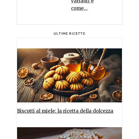
varianti e
come…
ULTIME RICETTE
Biscotti al miele: la ricetta della dolcezza