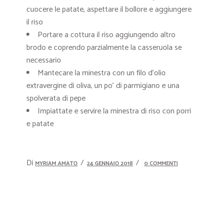
cuocere le patate, aspettare il bollore e aggiungere
il riso
Portare a cottura il riso aggiungendo altro
brodo e coprendo parzialmente la casseruola se
necessario
Mantecare la minestra con un filo d’olio
extravergine di oliva, un po’ di parmigiano e una
spolverata di pepe
Impiattate e servire la minestra di riso con porri
e patate
Di
MYRIAM AMATO
24 GENNAIO 2018
0 COMMENTI