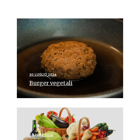
30 LUGLIO 2024
Burger vegetali
3 APRILE 2024