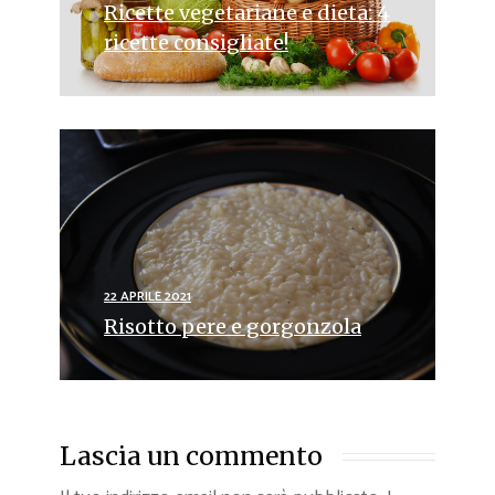
Ricette vegetariane e dieta: 4
ricette consigliate!
22 APRILE 2021
Risotto pere e gorgonzola
Lascia un commento