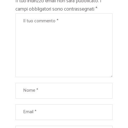
Il tuo indirizzo email non sarà pubblicato.
I
campi obbligatori sono contrassegnati
*