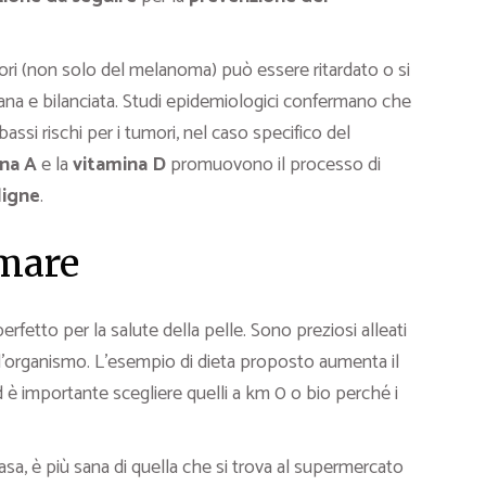
mori (non solo del melanoma) può essere ritardato o si
na e bilanciata. Studi epidemiologici confermano che
assi rischi per i tumori, nel caso specifico del
na A
e la
vitamina D
promuovono il processo di
ligne
.
mare
perfetto per la salute della pelle. Sono preziosi alleati
l’organismo. L’esempio di dieta proposto aumenta il
d è importante scegliere quelli a km 0 o bio perché i
casa, è più sana di quella che si trova al supermercato