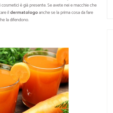
ti cosmetici è già presente. Se avete nei e macchie che
are il
dermatologo
anche se la prima cosa da fare
che la difendono.