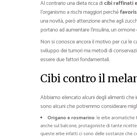
Al contrario una dieta ricca di
cibi raffinati 
l’organismo a rischi maggiori perché
favori
una novità, però attenzione anche agli zucche
portano ad aumentare l’insulina, un ormone c
Non si conosce ancora il motivo per cui le c
sviluppo dei tumori ma metodi di conservazi
essere due fattori fondamentali.
Cibi contro il mel
Abbiamo elencato alcuni degli alimenti ch
sono alcuni che potremmo considerare miglior
Origano e rosmarino
: le erbe aromatiche 
anche sul balcone, protagoniste di tante ricette
queste erbe infatti ci sono delle sostanze che c