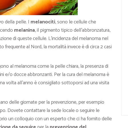
 della pelle. I
melanociti
, sono le cellule che
ducendo
melanina
, il pigmento tipico dell’abbronzatura,
azione di queste cellule. L’incidenza del melanoma nel
frequente al Nord, la mortalità invece è di circa 2 casi
no al melanoma come la pelle chiara, la presenza di
 lettini e/o docce abbronzanti. Per la cura del melanoma è
 volta all’anno è consigliato sottoporsi ad una visita
zano delle giornate per la prevenzione, per esempio
po. Dovete contattare la sede locale o seguire le
proprio un colloquio con un esperto che ci ha fornito delle
zione da seguire
per la
prevenzione del