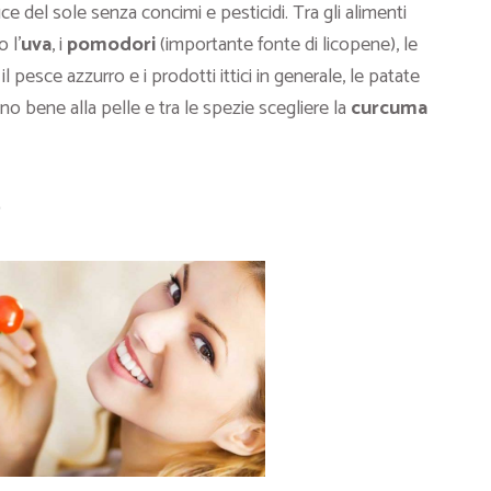
ce del sole senza concimi e pesticidi. Tra gli alimenti
 l’
uva
, i
pomodori
(importante fonte di licopene), le
 il pesce azzurro e i prodotti ittici in generale, le patate
nno bene alla pelle e tra le spezie scegliere la
curcuma
e