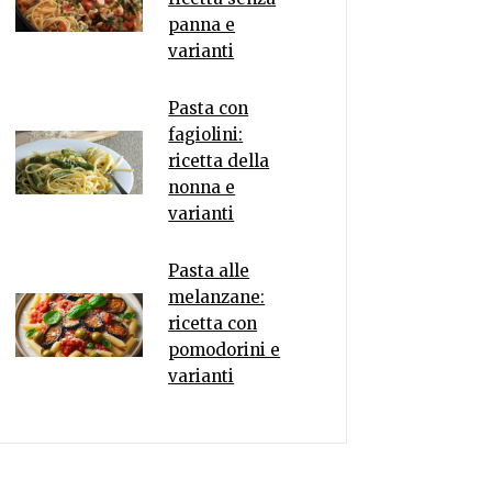
panna e
varianti
Pasta con
fagiolini:
ricetta della
nonna e
varianti
Pasta alle
melanzane:
ricetta con
pomodorini e
varianti