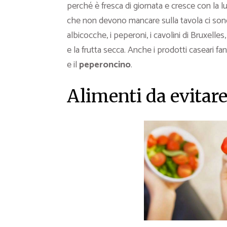
perché è fresca di giornata e cresce con la lu
che non devono mancare sulla tavola ci sono
albicocche, i peperoni, i cavolini di Bruxelles,
e la frutta secca. Anche i prodotti caseari fa
e il
peperoncino
.
Alimenti da evitar