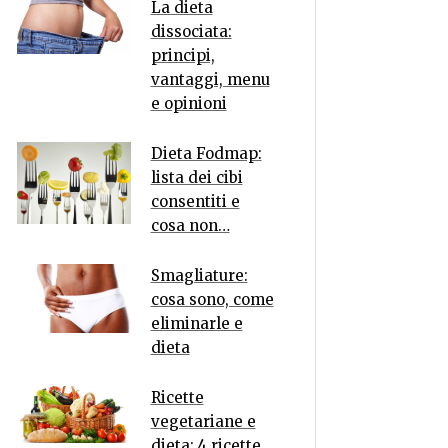
La dieta
dissociata:
principi,
vantaggi, menu
e opinioni
Dieta Fodmap:
lista dei cibi
consentiti e
cosa non…
Smagliature:
cosa sono, come
eliminarle e
dieta
Ricette
vegetariane e
dieta: 4 ricette