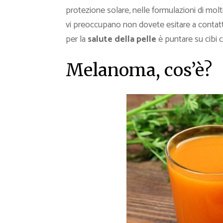
protezione solare, nelle formulazioni di mol
vi preoccupano non dovete esitare a contatt
per la
salute della pelle
è puntare su cibi 
Melanoma, cos’è?