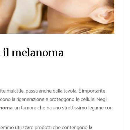
e il melanoma
te malattie, passa anche dalla tavola. È importante
oriscono la rigenerazione e proteggono le cellule. Negli
anoma
, un tumore che ha uno strettissimo legame con
remmo utilizzare prodotti che contengono la