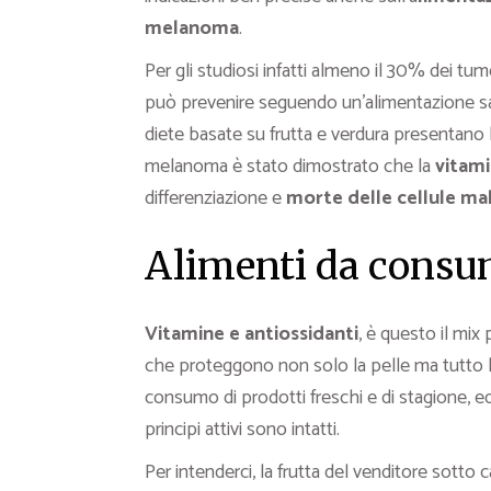
melanoma
.
Per gli studiosi infatti almeno il 30% dei tu
può prevenire seguendo un’alimentazione sa
diete basate su frutta e verdura presentano b
melanoma è stato dimostrato che la
vitami
differenziazione e
morte delle cellule ma
Alimenti da consu
Vitamine e antiossidanti
, è questo il mix 
che proteggono non solo la pelle ma tutto 
consumo di prodotti freschi e di stagione, e
principi attivi sono intatti.
Per intenderci, la frutta del venditore sotto 