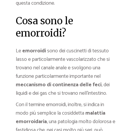
questa condizione.
Cosa sono le
emorroidi?
Le
emorroidi
sono dei cuscinetti di tessuto
lasso e particolarmente vascolarizzato che si
trovano nel canale anale e svolgono una
funzione particolarmente importante nel
meccanismo di continenza delle feci
, dei
liquidi e dei gas che si trovano nell’intestino.
Con il termine emorroidi, inoltre, si indica in
modo più semplice la cosiddetta
malattia
emorroidaria
, una patologia molto dolorosa e
fastidiosa che, nei casi molto più seri, può