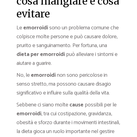
cosa mangiare e cosa
evitare
Le
emorroidi
sono un problema comune che
colpisce molte persone e può causare dolore,
prurito e sanguinamento. Per fortuna, una
dieta per emorroidi
può alleviare i sintomi e
aiutare a guarire.
No, le
emorroidi
non sono pericolose in
senso stretto, ma possono causare disagio
significativo e influire sulla qualità della vita.
Sebbene ci siano molte
cause
possibili per le
emorroidi
, tra cui costipazione, gravidanza,
obesità e sforzo durante i movimenti intestinali,
la dieta gioca un ruolo importante nel gestire