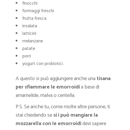
finocchi
formaggi freschi
frutta fresca
insalata
latticini
melanzane
patate
porri
yogurt con probiotici.
A questo si può aggiungere anche una
tisana
per sfiammare le emorroidi
a base di
amamelide, malva o centella.
P.S. Se anche tu, come molte altre persone, ti
stai chiedendo se
si i può mangiare la
mozzarella con le emorroidi
devi sapere