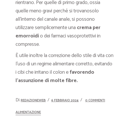
rientrano. Per quelle di primo grado, ossia
quelle meno gravi perché si trovanosolo
all’interno del canale anale, si possono
utilizzare semplicemente una
crema per
emorroidi
o dei farmaci vasoprotettivi in
compresse.
È utile inoltre la correzione dello stile di vita con
l’uso di un regime alimentare corretto, evitando
i cibi che irritano il colon e
favorendo
l’assunzione di molte fibre.
Di
REDAZIONEWEB
6 FEBBRAIO 2024
0 COMMENTI
ALIMENTAZIONE