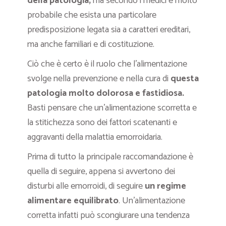
della patologia,
ma secondo i medici è molto
probabile che esista una particolare
predisposizione legata sia a caratteri ereditari,
ma anche familiari e di costituzione.
Ciò che è certo è il ruolo che l’alimentazione
svolge nella prevenzione e nella cura di
questa
patologia molto dolorosa e fastidiosa.
Basti pensare che un’alimentazione scorretta e
la stitichezza sono dei fattori scatenanti e
aggravanti della malattia emorroidaria.
Prima di tutto la principale raccomandazione è
quella di seguire, appena si avvertono dei
disturbi alle emorroidi, di seguire
un regime
alimentare equilibrato
. Un’alimentazione
corretta infatti può scongiurare una tendenza