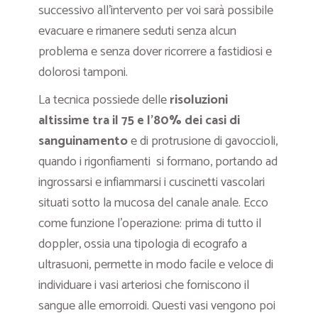
successivo all’intervento per voi sarà possibile
evacuare e rimanere seduti senza alcun
problema e senza dover ricorrere a fastidiosi e
dolorosi tamponi.
La tecnica possiede delle
risoluzioni
altissime tra il 75 e l’80% dei casi di
sanguinamento
e di protrusione di gavoccioli,
quando i rigonfiamenti si formano, portando ad
ingrossarsi e infiammarsi i cuscinetti vascolari
situati sotto la mucosa del canale anale. Ecco
come funzione l’operazione: prima di tutto il
doppler, ossia una tipologia di ecografo a
ultrasuoni, permette in modo facile e veloce di
individuare i vasi arteriosi che forniscono il
sangue alle emorroidi. Questi vasi vengono poi