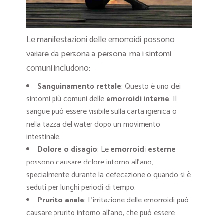
Le manifestazioni delle emorroidi possono
variare da persona a persona, ma i sintomi
comuni includono:
Sanguinamento rettale
: Questo è uno dei
sintomi più comuni delle
emorroidi interne
. Il
sangue può essere visibile sulla carta igienica o
nella tazza del water dopo un movimento
intestinale.
Dolore o disagio
: Le
emorroidi esterne
possono causare dolore intorno all’ano,
specialmente durante la defecazione o quando si è
seduti per lunghi periodi di tempo.
Prurito anale
: L’irritazione delle emorroidi può
causare prurito intorno all’ano, che può essere