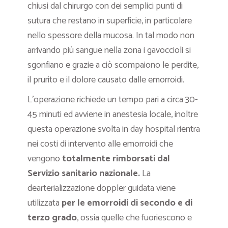
chiusi dal chirurgo con dei semplici punti di
sutura che restano in superficie, in particolare
nello spessore della mucosa. In tal modo non
arrivando più sangue nella zona i gavoccioli si
sgonfiano e grazie a ciò scompaiono le perdite,
il prurito e il dolore causato dalle emorroidi.
L’operazione richiede un tempo pari a circa 30-
45 minuti ed avviene in anestesia locale, inoltre
questa operazione svolta in day hospital rientra
nei costi di intervento alle emorroidi che
vengono
totalmente rimborsati dal
Servizio sanitario nazionale.
La
dearterializzazione doppler guidata viene
utilizzata
per le emorroidi di secondo e di
terzo grado
, ossia quelle che fuoriescono e