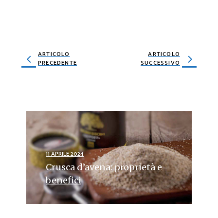
ARTICOLO
ARTICOLO
PRECEDENTE
SUCCESSIVO
11 APRILE 2024
Crusca d’avena: proprietà e
benefici