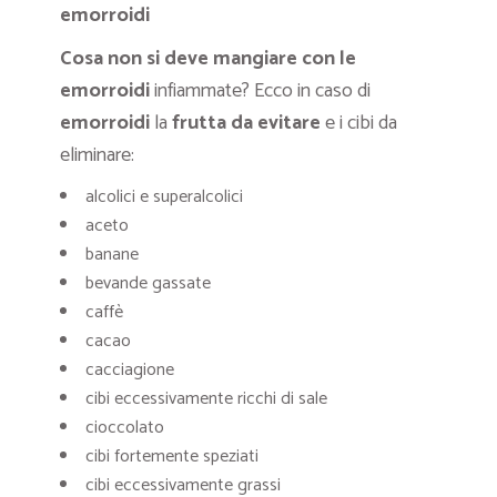
emorroidi
Cosa non si deve mangiare con le
emorroidi
infiammate? Ecco in caso di
emorroidi
la
frutta da evitare
e i cibi da
eliminare:
alcolici e superalcolici
aceto
banane
bevande gassate
caffè
cacao
cacciagione
cibi eccessivamente ricchi di sale
cioccolato
cibi fortemente speziati
cibi eccessivamente grassi