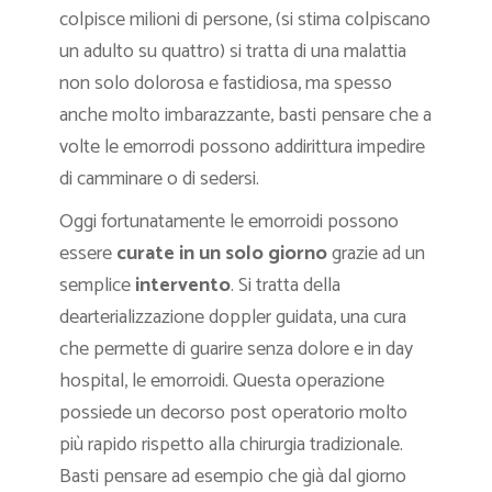
colpisce milioni di persone, (si stima colpiscano
un adulto su quattro) si tratta di una malattia
non solo dolorosa e fastidiosa, ma spesso
anche molto imbarazzante, basti pensare che a
volte le emorrodi possono addirittura impedire
di camminare o di sedersi.
Oggi fortunatamente le emorroidi possono
essere
curate in un solo giorno
grazie ad un
semplice
intervento
. Si tratta della
dearterializzazione doppler guidata, una cura
che permette di guarire senza dolore e in day
hospital, le emorroidi. Questa operazione
possiede un decorso post operatorio molto
più rapido rispetto alla chirurgia tradizionale.
Basti pensare ad esempio che già dal giorno