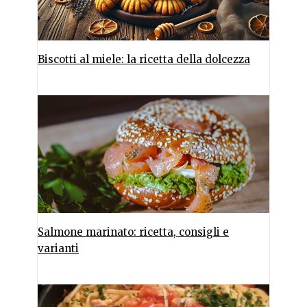
Biscotti al miele: la ricetta della dolcezza
Salmone marinato: ricetta, consigli e
varianti