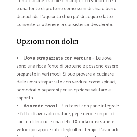
come banane, fragole o mango, con yogurt greco
e una fonte di proteine come semi di chia o burro
di arachidi. L’aggiunta di un po’ di acqua o latte
consente di ottenere la consistenza desiderata.
Opzioni non dolci
Uova strapazzate con verdure
– Le uova
sono una ricca fonte di proteine e possono essere
preparate in vari modi. Si può provare a cucinare
delle uova strapazzate con verdure come spinaci,
pomodori o peperoni per un’opzione salutare e
saporita.
Avocado toast
– Un toast con pane integrale
e fette di avocado mature, pepe nero e un po’ di
succo di limone è una delle
10 colazioni sane e
veloci
più apprezzate degli ultimi tempi. L’avocado