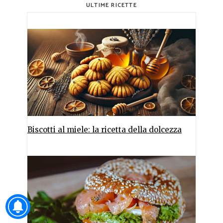
ULTIME RICETTE
Biscotti al miele: la ricetta della dolcezza