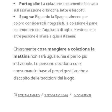
Portogallo
: La colazione solitamente è basata
sull’assimilazione di brioche, latte e biscotti.
Spagna:
Riguardo la Spagna, almeno per
coloro considerabili integralisti, la colazione è pane
e pomodoro con l’aggiunta di aglio. Mentre per le
altre persone è simile a quella italiana.
Chiaramente
cosa mangiare a colazione la
mattina
non sarà uguale, ma è per lo più
individuale. Le persone decidono cosa
consumare in base ai propri gusti, anche a
discapito delle tradizioni del luogo.
Di
MYRIAM AMATO
7 FEBBRAIO 2024
0 COMMENTI