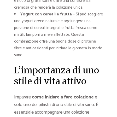
è ricco di grassi sani e offre una consistenza
cremosa che renderà la colazione unica.
Yogurt con cereali e frutta
– Si può scegliere
uno yogurt greco naturale e aggiungere una
porzione di cereali integrali e frutta fresca come
mirtilli, lamponi o mele affettate. Questa
combinazione offre una buona dose di proteine,
fibre e antiossidanti per iniziare la giornata in modo
sano.
L’importanza di uno
stile di vita attivo
Imparare
come iniziare a fare colazione
è
solo uno dei pilastri di uno stile di vita sano. È
essenziale accompagnare una colazione