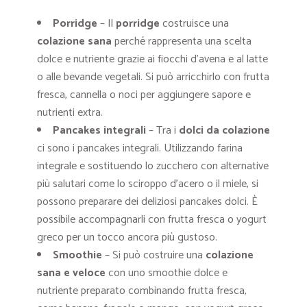
Porridge
– Il
porridge
costruisce una
colazione sana
perché rappresenta una scelta
dolce e nutriente grazie ai fiocchi d’avena e al latte
o alle bevande vegetali. Si può arricchirlo con frutta
fresca, cannella o noci per aggiungere sapore e
nutrienti extra.
Pancakes integrali
– Tra i
dolci da colazione
ci sono i pancakes integrali. Utilizzando farina
integrale e sostituendo lo zucchero con alternative
più salutari come lo sciroppo d’acero o il miele, si
possono preparare dei deliziosi pancakes dolci. È
possibile accompagnarli con frutta fresca o yogurt
greco per un tocco ancora più gustoso.
Smoothie
– Si può costruire una
colazione
sana e veloce
con uno smoothie dolce e
nutriente preparato combinando frutta fresca,