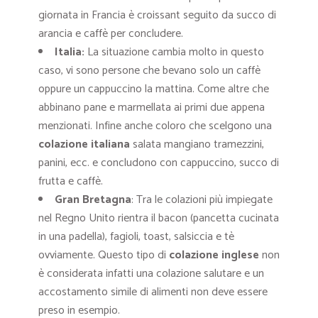
giornata in Francia è croissant seguito da succo di
arancia e caffè per concludere.
Italia:
La situazione cambia molto in questo
caso, vi sono persone che bevano solo un caffè
oppure un cappuccino la mattina. Come altre che
abbinano pane e marmellata ai primi due appena
menzionati. Infine anche coloro che scelgono una
colazione italiana
salata mangiano tramezzini,
panini, ecc. e concludono con cappuccino, succo di
frutta e caffè.
Gran Bretagna
: Tra le colazioni più impiegate
nel Regno Unito rientra il bacon (pancetta cucinata
in una padella), fagioli, toast, salsiccia e tè
ovviamente. Questo tipo di
colazione inglese
non
è considerata infatti una colazione salutare e un
accostamento simile di alimenti non deve essere
preso in esempio.