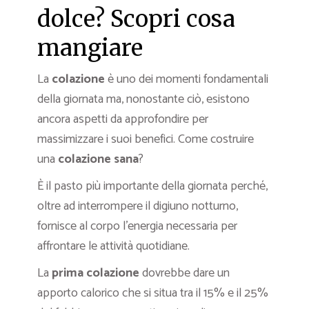
dolce? Scopri cosa
mangiare
La
colazione
è uno dei momenti fondamentali
della giornata ma, nonostante ciò, esistono
ancora aspetti da approfondire per
massimizzare i suoi benefici. Come costruire
una
colazione sana
?
È il pasto più importante della giornata perché,
oltre ad interrompere il digiuno notturno,
fornisce al corpo l’energia necessaria per
affrontare le attività quotidiane.
La
prima colazione
dovrebbe dare un
apporto calorico che si situa tra il 15% e il 25%