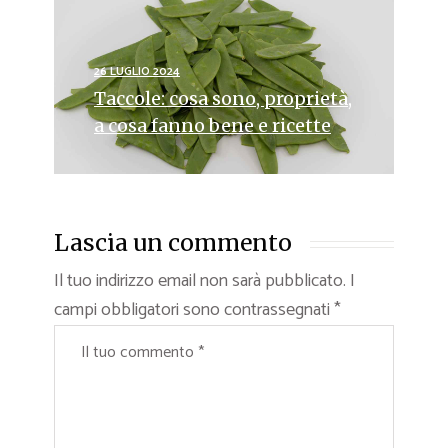
26 LUGLIO 2024
Taccole: cosa sono, proprietà,
a cosa fanno bene e ricette
Lascia un commento
Il tuo indirizzo email non sarà pubblicato.
I
campi obbligatori sono contrassegnati
*