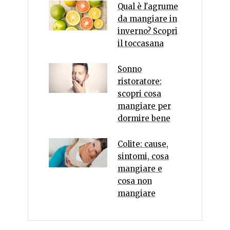
Qual è l'agrume
da mangiare in
inverno? Scopri
il toccasana
Sonno
ristoratore:
scopri cosa
mangiare per
dormire bene
Colite: cause,
sintomi, cosa
mangiare e
cosa non
mangiare