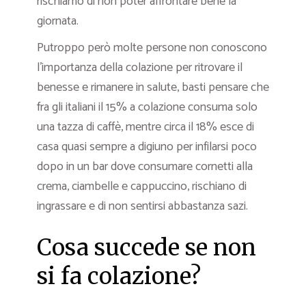
rischiamo di non poter affrontare bene la
giornata.
Putroppo però molte persone non conoscono
l’importanza della colazione per ritrovare il
benesse e rimanere in salute, basti pensare che
fra gli italiani il 15% a colazione consuma solo
una tazza di caffè, mentre circa il 18% esce di
casa quasi sempre a digiuno per infilarsi poco
dopo in un bar dove consumare cornetti alla
crema, ciambelle e cappuccino, rischiano di
ingrassare e di non sentirsi abbastanza sazi.
Cosa succede se non
si fa colazione?