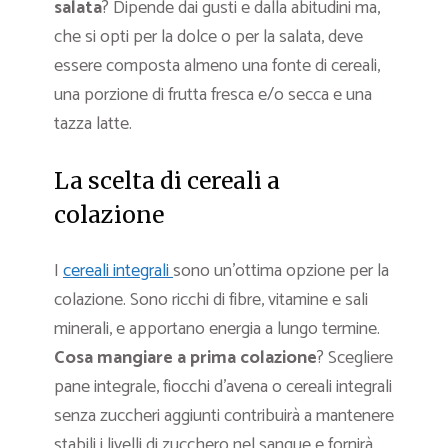
salata
? Dipende dai gusti e dalla abitudini ma,
che si opti per la dolce o per la salata, deve
essere composta almeno una fonte di cereali,
una porzione di frutta fresca e/o secca e una
tazza latte.
La scelta di cereali a
colazione
I
cereali integrali
sono un’ottima opzione per la
colazione. Sono ricchi di fibre, vitamine e sali
minerali, e apportano energia a lungo termine.
Cosa mangiare a prima colazione
? Scegliere
pane integrale, fiocchi d’avena o cereali integrali
senza zuccheri aggiunti contribuirà a mantenere
stabili i livelli di zucchero nel sangue e fornirà