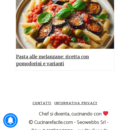
Pasta alle melanzane: ricetta con
pomodorini e varianti
CONTATTI
INFORMATIVA PRIVACY
Chef si diventa, cucinando con
© Cucinarefacile.com - Seowebbs Srl -