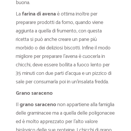
buona.
La
farina di avena
è ottima inoltre per
preparare prodotti da forno, quando viene
aggiunta a quella di frumento, con questa
ricetta si può anche creare
un pane più
morbido o dei deliziosi biscotti
. Infine il modo
migliore per preparare l’avena è cuocerla in
chicchi, deve essere bollita a fuoco lento per
35 minuti con due parti d’acqua e un pizzico di
sale per
consumarla poi in un’insalata fredda.
Grano saraceno
Il
grano saraceno
non appartiene alla famiglia
delle graminacee ma a quella delle poligonacee
ed è molto apprezzato per l’alto valore
biologico delle sue proteine. I chicchi di grano