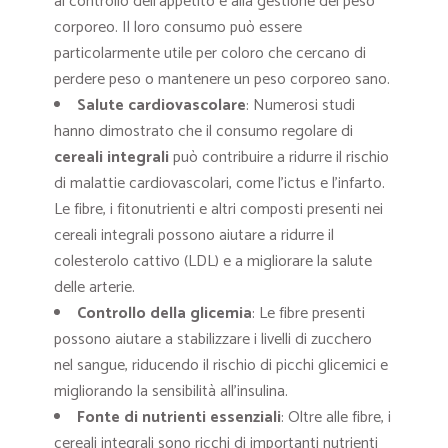
al controllo dell’appetito e alla gestione del peso
corporeo. Il loro consumo può essere
particolarmente utile per coloro che cercano di
perdere peso o mantenere un peso corporeo sano.
Salute cardiovascolare
: Numerosi studi
hanno dimostrato che il consumo regolare di
cereali integrali
può contribuire a ridurre il rischio
di malattie cardiovascolari, come l’ictus e l’infarto.
Le fibre, i fitonutrienti e altri composti presenti nei
cereali integrali possono aiutare a ridurre il
colesterolo cattivo (LDL) e a migliorare la salute
delle arterie.
Controllo della glicemia
: Le fibre presenti
possono aiutare a stabilizzare i livelli di zucchero
nel sangue, riducendo il rischio di picchi glicemici e
migliorando la sensibilità all’insulina.
Fonte di nutrienti essenziali
: Oltre alle fibre, i
cereali integrali sono ricchi di importanti nutrienti