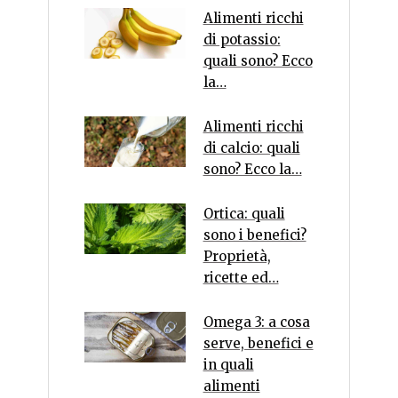
Alimenti ricchi
di potassio:
quali sono? Ecco
la…
Alimenti ricchi
di calcio: quali
sono? Ecco la…
Ortica: quali
sono i benefici?
Proprietà,
ricette ed…
Omega 3: a cosa
serve, benefici e
in quali
alimenti