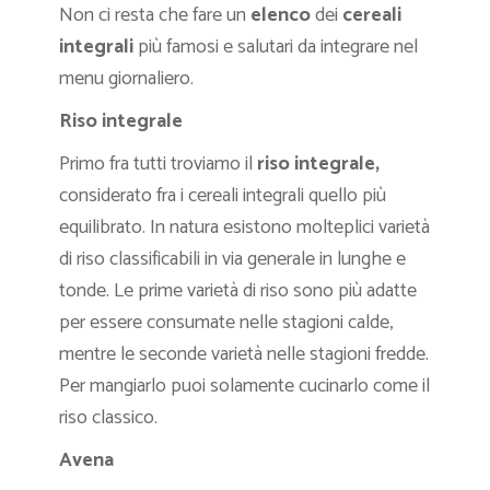
Non ci resta che fare un
elenco
dei
cereali
integrali
più famosi e salutari da integrare nel
menu giornaliero.
Riso integrale
Primo fra tutti troviamo il
riso integrale,
considerato fra i cereali integrali quello più
equilibrato. In natura esistono molteplici varietà
di riso classificabili in via generale in lunghe e
tonde. Le prime varietà di riso sono più adatte
per essere consumate nelle stagioni calde,
mentre le seconde varietà nelle stagioni fredde.
Per mangiarlo puoi solamente cucinarlo come il
riso classico.
Avena