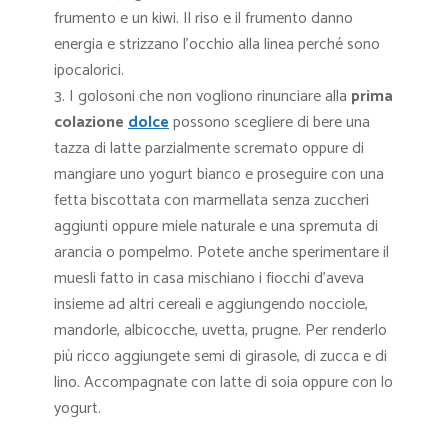
frumento e un kiwi. Il riso e il frumento danno
energia e strizzano l’occhio alla linea perché sono
ipocalorici.
I golosoni che non vogliono rinunciare alla
prima
colazione
dolce
possono scegliere di bere una
tazza di latte parzialmente scremato oppure di
mangiare uno yogurt bianco e proseguire con una
fetta biscottata con marmellata senza zuccheri
aggiunti oppure miele naturale e una spremuta di
arancia o pompelmo. Potete anche sperimentare il
muesli fatto in casa mischiano i fiocchi d’aveva
insieme ad altri cereali e aggiungendo nocciole,
mandorle, albicocche, uvetta, prugne. Per renderlo
più ricco aggiungete semi di girasole, di zucca e di
lino. Accompagnate con latte di soia oppure con lo
yogurt.