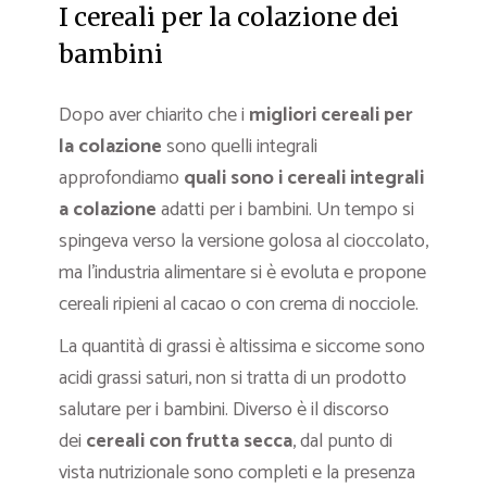
I cereali per la colazione dei
bambini
Dopo aver chiarito che i
migliori cereali per
la colazione
sono quelli integrali
approfondiamo
quali sono i cereali integrali
a colazione
adatti per i bambini. Un tempo si
spingeva verso la versione golosa al cioccolato,
ma l’industria alimentare si è evoluta e propone
cereali ripieni al cacao o con crema di nocciole.
La quantità di grassi è altissima e siccome sono
acidi grassi saturi, non si tratta di un prodotto
salutare per i bambini. Diverso è il discorso
dei
cereali con frutta secca
, dal punto di
vista nutrizionale sono completi e la presenza