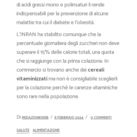
di acidi grassi mono e polinsaturi li rende
indispensabili per la prevenzione di alcune
malattie tra cui il diabete e l’obesità.
L’INRAN ha stabilito comunque che la
percentuale giornaliera degli zuccheri non deve
superare il 15% delle calorie totali, una quota
che si raggiunge con la prima colazione. In
commercio si trovano anche dei
cereali
vitaminizzati
ma non è consigliabile sceglierli
per la colazione perché le carenze vitaminiche
sono rare nella popolazione.
Di
REDAZIONEWEB
8 FEBBRAIO 2024
0 COMMENTI
SALUTE
ALIMENTAZIONE