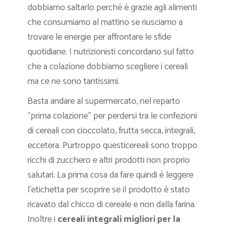
dobbiamo saltarlo perché è grazie agli alimenti
che consumiamo al mattino se riusciamo a
trovare le energie per affrontare le sfide
quotidiane. I nutrizionisti concordano sul fatto
che a colazione dobbiamo scegliere i cereali
ma ce ne sono tantissimi.
Basta andare al supermercato, nel reparto
“prima colazione” per perdersi tra le confezioni
di cereali con cioccolato, frutta secca, integrali,
eccetera. Purtroppo questicereali sono troppo
ricchi di zucchero e altri prodotti non proprio
salutari. La prima cosa da fare quindi è leggere
l’etichetta per scoprire se il prodotto è stato
ricavato dal chicco di cereale e non dalla farina.
Inoltre i
cereali integrali migliori per la