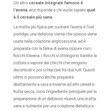
Un altro
cereale integrale famoso è
l’avena
, anzi risponde a chi vuole sapere
qual
è il cereale più sano
.
La ricetta più tipica per cucinare l’avena è l’oat
porridge, una deliziosa crema che spesso viene
usata nella colazione anglosassone, ed è
preparata con la farina di avena oppure con i
fiocchi d’avena. I fiocchi si ottengono tramite
la
cottura a vapore dei chicchi
che vengono
decorticati e poi schiacciati fra due rulli. Questi
ultimi si possono anche preparare
direttamente a casa e insieme ad altri cereali e
frutta secca, sono l’ingrediente principale per
la
preparazione di un delizioso muesli
, una ricetta
sana e nutriente per una colazione dietetica e