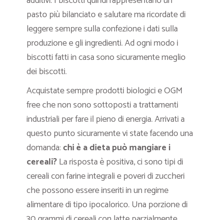
additivi. I biscotti quindi rappresentano un
pasto più bilanciato e salutare ma ricordate di
leggere sempre sulla confezione i dati sulla
produzione e gli ingredienti. Ad ogni modo i
biscotti fatti in casa sono sicuramente meglio
dei biscotti.
Acquistate sempre prodotti biologici e OGM
free che non sono sottoposti a trattamenti
industriali per fare il pieno di energia. Arrivati a
questo punto sicuramente vi state facendo una
domanda:
chi è a dieta può mangiare i
cereali?
La risposta è positiva, ci sono tipi di
cereali con farine integrali e poveri di zuccheri
che possono essere inseriti in un regime
alimentare di tipo ipocalorico. Una porzione di
30 grammi di cereali con latte parzialmente