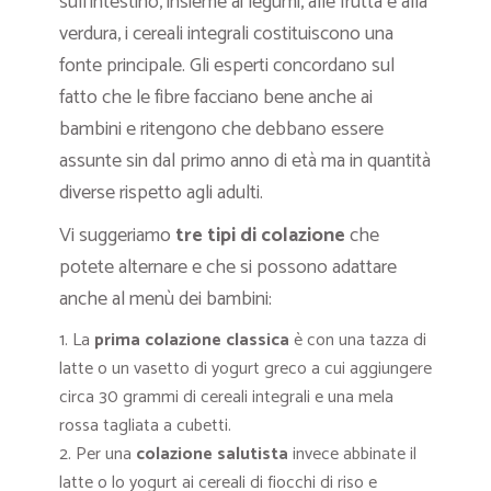
sull’intestino, insieme ai legumi, alle frutta e alla
verdura, i cereali integrali costituiscono una
fonte principale. Gli esperti concordano sul
fatto che le fibre facciano bene anche ai
bambini e ritengono che debbano essere
assunte sin dal primo anno di età ma in quantità
diverse rispetto agli adulti.
Vi suggeriamo
tre tipi di colazione
che
potete alternare e che si possono adattare
anche al menù dei bambini:
La
prima colazione classica
è con una tazza di
latte o un vasetto di yogurt greco a cui aggiungere
circa 30 grammi di cereali integrali e una mela
rossa tagliata a cubetti.
Per una
colazione salutista
invece abbinate il
latte o lo yogurt ai cereali di fiocchi di riso e