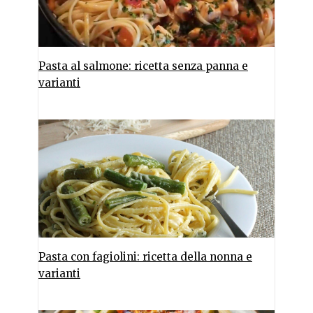
Pasta al salmone: ricetta senza panna e
varianti
Pasta con fagiolini: ricetta della nonna e
varianti