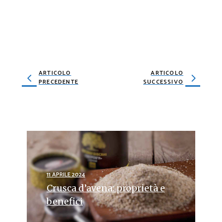
ARTICOLO
ARTICOLO
PRECEDENTE
SUCCESSIVO
11 APRILE 2024
Crusca d’avena: proprietà e
benefici