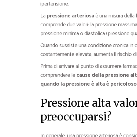
ipertensione.
La
pressione arteriosa
è una misura della f
comprende due valori: la pressione massima o
pressione minima o diastolica (pressione quan
Quando sussiste una condizione cronica in cu
costantemente elevata, aumenta il rischio di 
Prima di arrivare al punto di assumere farmac
comprendere le
cause della pressione al
quando la pressione è alta è pericoloso
Pressione alta valo
preoccuparsi?
In generale, una pressione arteriosa è consi