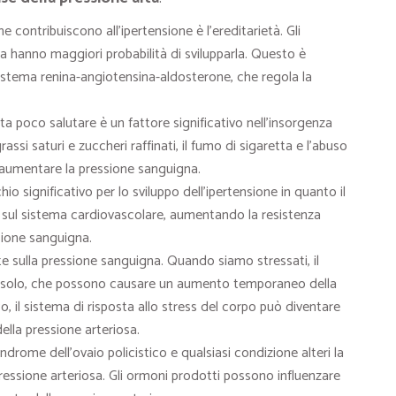
 contribuiscono all’ipertensione è l’ereditarietà. Gli
lta hanno maggiori probabilità di svilupparla. Questo è
sistema renina-angiotensina-aldosterone, che regola la
ita poco salutare è un fattore significativo nell’insorgenza
assi saturi e zuccheri raffinati, il fumo di sigaretta e l’abuso
 aumentare la pressione sanguigna.
hio significativo per lo sviluppo dell’ipertensione in quanto il
sul sistema cardiovascolare, aumentando la resistenza
sione sanguigna.
e sulla pressione sanguigna. Quando siamo stressati, il
ortisolo, che possono causare un aumento temporaneo della
, il sistema di risposta allo stress del corpo può diventare
lla pressione arteriosa.
ndrome dell’ovaio policistico e qualsiasi condizione alteri la
ressione arteriosa. Gli ormoni prodotti possono influenzare