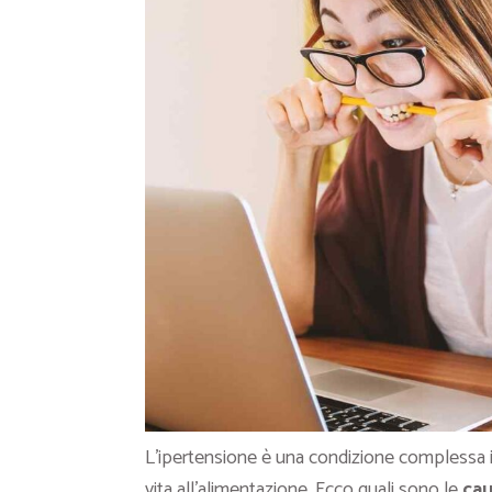
L’ipertensione è una condizione complessa inf
vita all’alimentazione. Ecco quali sono le
cau