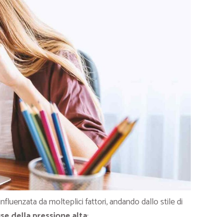
luenzata da molteplici fattori, andando dallo stile di
se della pressione alta
: