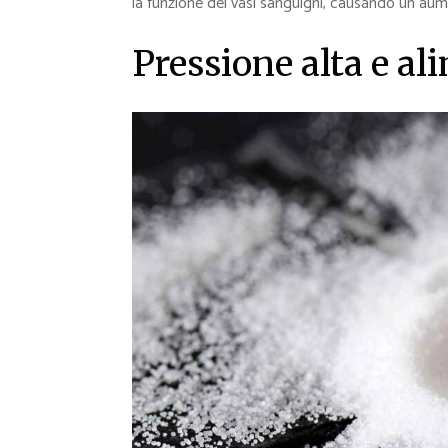
la funzione dei vasi sanguigni, causando un aum
Pressione alta e a