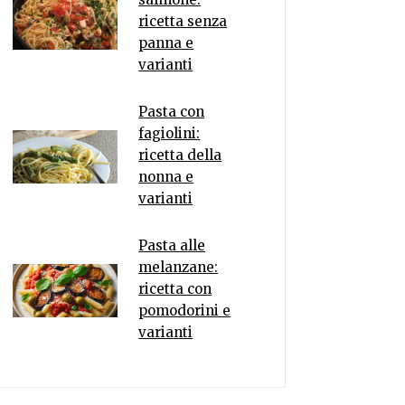
ricetta senza
panna e
varianti
Pasta con
fagiolini:
ricetta della
nonna e
varianti
Pasta alle
melanzane:
ricetta con
pomodorini e
varianti