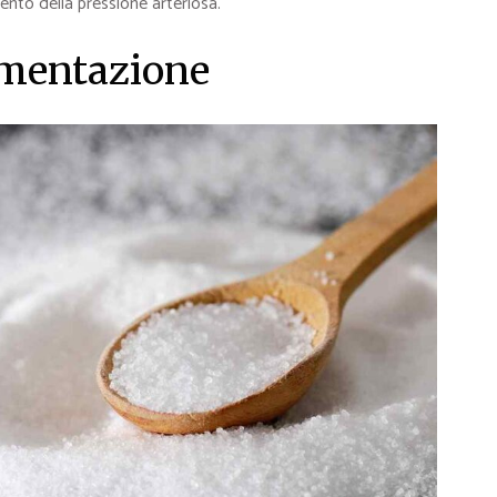
ento della pressione arteriosa.
limentazione