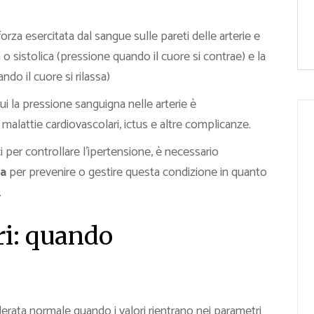
orza esercitata dal sangue sulle pareti delle arterie e
 sistolica (pressione quando il cuore si contrae) e la
do il cuore si rilassa)
i la pressione sanguigna nelle arterie è
malattie cardiovascolari, ictus e altre complicanze.
i per controllare l’ipertensione, è necessario
ta
per prevenire o gestire questa condizione in quanto
.
ri: quando
derata normale quando i valori rientrano nei parametri