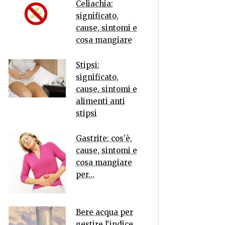
Celiachia:
significato,
cause, sintomi e
cosa mangiare
Stipsi:
significato,
cause, sintomi e
alimenti anti
stipsi
Gastrite: cos'è,
cause, sintomi e
cosa mangiare
per…
Bere acqua per
gestire l'indice