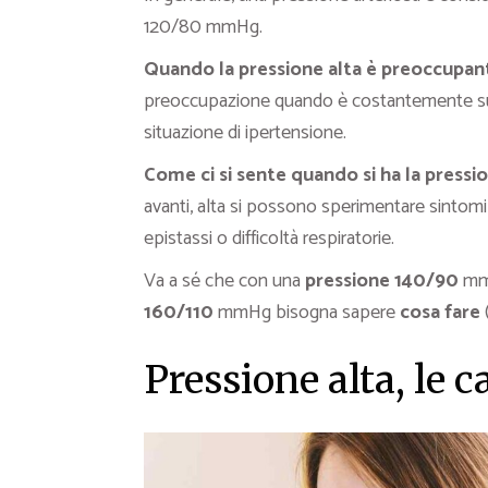
120/80 mmHg.
Quando la pressione alta è preoccupan
preoccupazione quando è costantemente su
situazione di ipertensione.
Come ci si sente quando si ha la pressio
avanti, alta si possono sperimentare sintomi 
epistassi o difficoltà respiratorie.
Va a sé che con una
pressione 140/90
mm
160/110
mmHg bisogna sapere
cosa fare
(
Pressione alta, le c