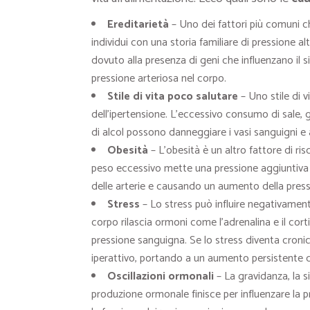
Ereditarietà
– Uno dei fattori più comuni che
individui con una storia familiare di pressione a
dovuto alla presenza di geni che influenzano il 
pressione arteriosa nel corpo.
Stile di vita poco salutare
– Uno stile di v
dell’ipertensione. L’eccessivo consumo di sale, gr
di alcol possono danneggiare i vasi sanguigni e
Obesità
– L’obesità è un altro fattore di risc
peso eccessivo mette una pressione aggiuntiva 
delle arterie e causando un aumento della pres
Stress
– Lo stress può influire negativament
corpo rilascia ormoni come l’adrenalina e il c
pressione sanguigna. Se lo stress diventa cronico
iperattivo, portando a un aumento persistente de
Oscillazioni ormonali
– La gravidanza, la si
produzione ormonale finisce per influenzare la p