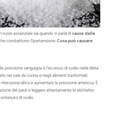
un ruolo essenziale sia quando si parla di
cause della
che combattono l’ipertensione.
Cosa può causare
la pressione sanguigna è l’eccesso di sodio nella dieta.
e nel sale da cucina e negli alimenti trasformati.
ritenzione idrica e aumentare la pressione arteriosa. È
razione dei pasti e leggere attentamente le etichette
 contenuto di sodio.