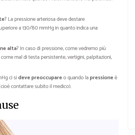
te
? La pressione arteriosa deve destare
periore a 130/80 mmHg in quanto indica una
ne alta
? In caso di pressione, come vedremo più
come mal di testa persistente, vertigini, palpitazioni,
Hg ci si
deve preoccupare
o quando la
pressione
è
cioè contattare subito il medico).
ause