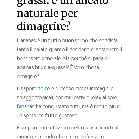
grassi: è un alleato
naturale per
dimagrire?
L’ananas è un frutto buonissimo che soddisfa
tanto il palato quanto il desiderio di sostenere il
benessere generale. Ma perché si parla di
ananas brucia-grassi
? È vero che fa
dimagrire?
Il sapore
dolce
e succoso evoca immagini di
spiagge tropicali, cocktail estivi e relax al sole:
l’
ananas
ha conquistato tutti, ma è molto più di
un semplice frutto gustoso.
È ampiamente utilizzato nella cucina di tutto il
mondo, sia crudo che cotto. Può essere