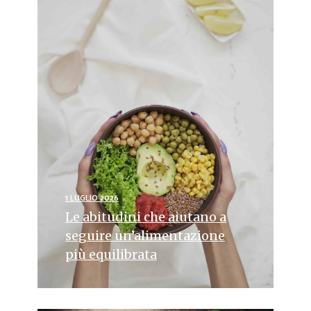
1 LUGLIO 2026
Le abitudini che aiutano a
seguire un’alimentazione
più equilibrata