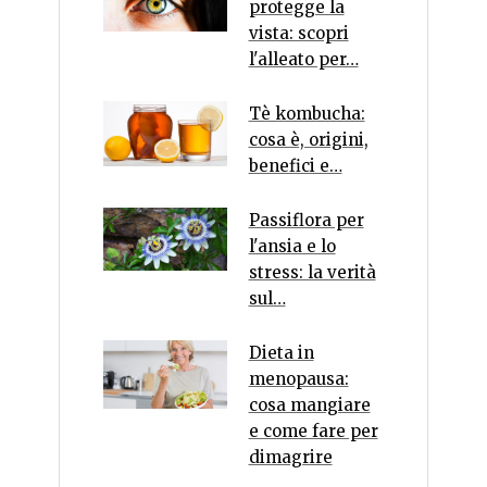
protegge la
vista: scopri
l'alleato per…
Tè kombucha:
cosa è, origini,
benefici e…
Passiflora per
l'ansia e lo
stress: la verità
sul…
Dieta in
menopausa:
cosa mangiare
e come fare per
dimagrire