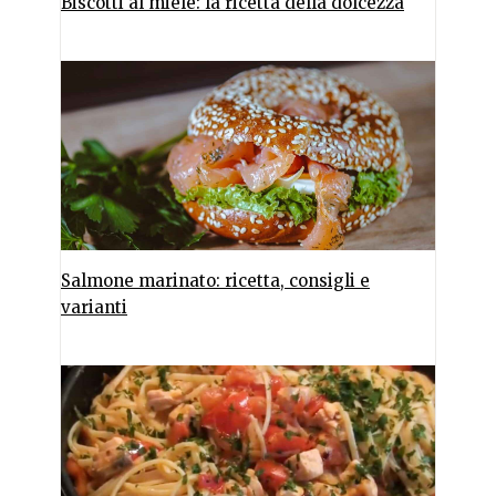
Biscotti al miele: la ricetta della dolcezza
Salmone marinato: ricetta, consigli e
varianti