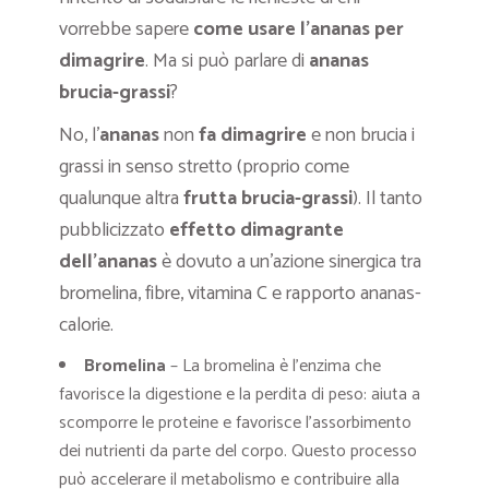
vorrebbe sapere
come
usare l’ananas per
dimagrire
. Ma si può parlare di
ananas
brucia-grassi
?
No, l’
ananas
non
fa dimagrire
e non brucia i
grassi in senso stretto (proprio come
qualunque altra
frutta brucia-grassi
). Il tanto
pubblicizzato
effetto dimagrante
dell’ananas
è dovuto a un’azione sinergica tra
bromelina, fibre, vitamina C e rapporto ananas-
calorie.
Bromelina
– La bromelina è l’enzima che
favorisce la digestione e la perdita di peso: aiuta a
scomporre le proteine ​​e favorisce l’assorbimento
dei nutrienti da parte del corpo. Questo processo
può accelerare il metabolismo e contribuire alla