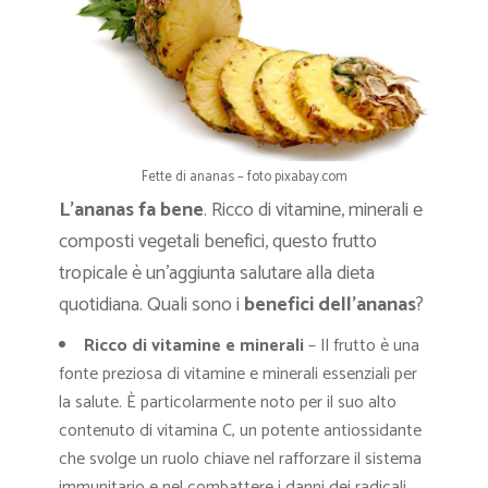
Fette di ananas – foto pixabay.com
L’ananas fa bene
. Ricco di vitamine, minerali e
composti vegetali benefici, questo frutto
tropicale è un’aggiunta salutare alla dieta
quotidiana. Quali sono i
benefici dell’ananas
?
Ricco di vitamine e minerali
– Il frutto è una
fonte preziosa di vitamine e minerali essenziali per
la salute. È particolarmente noto per il suo alto
contenuto di vitamina C, un potente antiossidante
che svolge un ruolo chiave nel rafforzare il sistema
immunitario e nel combattere i danni dei radicali