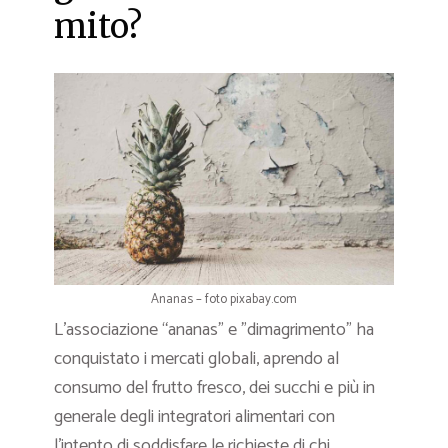
mito?
Ananas – foto pixabay.com
L’associazione “ananas” e ”dimagrimento” ha
conquistato i mercati globali, aprendo al
consumo del frutto fresco, dei succhi e più in
generale degli integratori alimentari con
l’intento di soddisfare le richieste di chi