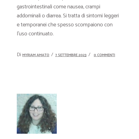
gastrointestinali come nausea, crampi
addominali o diarrea. Si tratta di sintomi leggeri
e temporanei che spesso scompaiono con
l’uso continuato.
Di
MYRIAM AMATO
7 SETTEMBRE 2023
0 COMMENTI