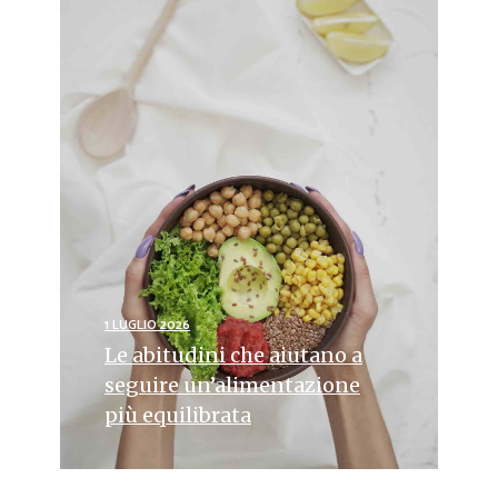
1 LUGLIO 2026
Le abitudini che aiutano a
seguire un’alimentazione
più equilibrata