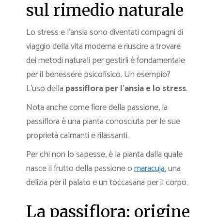
sul rimedio naturale
Lo stress e l’ansia sono diventati compagni di
viaggio della vita moderna e riuscire a trovare
dei metodi naturali per gestirli è fondamentale
per il benessere psicofisico. Un esempio?
L’uso della
passiflora per l’ansia e lo stress
.
Nota anche come fiore della passione, la
passiflora è una pianta conosciuta per le sue
proprietà calmanti e rilassanti.
Per chi non lo sapesse, è la pianta dalla quale
nasce il frutto della passione o
maracuja
, una
delizia per il palato e un toccasana per il corpo.
La passiflora: origine