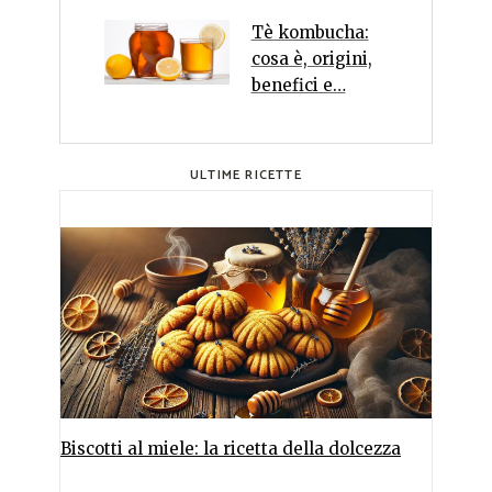
Tè kombucha:
cosa è, origini,
benefici e…
ULTIME RICETTE
Biscotti al miele: la ricetta della dolcezza