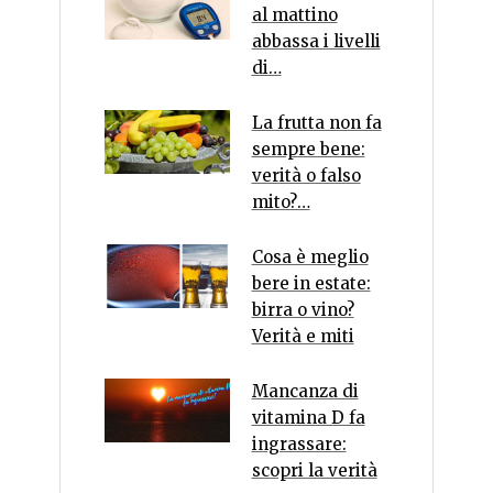
al mattino
abbassa i livelli
di…
La frutta non fa
sempre bene:
verità o falso
mito?…
Cosa è meglio
bere in estate:
birra o vino?
Verità e miti
Mancanza di
vitamina D fa
ingrassare:
scopri la verità