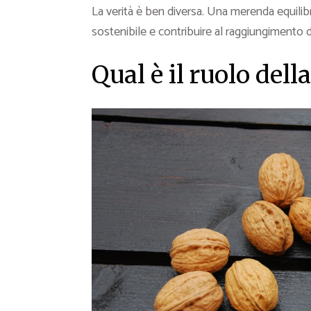
La verità è ben diversa. Una merenda equilibr
sostenibile e contribuire al raggiungimento deg
Qual è il ruolo del