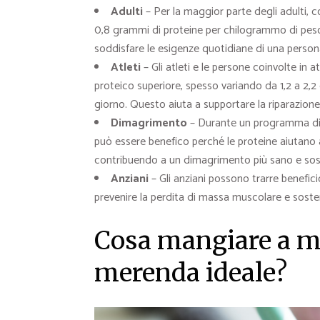
Adulti
– Per la maggior parte degli adulti,
0,8 grammi di proteine per chilogrammo di peso
soddisfare le esigenze quotidiane di una person
Atleti
– Gli atleti e le persone coinvolte in 
proteico superiore, spesso variando da 1,2 a 2,
giorno. Questo aiuta a supportare la riparazione
Dimagrimento
– Durante un programma di 
può essere benefico perché le proteine aiutano
contribuendo a un dimagrimento più sano e sost
Anziani
– Gli anziani possono trarre benefi
prevenire la perdita di massa muscolare e sost
Cosa mangiare a me
merenda ideale?