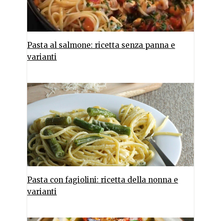
Pasta al salmone: ricetta senza panna e
varianti
Pasta con fagiolini: ricetta della nonna e
varianti