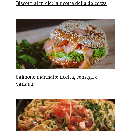
Biscotti al miele: la ricetta della dolcezza
Salmone marinato: ricetta, consigli e
varianti