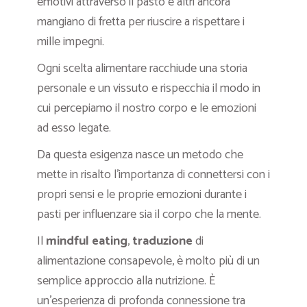
emotivi attraverso il pasto e altri ancora
mangiano di fretta per riuscire a rispettare i
mille impegni.
Ogni scelta alimentare racchiude una storia
personale e un vissuto e rispecchia il modo in
cui percepiamo il nostro corpo e le emozioni
ad esso legate.
Da questa esigenza nasce un metodo che
mette in risalto l’importanza di connettersi con i
propri sensi e le proprie emozioni durante i
pasti per influenzare sia il corpo che la mente.
Il
mindful eating
,
traduzione
di
alimentazione consapevole, è molto più di un
semplice approccio alla nutrizione. È
un’esperienza di profonda connessione tra