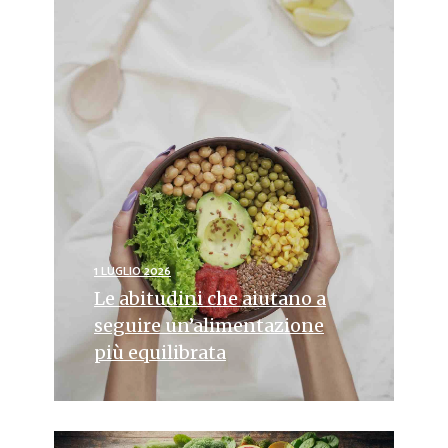
1 LUGLIO 2026
Le abitudini che aiutano a
seguire un’alimentazione
più equilibrata