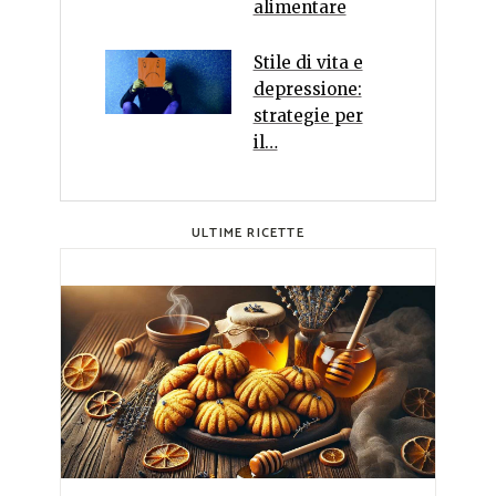
alimentare
Stile di vita e
depressione:
strategie per
il…
ULTIME RICETTE