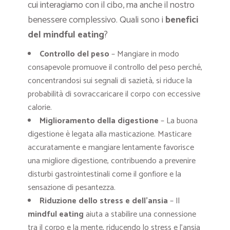
cui interagiamo con il cibo, ma anche il nostro
benessere complessivo. Quali sono i
benefici
del mindful eating
?
Controllo del peso
– Mangiare in modo
consapevole promuove il controllo del peso perché,
concentrandosi sui segnali di sazietà, si riduce la
probabilità di sovraccaricare il corpo con eccessive
calorie.
Miglioramento della digestione
– La buona
digestione è legata alla masticazione. Masticare
accuratamente e mangiare lentamente favorisce
una migliore digestione, contribuendo a prevenire
disturbi gastrointestinali come il gonfiore e la
sensazione di pesantezza.
Riduzione dello stress e dell’ansia
– Il
mindful eating
aiuta a stabilire una connessione
tra il corpo e la mente, riducendo lo stress e l’ansia