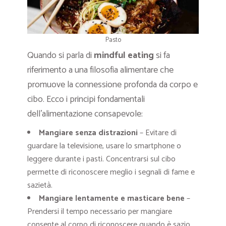
Pasto
Quando si parla di
mindful eating
si fa
riferimento a una filosofia alimentare che
promuove la connessione profonda da corpo e
cibo. Ecco i principi fondamentali
dell’alimentazione consapevole:
Mangiare senza distrazioni
– Evitare di
guardare la televisione, usare lo smartphone o
leggere durante i pasti. Concentrarsi sul cibo
permette di riconoscere meglio i segnali di fame e
sazietà.
Mangiare lentamente e masticare bene
–
Prendersi il tempo necessario per mangiare
consente al corpo di riconoscere quando è sazio.