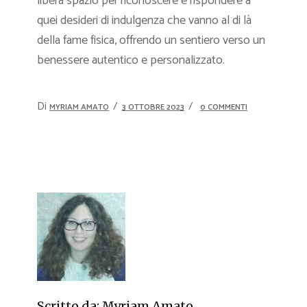
libera spazio per riconoscere e rispondere a
quei desideri di indulgenza che vanno al di là
della fame fisica, offrendo un sentiero verso un
benessere autentico e personalizzato.
Di
MYRIAM AMATO
3 OTTOBRE 2023
0 COMMENTI
Scritto da:
Myriam Amato