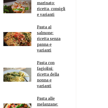
marinato:
ricetta, consigli
e varianti
Pasta al
salmone:
ricetta senza
panna e
varianti
Pasta con
fagiolini:
ricetta della
nonna e
varianti
Pasta alle
melanzane: