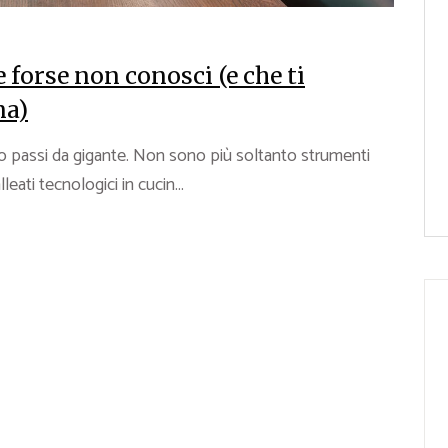
 forse non conosci (e che ti
na)
tto passi da gigante. Non sono più soltanto strumenti
leati tecnologici in cucin...