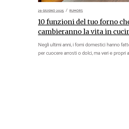
29 GIUGNO 2025
RUMORS
10 funzioni del tuo forno che
cambieranno la vita in cuci
Negli ultimi anni, i forni domestici hanno fa
per cuocere arrosti o dolci, ma veri e propri al