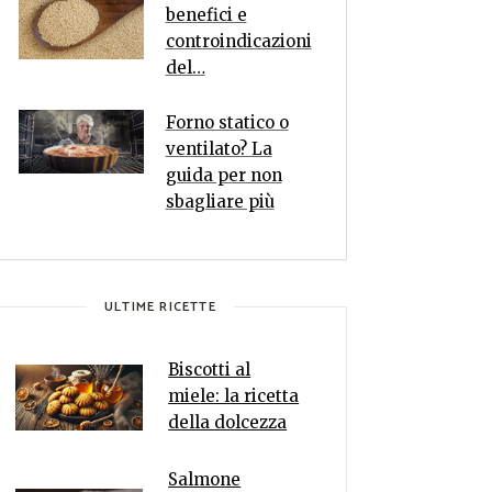
benefici e
controindicazioni
del…
Forno statico o
ventilato? La
guida per non
sbagliare più
ULTIME RICETTE
Biscotti al
miele: la ricetta
della dolcezza
Salmone