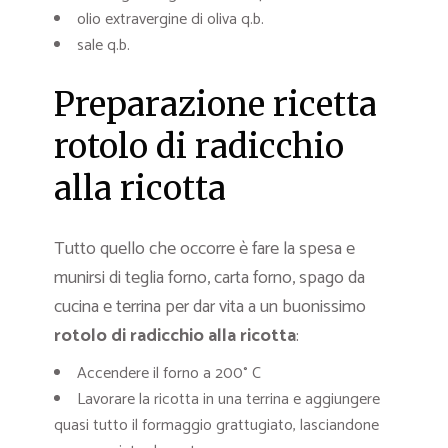
olio extravergine di oliva q.b.
sale q.b.
Preparazione ricetta
rotolo di radicchio
alla ricotta
Tutto quello che occorre è fare la spesa e
munirsi di teglia forno, carta forno, spago da
cucina e terrina per dar vita a un buonissimo
rotolo di radicchio alla ricotta
:
Accendere il forno a 200° C
Lavorare la ricotta in una terrina e aggiungere
quasi tutto il formaggio grattugiato, lasciandone