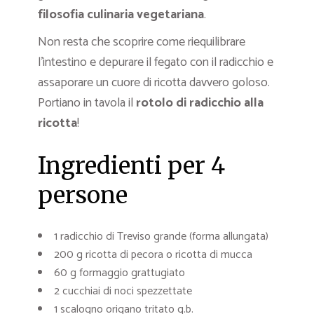
filosofia culinaria vegetariana
.
Non resta che scoprire come riequilibrare
l’intestino e depurare il fegato con il radicchio e
assaporare un cuore di ricotta davvero goloso.
Portiano in tavola il
rotolo di radicchio alla
ricotta
!
Ingredienti per 4
persone
1 radicchio di Treviso grande (forma allungata)
200 g ricotta di pecora o ricotta di mucca
60 g formaggio grattugiato
2 cucchiai di noci spezzettate
1 scalogno origano tritato q.b.