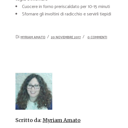
Cuocere in forno preriscaldato per 10-15 minuti
Sfornare gli involtini di radicchio e servirli tiepidi
Di
MYRIAM AMATO
20 NOVEMBRE 2017
0 COMMENTI
Scritto da:
Myriam Amato