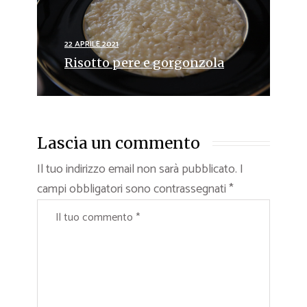
22 APRILE 2021
Risotto pere e gorgonzola
Lascia un commento
Il tuo indirizzo email non sarà pubblicato.
I
campi obbligatori sono contrassegnati
*