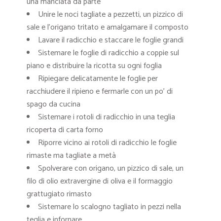
una manciata da parte
Unire le noci tagliate a pezzetti, un pizzico di
sale e l’origano tritato e amalgamare il composto
Lavare il radicchio e staccare le foglie grandi
Sistemare le foglie di radicchio a coppie sul
piano e distribuire la ricotta su ogni foglia
Ripiegare delicatamente le foglie per
racchiudere il ripieno e fermarle con un po’ di
spago da cucina
Sistemare i rotoli di radicchio in una teglia
ricoperta di carta forno
Riporre vicino ai rotoli di radicchio le foglie
rimaste ma tagliate a metà
Spolverare con origano, un pizzico di sale, un
filo di olio extravergine di oliva e il formaggio
grattugiato rimasto
Sistemare lo scalogno tagliato in pezzi nella
teglia e infornare