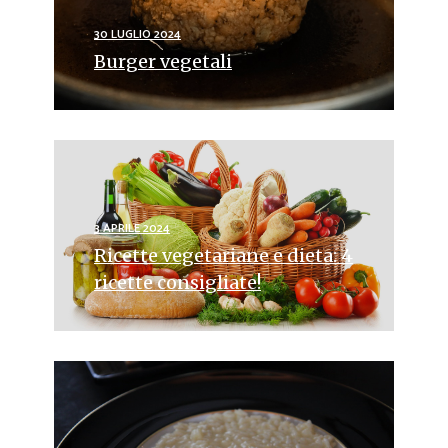
30 LUGLIO 2024
Burger vegetali
3 APRILE 2024
Ricette vegetariane e dieta: 4
ricette consigliate!