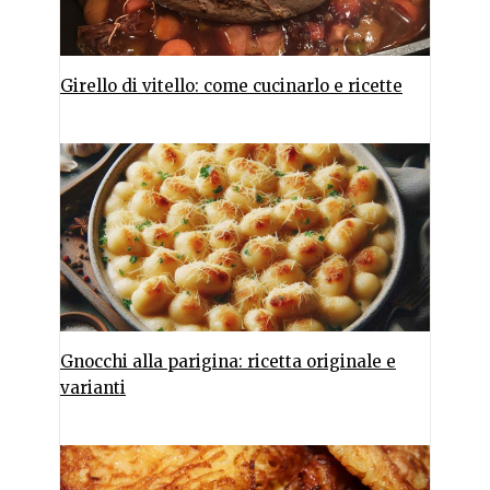
Girello di vitello: come cucinarlo e ricette
Gnocchi alla parigina: ricetta originale e
varianti