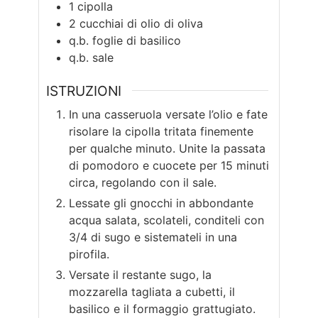
1
cipolla
2
cucchiai di olio di oliva
q.b.
foglie di basilico
q.b.
sale
ISTRUZIONI
In una casseruola versate l’olio e fate
risolare la cipolla tritata finemente
per qualche minuto. Unite la passata
di pomodoro e cuocete per 15 minuti
circa, regolando con il sale.
Lessate gli gnocchi in abbondante
acqua salata, scolateli, conditeli con
3/4 di sugo e sistemateli in una
pirofila.
Versate il restante sugo, la
mozzarella tagliata a cubetti, il
basilico e il formaggio grattugiato.