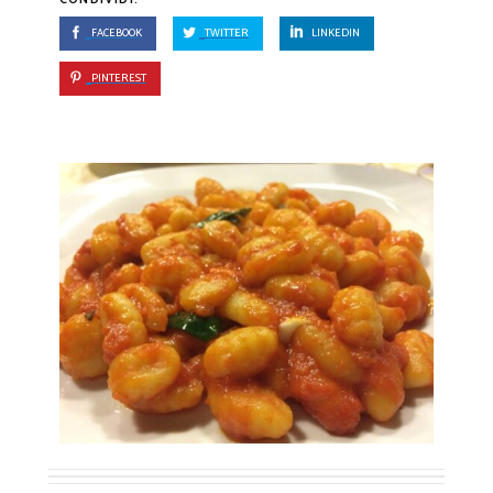
FACEBOOK
TWITTER
LINKEDIN
PINTEREST