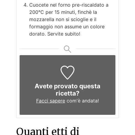
Cuocete nel forno pre-riscaldato a
200°C per 15 minuti, finchè la
mozzarella non si scioglie e il
formaggio non assume un colore
dorato. Servite subito!
Avete provato questa
ricetta?
Facci sapere
com'è andata!
Quanti etti di