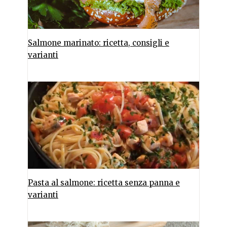
Salmone marinato: ricetta, consigli e
varianti
Pasta al salmone: ricetta senza panna e
varianti