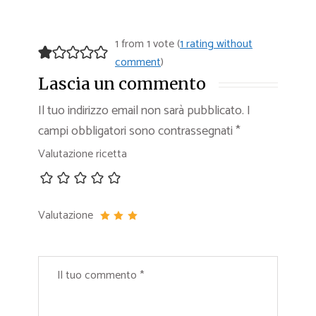
1 from 1 vote (
1 rating without
comment
)
Lascia un commento
Il tuo indirizzo email non sarà pubblicato.
I
campi obbligatori sono contrassegnati
*
Valutazione ricetta
Valutazione