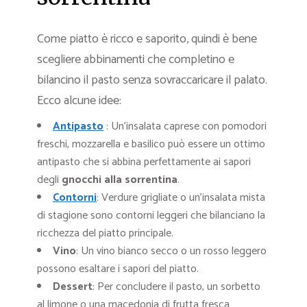
Come piatto è ricco e saporito, quindi è bene
scegliere abbinamenti che completino e
bilancino il pasto senza sovraccaricare il palato.
Ecco alcune idee:
Antipasto
: Un’insalata caprese con pomodori
freschi, mozzarella e basilico può essere un ottimo
antipasto che si abbina perfettamente ai sapori
degli
gnocchi alla sorrentina
.
Contorni
: Verdure grigliate o un’insalata mista
di stagione sono contorni leggeri che bilanciano la
ricchezza del piatto principale.
Vino
: Un vino bianco secco o un rosso leggero
possono esaltare i sapori del piatto.
Dessert
: Per concludere il pasto, un sorbetto
al limone o una macedonia di frutta fresca