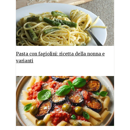
Pasta con fagiolini: ricetta della nonna e
varianti