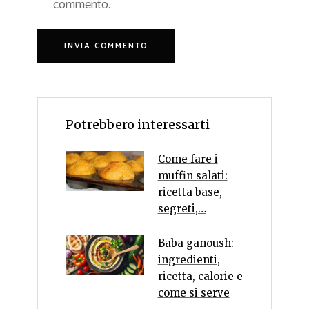
commento.
Potrebbero interessarti
Come fare i
muffin salati:
ricetta base,
segreti,…
Baba ganoush:
ingredienti,
ricetta, calorie e
come si serve