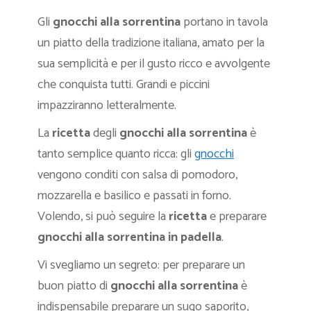
Gli
gnocchi alla sorrentina
portano in tavola
un piatto della tradizione italiana, amato per la
sua semplicità e per il gusto ricco e avvolgente
che conquista tutti. Grandi e piccini
impazziranno letteralmente.
La
ricetta
degli
gnocchi alla sorrentina
è
tanto semplice quanto ricca: gli
gnocchi
vengono conditi con salsa di pomodoro,
mozzarella e basilico e passati in forno.
Volendo, si può seguire la
ricetta
e preparare
gnocchi alla sorrentina in padella
.
Vi svegliamo un segreto: per preparare un
buon piatto di
gnocchi alla sorrentina
è
indispensabile preparare un sugo saporito,