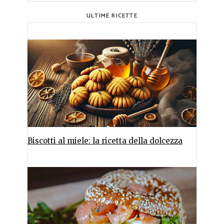
ULTIME RICETTE
Biscotti al miele: la ricetta della dolcezza