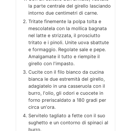
la parte centrale del girello lasciando
intorno due centimetri di carne.
Tritate finemente la polpa tolta e
mescolatela con la mollica bagnata
nel latte e strizzata, il prosciutto
tritato e i pinoli. Unite uova sbattute
e formaggio. Regolate sale e pepe.
Amalgamate il tutto e riempite il
girello con l'impasto.
Cucite con il filo bianco da cucina
bianca le due estremità del girello,
adagiatelo in una casseruola con il
burro, l'olio, gli odori e cuocete in
forno preriscaldato a 180 gradi per
circa un'ora.
Servitelo tagliato a fette con il suo
sughetto e un contorno di spinaci al
burro.