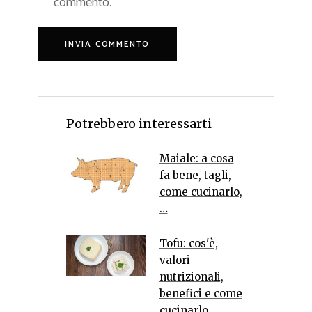
commento.
Potrebbero interessarti
Maiale: a cosa
fa bene, tagli,
come cucinarlo,
…
Tofu: cos'è,
valori
nutrizionali,
benefici e come
cucinarlo