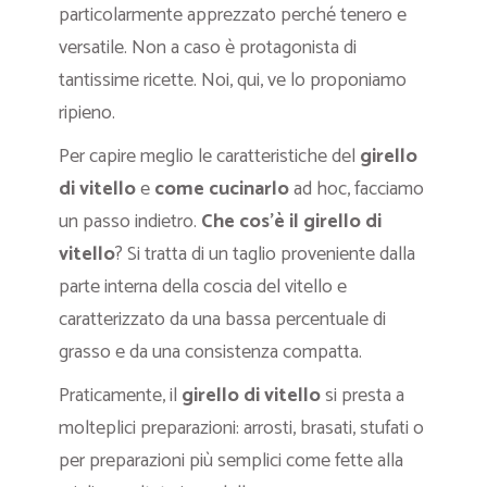
particolarmente apprezzato perché tenero e
versatile. Non a caso è protagonista di
tantissime ricette. Noi, qui, ve lo proponiamo
ripieno.
Per capire meglio le caratteristiche del
girello
di vitello
e
come cucinarlo
ad hoc, facciamo
un passo indietro.
Che cos’è il girello di
vitello
? Si tratta di un taglio proveniente dalla
parte interna della coscia del vitello e
caratterizzato da una bassa percentuale di
grasso e da una consistenza compatta.
Praticamente, il
girello di vitello
si presta a
molteplici preparazioni: arrosti, brasati, stufati o
per preparazioni più semplici come fette alla