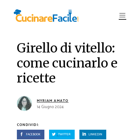
Girello di vitello:
come cucinarlo e
ricette
MYRIAM AMATO
14 Giugno 2024
CONDIVIDI:
FACEBOOK
TWITTER
LINKEDIN