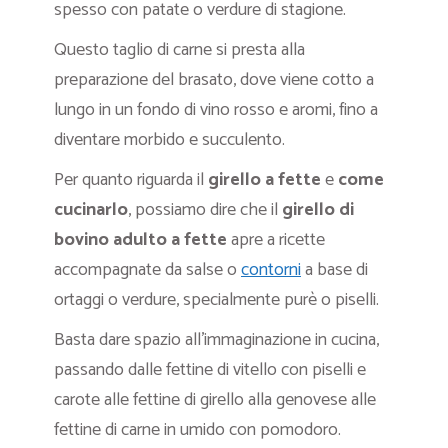
spesso con patate o verdure di stagione.
Questo taglio di carne si presta alla
preparazione del brasato, dove viene cotto a
lungo in un fondo di vino rosso e aromi, fino a
diventare morbido e succulento.
Per quanto riguarda il
girello a fette
e
come
cucinarlo
, possiamo dire che il
girello di
bovino adulto a fette
apre a ricette
accompagnate da salse o
contorni
a base di
ortaggi o verdure, specialmente purè o piselli.
Basta dare spazio all’immaginazione in cucina,
passando dalle fettine di vitello con piselli e
carote alle fettine di girello alla genovese alle
fettine di carne in umido con pomodoro.