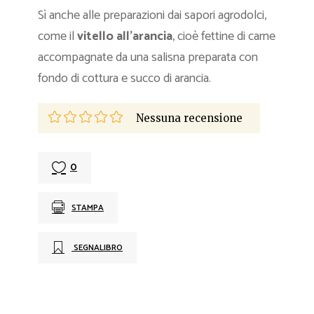
Sì anche alle preparazioni dai sapori agrodolci,
come il
vitello all’arancia
, cioè fettine di carne
accompagnate da una salisna preparata con
fondo di cottura e succo di arancia.
Nessuna recensione
0
STAMPA
SEGNALIBRO