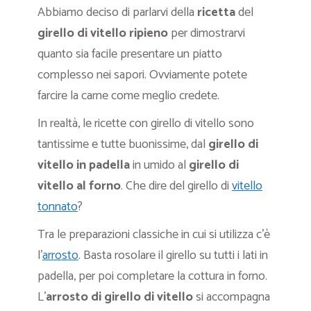
Abbiamo deciso di parlarvi della
ricetta
del
girello di vitello ripieno
per dimostrarvi
quanto sia facile presentare un piatto
complesso nei sapori. Ovviamente potete
farcire la carne come meglio credete.
In realtà, le ricette con girello di vitello sono
tantissime e tutte buonissime, dal
girello di
vitello in padella
in umido al
girello di
vitello al forno
. Che dire del girello di
vitello
tonnato
?
Tra le preparazioni classiche in cui si utilizza c’è
l’
arrosto
. Basta rosolare il girello su tutti i lati in
padella, per poi completare la cottura in forno.
L’
arrosto di girello di vitello
si accompagna