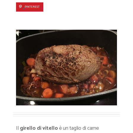
PINTEREST
Il
girello di vitello
è un taglio di carne