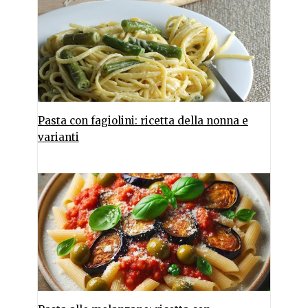
Pasta con fagiolini: ricetta della nonna e
varianti