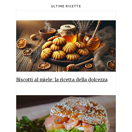
ULTIME RICETTE
Biscotti al miele: la ricetta della dolcezza