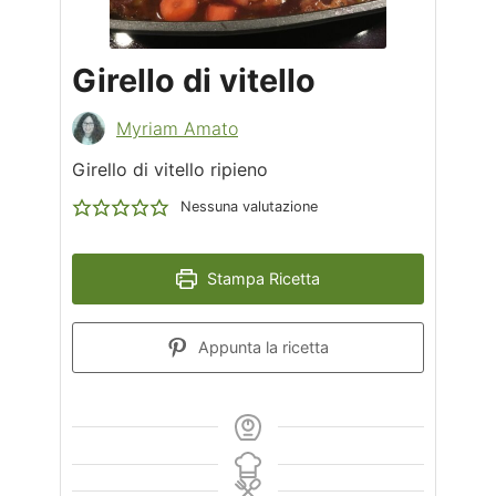
Girello di vitello
Myriam Amato
Girello di vitello ripieno
Nessuna valutazione
Stampa Ricetta
Appunta la ricetta