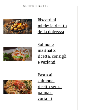
ULTIME RICETTE
Biscotti al
miele: la ricetta
della dolcezza
Salmone
marinato:
ricetta, consigli
e varianti
Pasta al
salmone:
ricetta senza
panna e
varianti