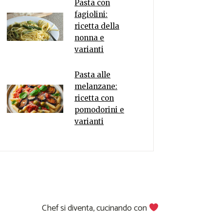
Pasta con
fagiolini:
ricetta della
nonna e
varianti
Pasta alle
melanzane:
ricetta con
pomodorini e
varianti
Chef si diventa, cucinando con