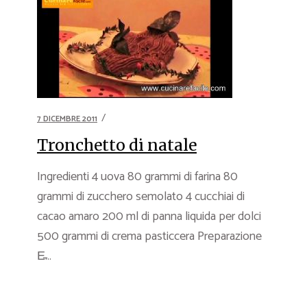
7 DICEMBRE 2011
Tronchetto di natale
Ingredienti 4 uova 80 grammi di farina 80
grammi di zucchero semolato 4 cucchiai di
cacao amaro 200 ml di panna liquida per dolci
500 grammi di crema pasticcera Preparazione
E̵...