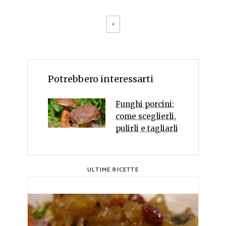
«
Potrebbero interessarti
Funghi porcini:
come sceglierli,
pulirli e tagliarli
ULTIME RICETTE