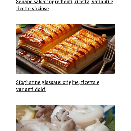
Senape salsa: ingredienti, ricetta, varianti e
ricette sfiziose
Sfogliatine glassate: origine, ricetta e
varianti dolci