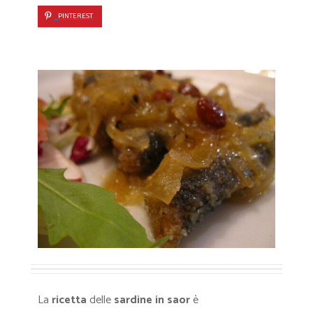
PINTEREST
La
ricetta
delle
sardine in saor
è