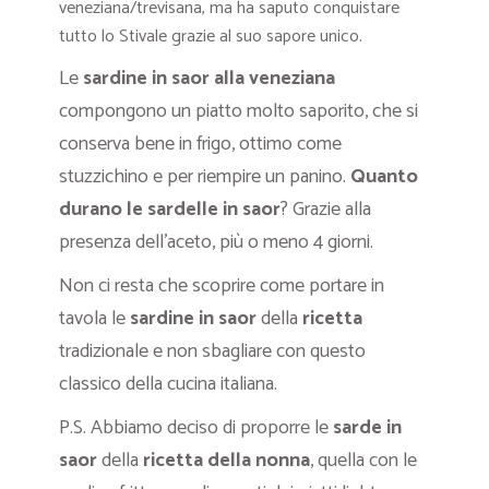
veneziana/trevisana, ma ha saputo conquistare
tutto lo Stivale grazie al suo sapore unico.
Le
sardine in saor alla veneziana
compongono un piatto molto saporito, che si
conserva bene in frigo, ottimo come
stuzzichino e per riempire un panino.
Quanto
durano le sardelle in saor
? Grazie alla
presenza dell’aceto, più o meno 4 giorni.
Non ci resta che scoprire come portare in
tavola le
sardine in saor
della
ricetta
tradizionale e non sbagliare con questo
classico della cucina italiana.
P.S. Abbiamo deciso di proporre le
sarde in
saor
della
ricetta della nonna
, quella con le