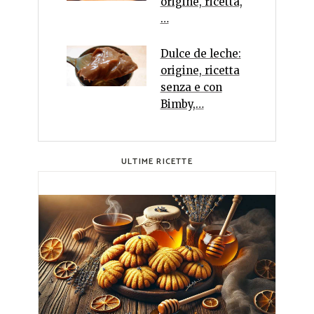
origine, ricetta,
…
Dulce de leche:
origine, ricetta
senza e con
Bimby,…
ULTIME RICETTE