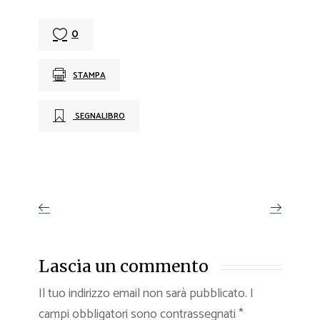
0
STAMPA
SEGNALIBRO
Lascia un commento
Il tuo indirizzo email non sarà pubblicato.
I
campi obbligatori sono contrassegnati
*