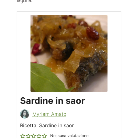
laguna.
Sardine in saor
Myriam Amato
Ricetta: Sardine in saor
Nessuna valutazione