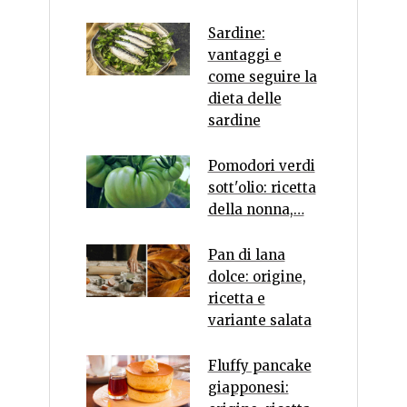
Sardine:
vantaggi e
come seguire la
dieta delle
sardine
Pomodori verdi
sott'olio: ricetta
della nonna,…
Pan di lana
dolce: origine,
ricetta e
variante salata
Fluffy pancake
giapponesi: