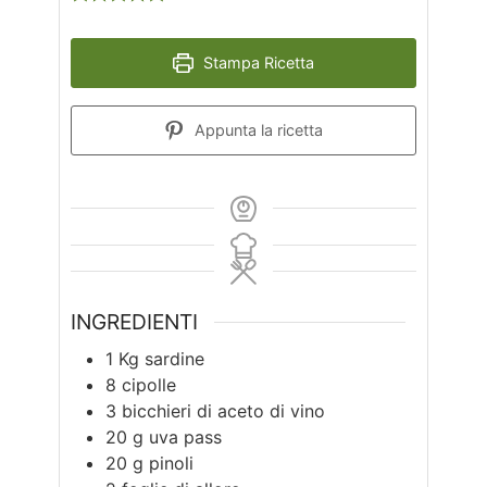
Stampa Ricetta
Appunta la ricetta
INGREDIENTI
1
Kg
sardine
8
cipolle
3
bicchieri di aceto di vino
20
g
uva pass
20
g
pinoli