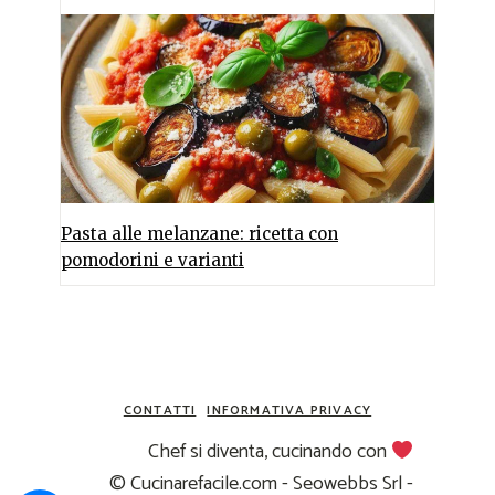
Pasta alle melanzane: ricetta con
pomodorini e varianti
CONTATTI
INFORMATIVA PRIVACY
Chef si diventa, cucinando con
© Cucinarefacile.com - Seowebbs Srl -