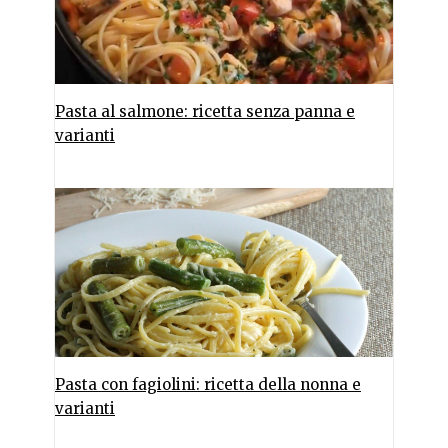
Pasta al salmone: ricetta senza panna e
varianti
Pasta con fagiolini: ricetta della nonna e
varianti