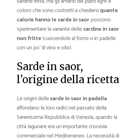
sardine fritte, ma gli amanti dei piatti light e
coloro che sono costretti a chiedersi
quante
calorie hanno le sarde in saor
possono
sperimentare la variante delle
sardine in saor
non fritte
(cuocendole al forno o in padella
con un po’ di vino e olio).
Sarde in saor,
l’origine della ricetta
Le origini delle
sarde in saor in padella
affondano le loro radici nel passato della
Serenissima Repubblica di Venezia, quando la
città lagunare era un importante crocevia
commerciale nel Mediterraneo. La necessità di