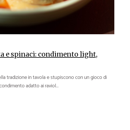
ta e spinaci: condimento light,
della tradizione in tavola e stupiscono con un gioco di
ondimento adatto ai raviol...