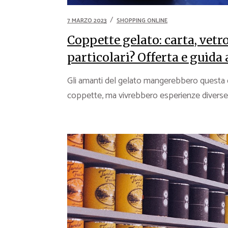
7 MARZO 2023
SHOPPING ONLINE
Coppette gelato: carta, vetr
particolari? Offerta e guida 
Gli amanti del gelato mangerebbero questa de
coppette, ma vivrebbero esperienze diverse.