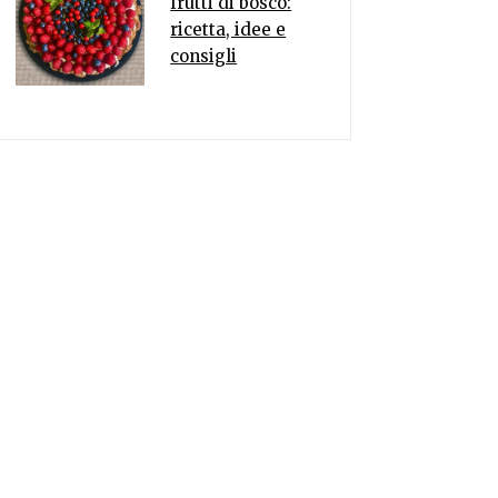
frutti di bosco:
ricetta, idee e
consigli