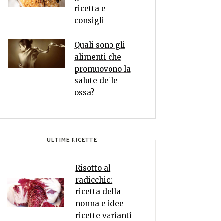
ricetta e
consigli
Quali sono gli
alimenti che
promuovono la
salute delle
ossa?
ULTIME RICETTE
Risotto al
radicchio:
ricetta della
nonna e idee
ricette varianti