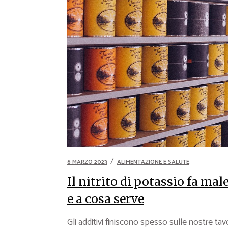
6 MARZO 2023
ALIMENTAZIONE E SALUTE
Il nitrito di potassio fa ma
e a cosa serve
Gli additivi finiscono spesso sulle nostre ta