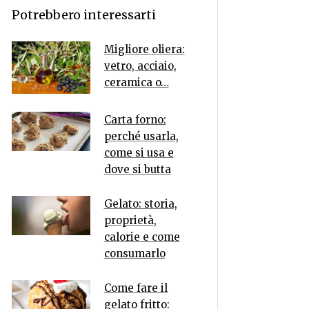
Potrebbero interessarti
Migliore oliera:
vetro, acciaio,
ceramica o…
Carta forno:
perché usarla,
come si usa e
dove si butta
Gelato: storia,
proprietà,
calorie e come
consumarlo
Come fare il
gelato fritto: