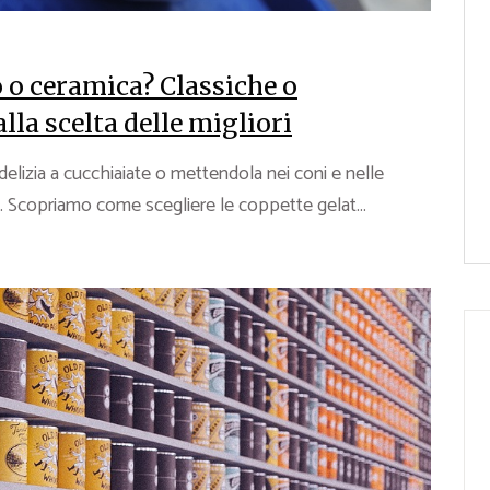
o o ceramica? Classiche o
alla scelta delle migliori
lizia a cucchiaiate o mettendola nei coni e nelle
 Scopriamo come scegliere le coppette gelat...