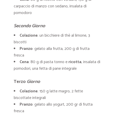
carpaccio di manzo con sedano, insalata di
pomodoro
Secondo Giorno
Colazione
: un bicchiere di thè al limone, 3
biscotti
Pranzo
: gelato alla frutta, 200 g di frutta
fresca
Cena
: 80 g di pasta tonno e
ricotta
, insalata di
pomodori, una fetta di pane integrale
Ter
zo
Giorno
Colazione
: 150 g latte magro, 2 fette
biscottate integrali
Pranzo
: gelato allo yogurt, 200 gr di frutta
fresca