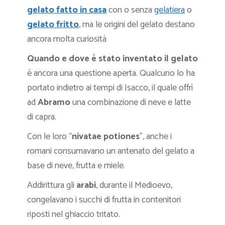
gelato fatto in casa
con o senza
gelatiera
o
gelato fritto
, ma le origini del gelato destano
ancora molta curiosità
Quando e dove è stato inventato il gelato
è ancora una questione aperta. Qualcuno lo ha
portato indietro ai tempi di Isacco, il quale offrì
ad
Abramo
una combinazione di neve e latte
di capra.
Con le loro “
nivatae potiones
”, anche i
romani consumavano un antenato del gelato a
base di neve, frutta e miele.
Addirittura gli
arabi
, durante il Medioevo,
congelavano i succhi di frutta in contenitori
riposti nel ghiaccio tritato.