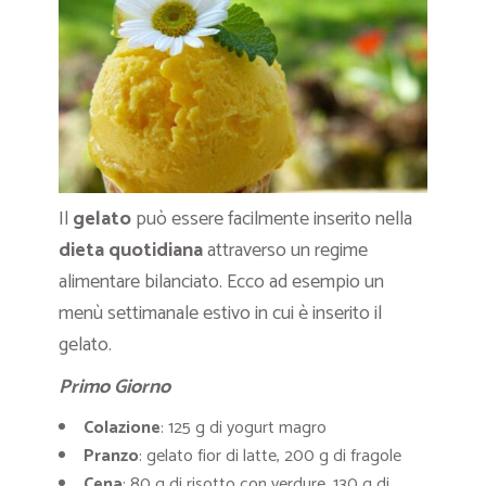
Il
gelato
può essere facilmente inserito nella
dieta quotidiana
attraverso un regime
alimentare bilanciato. Ecco ad esempio un
menù settimanale estivo in cui è inserito il
gelato.
Primo Giorno
Colazione
: 125 g di yogurt magro
Pranzo
: gelato fior di latte, 200 g di fragole
Cena
: 80 g di risotto con verdure, 130 g di