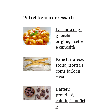
Potrebbero interessarti
La storia degli
gnocchi:
origine, ricette
e curiosità
Pane ferrarese:
storia, ricetta e
come farlo in
casa
Datteri:
proprietà,
calorie, benefici
e