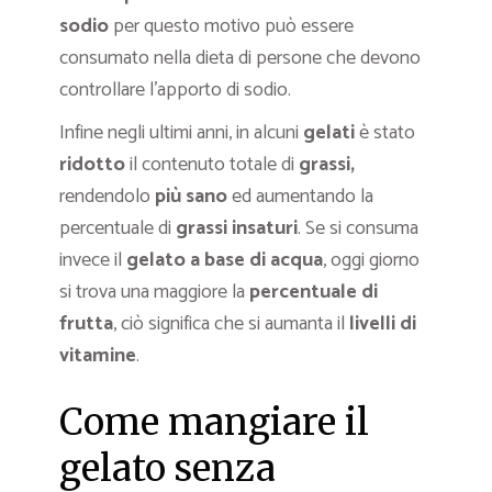
sodio
per questo motivo può essere
consumato nella dieta di persone che devono
controllare l’apporto di sodio.
Infine negli ultimi anni, in alcuni
gelati
è stato
ridotto
il contenuto totale di
grassi,
rendendolo
più sano
ed aumentando la
percentuale di
grassi insaturi
. Se si consuma
invece il
gelato a base di acqua
, oggi giorno
si trova una maggiore la
percentuale di
frutta
, ciò significa che si aumanta il
livelli di
vitamine
.
Come mangiare il
gelato senza