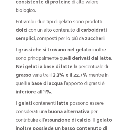
consistente di proteine
di alto valore
biologico.
Entrambi i due tipi di gelato sono prodotti
dolci
con un alto contenuto di
carboidrati
semplici
, composti per lo più da
zuccheri
.
I
grassi che si trovano nel gelato
inoltre
sono principalmente quelli
derivati dal latte
.
Nei gelati a base di latte
la percentuale di
grasso
varia tra il
3,3% e il 22,7%
mentre in
quelli a
base di acqua
l’apporto di grassi è
inferiore all’1%
.
I
gelati
contenenti
latte
possono essere
considerati una
buona alternativa
per
contribuire all’
assunzione di calcio
. Il
gelato
inoltre possiede un basso contenuto di