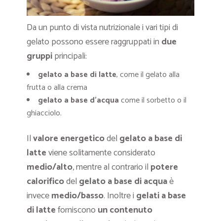
Da un punto di vista nutrizionale i vari tipi di
gelato possono essere raggruppati in
due
gruppi
principali:
gelato a base di latte
, come il gelato alla
frutta o alla crema
gelato a base d’acqua
come il sorbetto o il
ghiacciolo.
Il
valore energetico
del
gelato a base di
latte
viene solitamente considerato
medio/alto
, mentre al contrario il
potere
calorifico
del
gelato a base di acqua
è
invece
medio/basso
. Inoltre i
gelati a base
di latte
forniscono
un contenuto