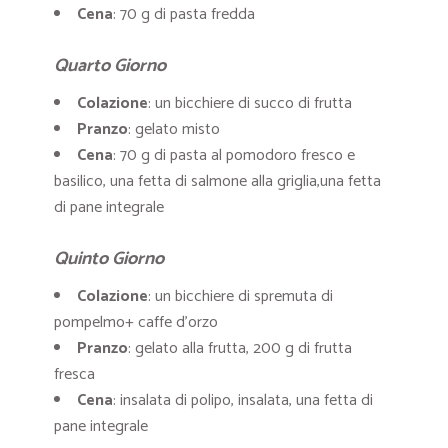
Cena
: 70 g di pasta fredda
Quarto Giorno
Colazione
: un bicchiere di succo di frutta
Pranzo
: gelato misto
Cena
: 70 g di pasta al pomodoro fresco e
basilico, una fetta di salmone alla griglia,una fetta
di pane integrale
Quinto Giorno
Colazione
: un bicchiere di spremuta di
pompelmo+ caffe d’orzo
Pranzo
: gelato alla frutta, 200 g di frutta
fresca
Cena
: insalata di polipo, insalata, una fetta di
pane integrale