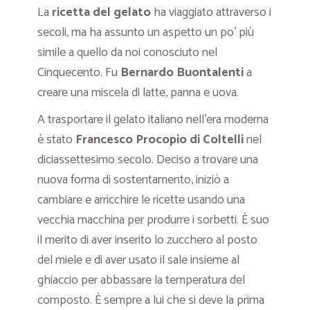
La
ricetta del gelato
ha viaggiato attraverso i
secoli, ma ha assunto un aspetto un po’ più
simile a quello da noi conosciuto nel
Cinquecento. Fu
Bernardo Buontalenti
a
creare una miscela di latte, panna e uova.
A trasportare il gelato italiano nell’era moderna
è stato
Francesco Procopio di Coltelli
nel
diciassettesimo secolo. Deciso a trovare una
nuova forma di sostentamento, iniziò a
cambiare e arricchire le ricette usando una
vecchia macchina per produrre i sorbetti. È suo
il merito di aver inserito lo zucchero al posto
del miele e di aver usato il sale insieme al
ghiaccio per abbassare la temperatura del
composto. È sempre a lui che si deve la prima