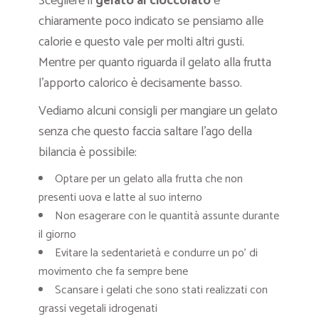
Scegliere il
gelato al cioccolato
è
chiaramente poco indicato se pensiamo alle
calorie e questo vale per molti altri gusti.
Mentre per quanto riguarda il gelato alla frutta
l’apporto calorico è decisamente basso.
Vediamo alcuni consigli per mangiare un gelato
senza che questo faccia saltare l’ago della
bilancia è possibile:
Optare per un gelato alla frutta che non
presenti uova e latte al suo interno
Non esagerare con le quantità assunte durante
il giorno
Evitare la sedentarietà e condurre un po’ di
movimento che fa sempre bene
Scansare i gelati che sono stati realizzati con
grassi vegetali idrogenati