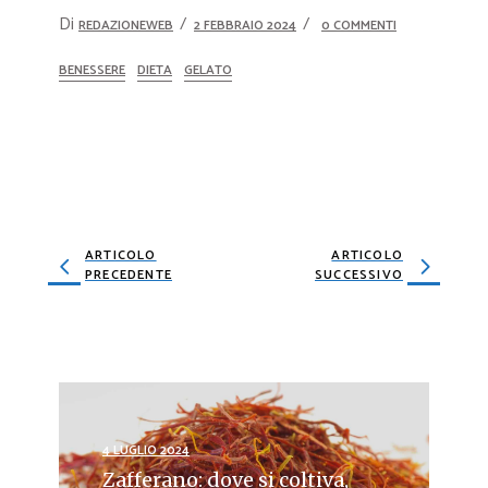
Di
REDAZIONEWEB
2 FEBBRAIO 2024
0 COMMENTI
BENESSERE
DIETA
GELATO
ARTICOLO
ARTICOLO
PRECEDENTE
SUCCESSIVO
4 LUGLIO 2024
Zafferano: dove si coltiva,