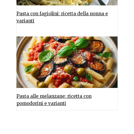
Pasta con fagiolini: ricetta della nonna e
varianti
Pasta alle melanzane: ricetta con
pomodorini e varianti