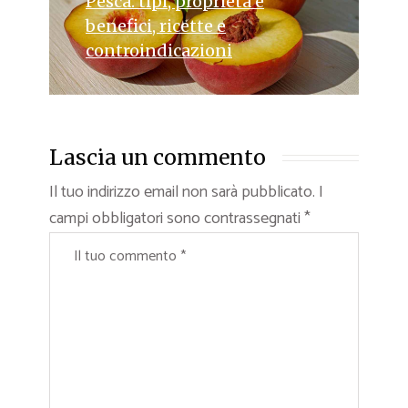
Pesca: tipi, proprietà e
benefici, ricette e
controindicazioni
Lascia un commento
Il tuo indirizzo email non sarà pubblicato.
I
campi obbligatori sono contrassegnati
*