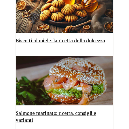
Biscotti al miele: la ricetta della dolcezza
Salmone marinato: ricetta, consigli e
varianti