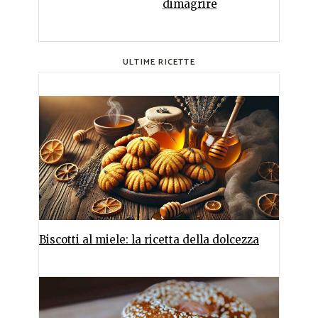
dimagrire
ULTIME RICETTE
Biscotti al miele: la ricetta della dolcezza