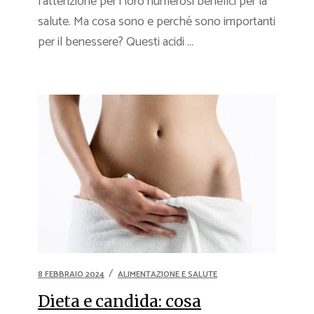
l’attenzione per i loro numerosi benefici per la
salute. Ma cosa sono e perché sono importanti
per il benessere? Questi acidi ...
8 FEBBRAIO 2024
ALIMENTAZIONE E SALUTE
Dieta e candida: cosa