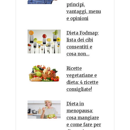
principi,
vantaggi, menu
e opinioni
Dieta Fodmap:
lista dei cibi
consentiti e
cosa non…
Ricette
vegetariane e
dieta: 4 ricette
consigliate!
Dieta in
menopausa:
cosa mangiare
e come fare per