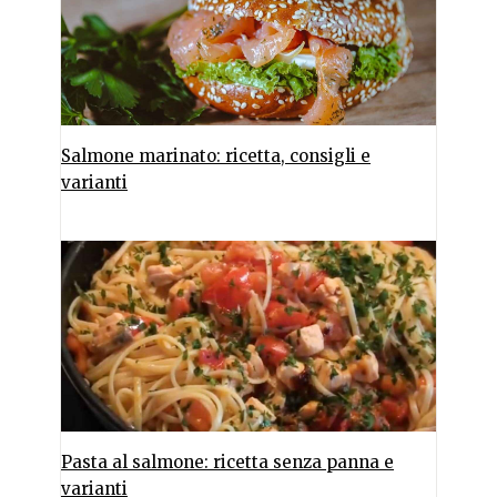
Salmone marinato: ricetta, consigli e
varianti
Pasta al salmone: ricetta senza panna e
varianti