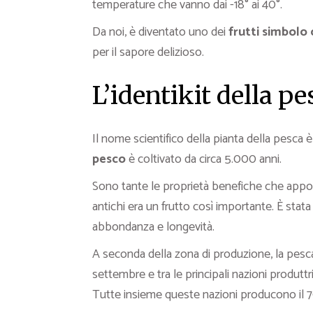
temperature che vanno dai -18° ai 40°.
Da noi, è diventato uno dei
frutti simbolo 
per il sapore delizioso.
L’identikit della pe
Il nome scientifico della pianta della pesca 
pesco
è coltivato da circa 5.000 anni.
Sono tante le proprietà benefiche che appor
antichi era un frutto così importante. È stata
abbondanza e longevità.
A seconda della zona di produzione, la pes
settembre e tra le principali nazioni produttrici
Tutte insieme queste nazioni producono il 7