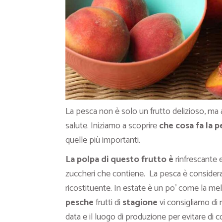
La pesca non è solo un frutto delizioso, ma a
salute. Iniziamo a scoprire
che cosa fa la p
quelle più importanti.
La polpa di questo frutto è
rinfrescante e
zuccheri che contiene. La pesca è consider
ricostituente. In estate è un po’ come la mel
pesche
frutti di
stagione
vi consigliamo di 
data e il luogo di produzione per evitare di 