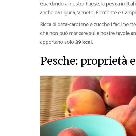
Guardando al nostro Paese, la
pesca
in
Ital
anche da Liguria, Veneto, Piemonte e Campa
Ricca di beta-carotene e zuccheri facilmente 
che non può mancare sulle nostre tavole an
apportano solo
39 kcal
.
Pesche: proprietà e