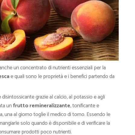
nche un concentrato di nutrienti essenziali per la
esca
e quali sono le proprietà e i benefici
partendo da
 disintossicante grazie al calcio, al potassio e agli
ata un
frutto remineralizzante
, tonificante e
a, una al giorno toglie il medico di torno. Essendo le
mangiarle solo quando è disponibile e di verificare la
consumare prodotti poco nutrienti.