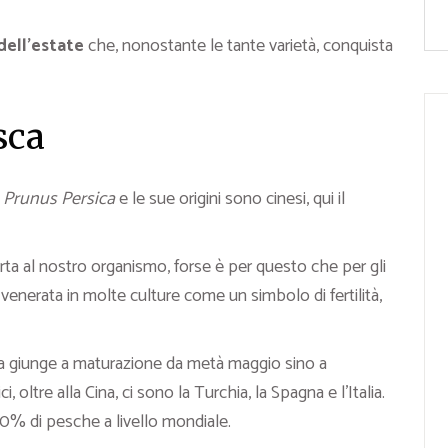
dell’estate
che, nonostante le tante varietà, conquista
sca
è
Prunus Persica
e le sue origini sono cinesi, qui il
ta al nostro organismo, forse è per questo che per gli
 venerata in molte culture come un simbolo di fertilità,
ca giunge a maturazione da metà maggio sino a
, oltre alla Cina, ci sono la Turchia, la Spagna e l’Italia.
0% di pesche a livello mondiale.