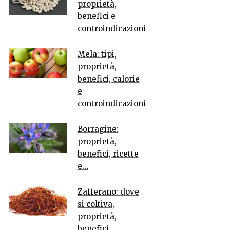
proprietà,
benefici e
controindicazioni
Mela: tipi,
proprietà,
benefici, calorie
e
controindicazioni
Borragine:
proprietà,
benefici, ricette
e…
Zafferano: dove
si coltiva,
proprietà,
benefici,…