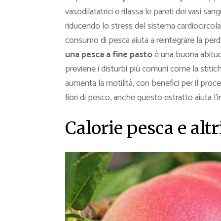
vasodilatatrici e rilassa le pareti dei vasi 
riducendo lo stress del sistema cardiocircola
consumo di pesca aiuta a reintegrare la perdi
una pesca a fine pasto
è una buona abitudi
previene i disturbi più comuni come la stitic
aumenta la motilità, con benefici per il proc
fiori di pesco, anche questo estratto aiuta l’
Calorie pesca e altr