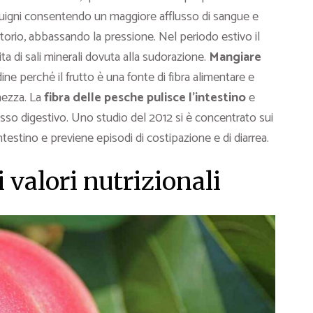
sanguigni consentendo un maggiore afflusso di sangue e
torio, abbassando la pressione. Nel periodo estivo il
ta di sali minerali dovuta alla sudorazione.
Mangiare
ne perché il frutto è una fonte di fibra alimentare e
hezza. La
fibra delle pesche pulisce l’intestino
e
esso digestivo. Uno studio del 2012 si è concentrato sui
intestino e previene episodi di costipazione e di diarrea.
i valori nutrizionali