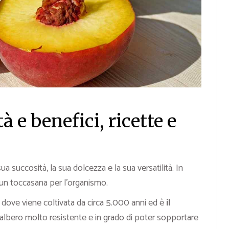
à e benefici, ricette e
ua succosità, la sua dolcezza e la sua versatilità. In
un toccasana per l’organismo.
na, dove viene coltivata da circa 5.000 anni ed è
il
albero molto resistente e in grado di poter sopportare