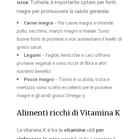
ossa
. Tuttavia, è importante optare per fonti
magre per promuovere la salute generale.
Carne magra
– Per carne magra si intende
pollo, tacchino, manzo magro e maiale. Sono
buone fonti di proteine e non aumentano il livello di
grassi saturi.
Legumi
– Fagioli, lenticchie e ceci offrono
proteine vegetali e sono ricchi di fibra e altri
nutrienti benefici.
Pesce magro
– Tonno in scatola, trota e
merluzzo sono scelte eccellenti per le proteine
magre e gli acidi grassi Omega-3.
Alimenti ricchi di Vitamina K
La vitamina K è tra le
vitamine
utili
per