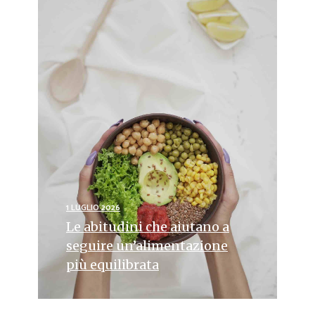
1 LUGLIO 2026
Le abitudini che aiutano a
seguire un’alimentazione
più equilibrata