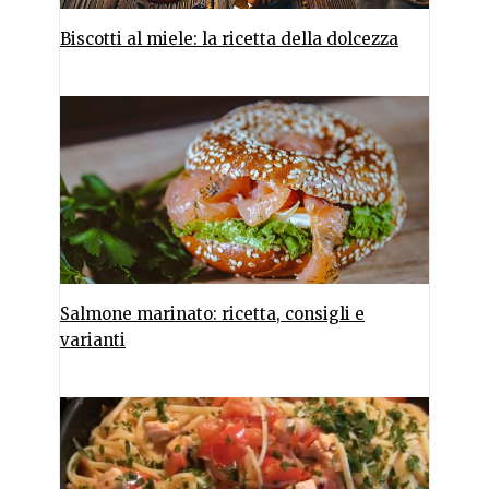
Biscotti al miele: la ricetta della dolcezza
Salmone marinato: ricetta, consigli e
varianti