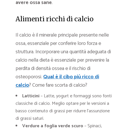
avere ossa sane
.
Alimenti ricchi di calcio
Il calcio è il minerale principale presente nelle
ossa, essenziale per conferire loro forza e
struttura. Incorporare una quantità adeguata di
calcio nella dieta è essenziale per prevenire la
perdita di densità ossea e il rischio di
osteoporosi.
Qual è il cibo più ricco di
calcio
? Come fare scorta di calcio?
Latticini
– Latte, yogurt e formaggi sono fonti
classiche di calcio. Meglio optare per le versioni a
basso contenuto di grassi per ridurre l’assunzione
di grassi saturi.
Verdure a foglia verde scuro
– Spinaci,