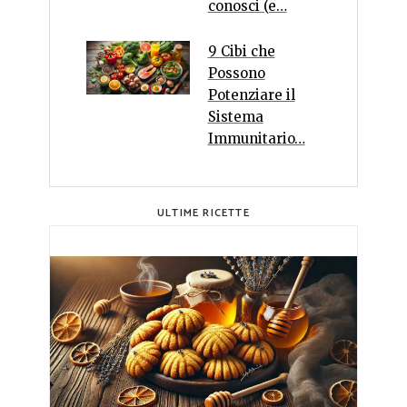
conosci (e…
9 Cibi che
Possono
Potenziare il
Sistema
Immunitario…
ULTIME RICETTE