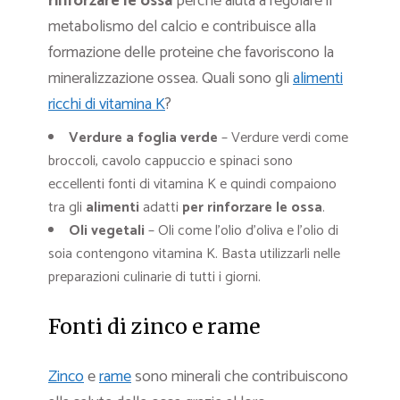
rinforzare le ossa
perché aiuta a regolare il
metabolismo del calcio e contribuisce alla
formazione delle proteine che favoriscono la
mineralizzazione ossea. Quali sono gli
alimenti
ricchi di vitamina K
?
Verdure a foglia verde
– Verdure verdi come
broccoli, cavolo cappuccio e spinaci sono
eccellenti fonti di vitamina K e quindi compaiono
tra gli
alimenti
adatti
per rinforzare le ossa
.
Oli vegetali
– Oli come l’olio d’oliva e l’olio di
soia contengono vitamina K. Basta utilizzarli nelle
preparazioni culinarie di tutti i giorni.
Fonti di zinco e rame
Zinco
e
rame
sono minerali che contribuiscono