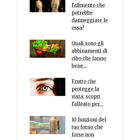
l'alimento che
potrebbe
danneggiare le
ossa?
Quali sono gli
abbinamenti di
cibo che fanno
bene…
Frutto che
protegge la
vista: scopri
l'alleato per…
10 funzioni del
tuo forno che
forse non