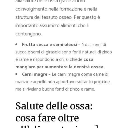
alla salute delle ossa grazie al loro
coinvolgimento nella formazione e nella
struttura del tessuto osseo. Per questo è
importante assumere alimenti che li
contengono.
Frutta secca e semi oleosi
– Noci, semi di
zucca e semi di girasole sono fonti naturali di zinco
e rame e rispondono a chi si chiede
cosa
mangiare per aumentare la densità ossea
.
Carni magre
– Le carni magre come carne di
manzo e agnello non apportano soltanto proteine,
ma si rivelano buone fonti di zinco e rame.
Salute delle ossa:
cosa fare oltre