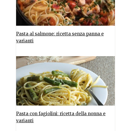
Pasta al salmone: ricetta senza panna e
varianti
Pasta con fagiolini: ricetta della nonna e
varianti