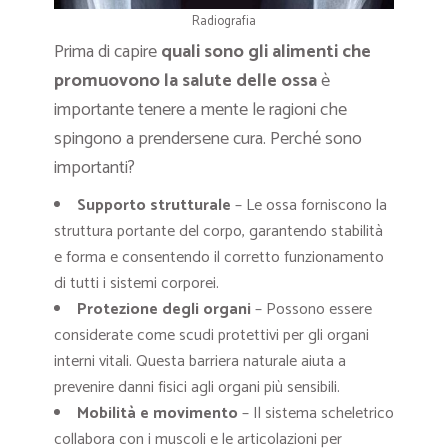
Radiografia
Prima di capire
quali sono gli alimenti che
promuovono la salute delle ossa
è
importante tenere a mente le ragioni che
spingono a prendersene cura. Perché sono
importanti?
Supporto strutturale
– Le ossa forniscono la
struttura portante del corpo, garantendo stabilità
e forma e consentendo il corretto funzionamento
di tutti i sistemi corporei.
Protezione degli organi
– Possono essere
considerate come scudi protettivi per gli organi
interni vitali. Questa barriera naturale aiuta a
prevenire danni fisici agli organi più sensibili.
Mobilità e movimento
– Il sistema scheletrico
collabora con i muscoli e le articolazioni per