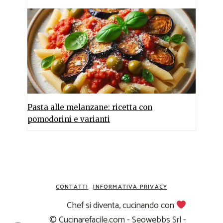
Pasta alle melanzane: ricetta con
pomodorini e varianti
CONTATTI
INFORMATIVA PRIVACY
Chef si diventa, cucinando con
© Cucinarefacile.com - Seowebbs Srl -