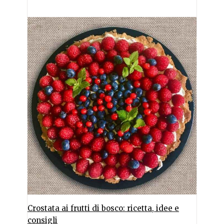
Crostata ai frutti di bosco: ricetta, idee e
consigli