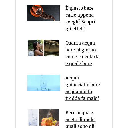
È giusto bere
caffè appena
svegli? Scopri
gli effetti
Quanta acqua
bere al giorno:
come calcolarla
e quale bere
Acqua
ghiacciata: bere
acqua molto
fredda fa male?
Bere acqua e
aceto di mele:
quali sono gli