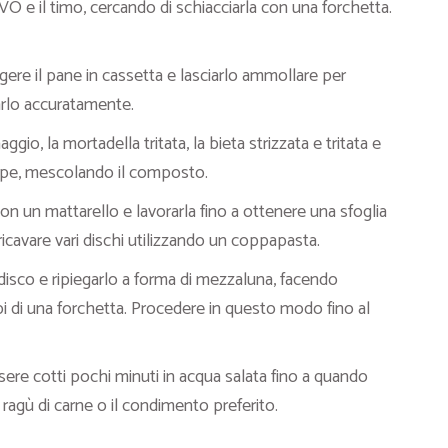
 EVO e il timo, cercando di schiacciarla con una forchetta.
ungere il pane in cassetta e lasciarlo ammollare per
arlo accuratamente.
ggio, la mortadella tritata, la bieta strizzata e tritata e
 pepe, mescolando il composto.
on un mattarello e lavorarla fino a ottenere una sfoglia
icavare vari dischi utilizzando un coppapasta.
i disco e ripiegarlo a forma di mezzaluna, facendo
bi di una forchetta. Procedere in questo modo fino al
ere cotti pochi minuti in acqua salata fino a quando
o ragù di carne o il condimento preferito.