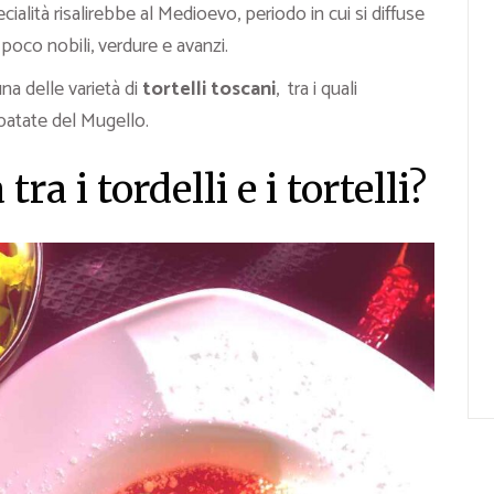
ialità risalirebbe al Medioevo, periodo in cui si diffuse
 poco nobili, verdure e avanzi.
a delle varietà di
tortelli toscani
, tra i quali
i patate del Mugello.
ra i tordelli e i tortelli?