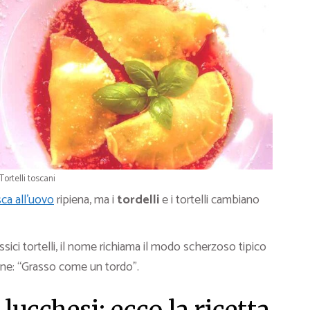
Tortelli toscani
sca all’uovo
ripiena, ma i
tordelli
e i tortelli cambiano
assici tortelli, il nome richiama il modo scherzoso tipico
rne: “Grasso come un tordo”.