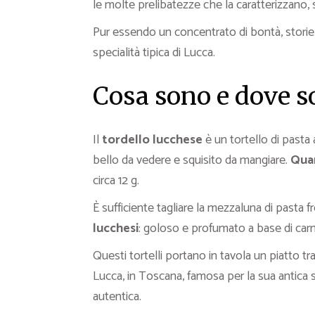
le molte prelibatezze che la caratterizzano,
Pur essendo un concentrato di bontà, storie
specialità tipica di Lucca.
Cosa sono e dove so
Il
tordello lucchese
è un tortello di pasta
bello da vedere e squisito da mangiare.
Quan
circa 12 g.
È sufficiente tagliare la mezzaluna di pasta f
lucchesi
: goloso e profumato a base di car
Questi tortelli portano in tavola un piatto tra
Lucca, in Toscana, famosa per la sua antica s
autentica.