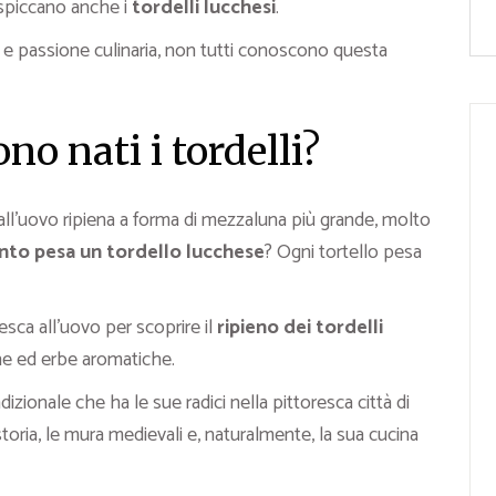
 spiccano anche i
tordelli lucchesi
.
 e passione culinaria, non tutti conoscono questa
no nati i tordelli?
 all’uovo ripiena a forma di mezzaluna più grande, molto
to pesa un tordello lucchese
? Ogni tortello pesa
resca all’uovo per scoprire il
ripieno dei tordelli
ne ed erbe aromatiche.
dizionale che ha le sue radici nella pittoresca città di
toria, le mura medievali e, naturalmente, la sua cucina