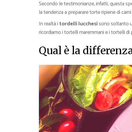
Secondo le testimonianze, infatti, questa spec
la tendenza a preparare torte ripiene di carni
In realtà i
tordelli lucchesi
sono soltanto un
ricordiamo i tortelli maremmani e i tortelli d
Qual è la differenza t