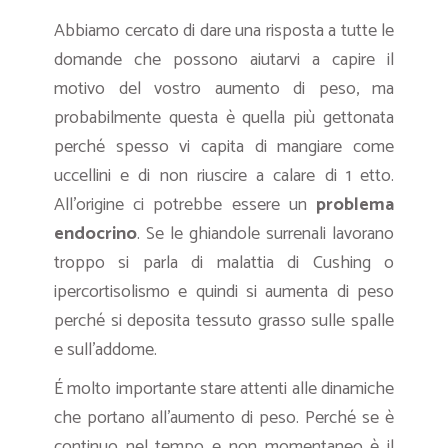
Abbiamo cercato di dare una risposta a tutte le
domande che possono aiutarvi a capire il
motivo del vostro aumento di peso, ma
probabilmente questa è quella più gettonata
perché spesso vi capita di mangiare come
uccellini e di non riuscire a calare di 1 etto.
All’origine ci potrebbe essere un
problema
endocrino
. Se le ghiandole surrenali lavorano
troppo si parla di malattia di Cushing o
ipercortisolismo e quindi si aumenta di peso
perché si deposita tessuto grasso sulle spalle
e sull’addome.
É molto importante stare attenti alle dinamiche
che portano all’aumento di peso. Perché se è
continuo nel tempo e non momentaneo è il