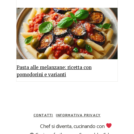
Pasta alle melanzane: ricetta con
pomodorini e varianti
CONTATTI
INFORMATIVA PRIVACY
Chef si diventa, cucinando con