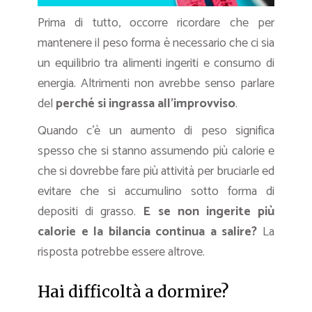
Prima di tutto, occorre ricordare che per
mantenere il peso forma è necessario che ci sia
un equilibrio tra alimenti ingeriti e consumo di
energia. Altrimenti non avrebbe senso parlare
del
perché si ingrassa all’improvviso
.
Quando c’è un aumento di peso significa
spesso che si stanno assumendo più calorie e
che si dovrebbe fare più attività per bruciarle ed
evitare che si accumulino sotto forma di
depositi di grasso.
E se non ingerite più
calorie e la bilancia continua a salire?
La
risposta potrebbe essere altrove.
Hai difficoltà a dormire?