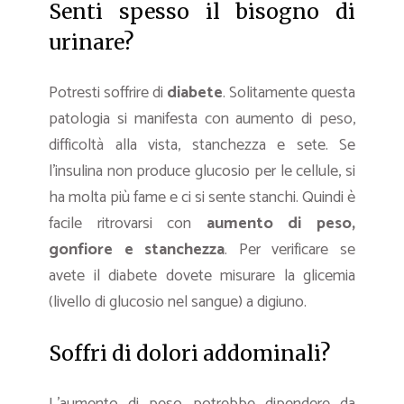
Senti spesso il bisogno di
urinare?
Potresti soffrire di
diabete
. Solitamente questa
patologia si manifesta con aumento di peso,
difficoltà alla vista, stanchezza e sete. Se
l’insulina non produce glucosio per le cellule, si
ha molta più fame e ci si sente stanchi. Quindi è
facile ritrovarsi con
aumento di peso,
gonfiore e stanchezza
. Per verificare se
avete il diabete dovete misurare la glicemia
(livello di glucosio nel sangue) a digiuno.
Soffri di dolori addominali?
L’aumento di peso potrebbe dipendere da