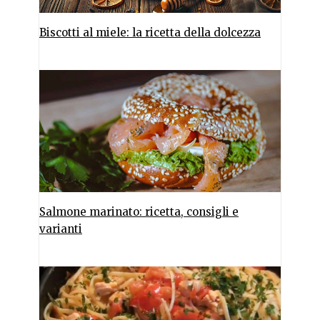
Biscotti al miele: la ricetta della dolcezza
Salmone marinato: ricetta, consigli e
varianti