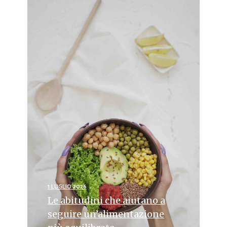
1 LUGLIO 2026
Le abitudini che aiutano a
seguire un’alimentazione