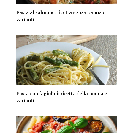
Pasta al salmone: ricetta senza panna e
varianti
Pasta con fagiolini: ricetta della nonna e
varianti