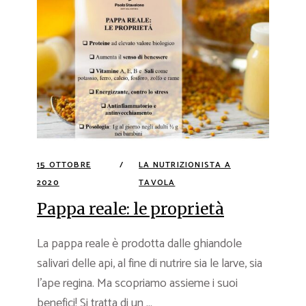
15 OTTOBRE
LA NUTRIZIONISTA A
2020
TAVOLA
Pappa reale: le proprietà
La pappa reale è prodotta dalle ghiandole
salivari delle api, al fine di nutrire sia le larve, sia
l’ape regina. Ma scopriamo assieme i suoi
benefici! Si tratta di un ...