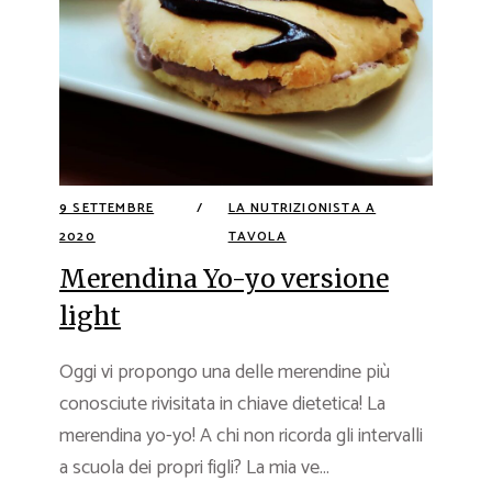
9 SETTEMBRE
LA NUTRIZIONISTA A
2020
TAVOLA
Merendina Yo-yo versione
light
Oggi vi propongo una delle merendine più
conosciute rivisitata in chiave dietetica! La
merendina yo-yo! A chi non ricorda gli intervalli
a scuola dei propri figli? La mia ve...