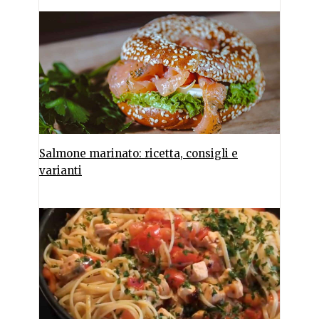
Salmone marinato: ricetta, consigli e
varianti