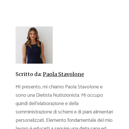
Scritto da:
Paola Stavolone
Mi presento, mi chiamo Paola Stavolone e
sono una Dietista Nutrizionista. Mi occupo
quindi dell’elaborazione e della
somministrazione di schemi e di piani alimentari
personalizzati. Elemento fondamentale del mio
lavoro è educarti a seguire una dieta sana ed