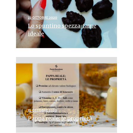
22 OTTOBRE 2020
Lo spuntino spezza-fame
ideale
15 OTTOBRE 2020
Pappa reale: le proprietà