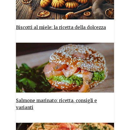
Biscotti al miele: la ricetta della dolcezza
Salmone marinato: ricetta, consigli e
varianti