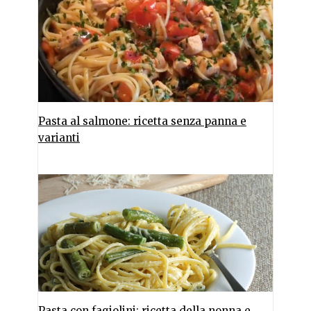
Pasta al salmone: ricetta senza panna e
varianti
Pasta con fagiolini: ricetta della nonna e