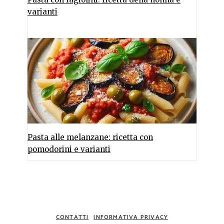
varianti
Pasta alle melanzane: ricetta con
pomodorini e varianti
CONTATTI
INFORMATIVA PRIVACY