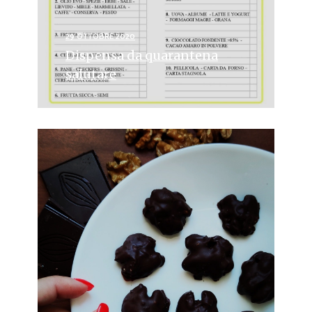
29 OTTOBRE 2020
Dispensa da quarantena
salutare