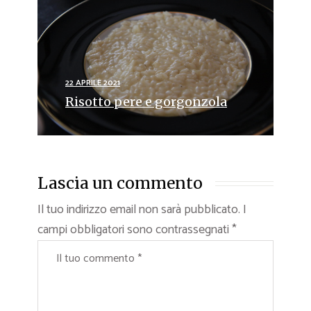
22 APRILE 2021
Risotto pere e gorgonzola
Lascia un commento
Il tuo indirizzo email non sarà pubblicato.
I
campi obbligatori sono contrassegnati
*