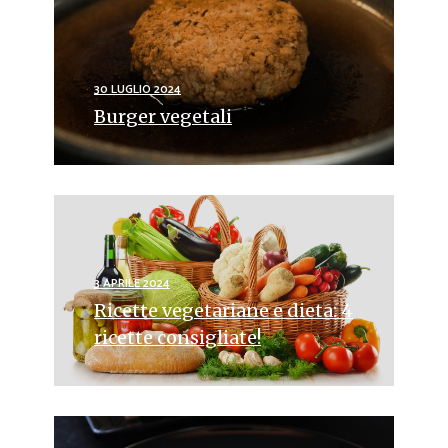
30 LUGLIO 2024
Burger vegetali
3 APRILE 2024
Ricette vegetariane e dieta: 4
ricette consigliate!