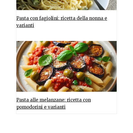
Pasta con fagiolini: ricetta della nonna e
varianti
Pasta alle melanzane: ricetta con
pomodorini e varianti