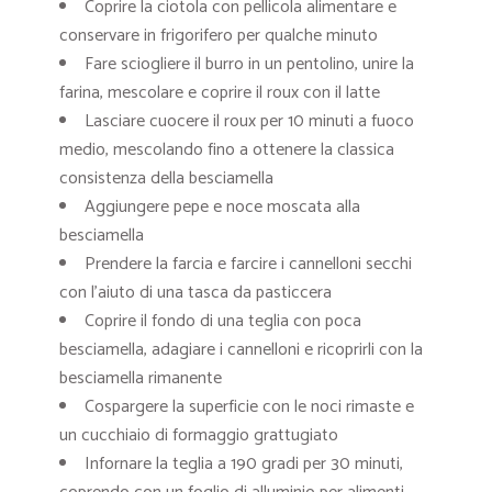
Coprire la ciotola con pellicola alimentare e
conservare in frigorifero per qualche minuto
Fare sciogliere il burro in un pentolino, unire la
farina, mescolare e coprire il roux con il latte
Lasciare cuocere il roux per 10 minuti a fuoco
medio, mescolando fino a ottenere la classica
consistenza della besciamella
Aggiungere pepe e noce moscata alla
besciamella
Prendere la farcia e farcire i cannelloni secchi
con l’aiuto di una tasca da pasticcera
Coprire il fondo di una teglia con poca
besciamella, adagiare i cannelloni e ricoprirli con la
besciamella rimanente
Cospargere la superficie con le noci rimaste e
un cucchiaio di formaggio grattugiato
Infornare la teglia a 190 gradi per 30 minuti,