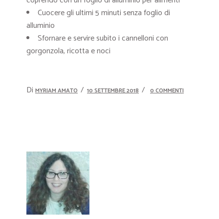
coprendo con un foglio di alluminio per alimenti
Cuocere gli ultimi 5 minuti senza foglio di
alluminio
Sfornare e servire subito i cannelloni con
gorgonzola, ricotta e noci
Di
MYRIAM AMATO
10 SETTEMBRE 2018
0 COMMENTI