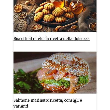
Biscotti al miele: la ricetta della dolcezza
Salmone marinato: ricetta, consigli e
varianti