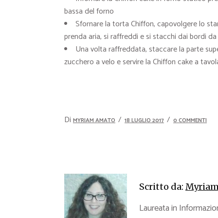
bassa del forno
Sfornare la torta Chiffon, capovolgere lo st
prenda aria, si raffreddi e si stacchi dai bordi da
Una volta raffreddata, staccare la parte supe
zucchero a velo e servire la Chiffon cake a tavol
Di
MYRIAM AMATO
18 LUGLIO 2017
0 COMMENTI
Scritto da:
Myriam
Laureata in Informazion