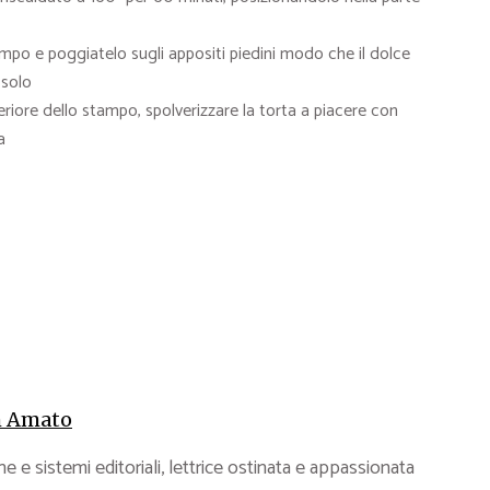
ampo e poggiatelo sugli appositi piedini modo che il dolce
 solo
riore dello stampo, spolverizzare la torta a piacere con
a
 Amato
e e sistemi editoriali, lettrice ostinata e appassionata