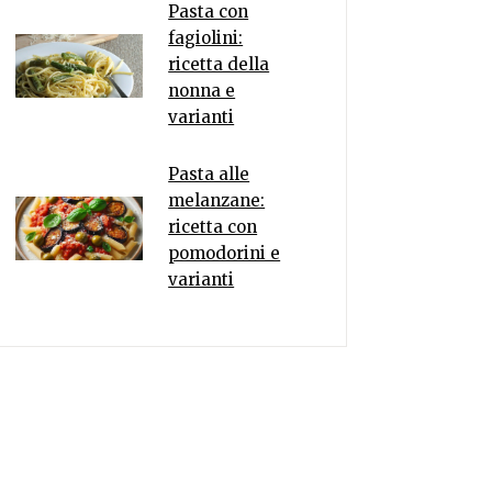
Pasta con
fagiolini:
ricetta della
nonna e
varianti
Pasta alle
melanzane:
ricetta con
pomodorini e
varianti