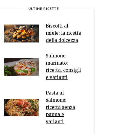
ULTIME RICETTE
Biscotti al
miele: la ricetta
della dolcezza
Salmone
marinato:
ricetta, consigli
e varianti
Pasta al
salmone:
ricetta senza
panna e
varianti