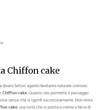
e)
ta Chiffon cake
a diversi fattori: agente lievitante naturale cremore
r
Chiffon cake
. Questo mix permette il passaggio
dolce senza che si sgonfi successivamente. Non resta
ffon cake
, una torta che si presta a creme e farce di