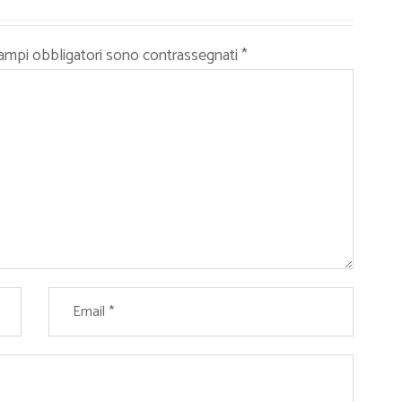
campi obbligatori sono contrassegnati
*