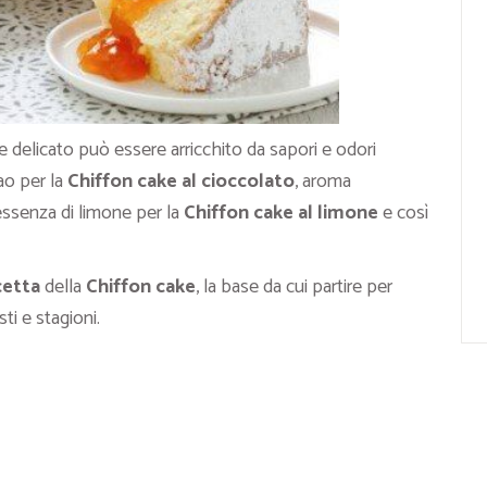
delicato può essere arricchito da sapori e odori
cao per la
Chiffon cake al cioccolato
, aroma
 essenza di limone per la
Chiffon cake al limone
e così
cetta
della
Chiffon cake
, la base da cui partire per
ti e stagioni.