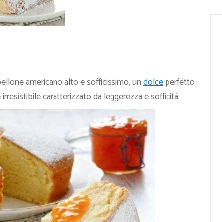
llone americano alto e sofficissimo, un
dolce
perfetto
irresistibile caratterizzato da leggerezza e sofficità.