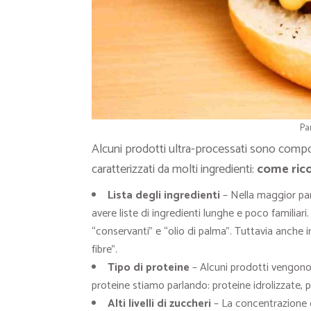
Pa
Alcuni prodotti ultra-processati sono compo
caratterizzati da molti ingredienti:
come rico
Lista degli ingredienti
– Nella maggior par
avere liste di ingredienti lunghe e poco familiari
“conservanti” e “olio di palma”. Tuttavia anche 
fibre”.
Tipo di proteine
– Alcuni prodotti vengono 
proteine stiamo parlando: proteine idrolizzate, pr
Alti livelli di zuccheri
– La concentrazione de