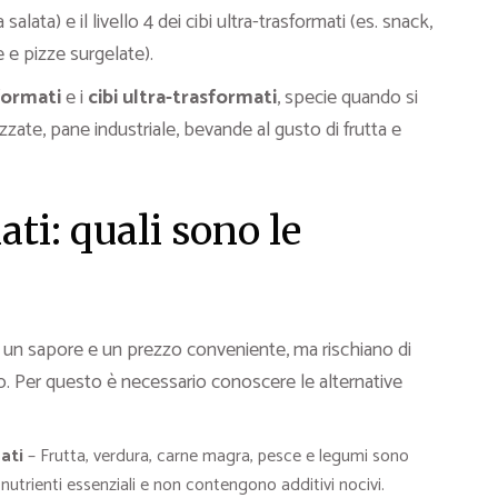
salata) e il livello 4 dei cibi ultra-trasformati (es. snack,
e e pizze surgelate).
sformati
e i
cibi ultra-trasformati
, specie quando si
zzate, pane industriale, bevande al gusto di frutta e
ati: quali sono le
un sapore e un prezzo conveniente, ma rischiano di
o. Per questo è necessario conoscere le alternative
ati
– Frutta, verdura, carne magra, pesce e legumi sono
 nutrienti essenziali e non contengono additivi nocivi.