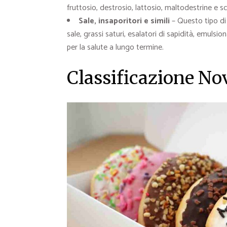
fruttosio, destrosio, lattosio, maltodestrine e s
Sale, insaporitori e simili
– Questo tipo di
sale, grassi saturi, esalatori di sapidità, emuls
per la salute a lungo termine.
Classificazione No