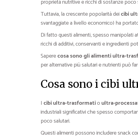
proprietà nutritive e ricchi di sostanze poco s
Tuttavia, la crescente popolarità dei
cibi ul
svantaggiate a livello economico) ha portato
Di fatto questi alimenti, spesso manipolati a
ricchi di additivi, conservanti e ingredienti p
Sapere
cosa sono gli alimenti ultra-tra
per alternative più salutari e nutrienti può far
Cosa sono i cibi ul
I
cibi ultra-trasformati
o
ultra-processa
industriali significativi che spesso comporta
poco salutari.
Questi alimenti possono includere snack con