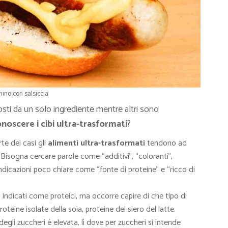
nino con salsiccia
sti da un solo ingrediente mentre altri sono
noscere i cibi ultra-trasformati
?
te dei casi gli
alimenti ultra-trasformati
tendono ad
. Bisogna cercare parole come “additivi”, “coloranti”,
indicazioni poco chiare come “fonte di proteine” e “ricco di
indicati come proteici, ma occorre capire di che tipo di
oteine isolate della soia, proteine del siero del latte.
gli zuccheri è elevata, lì dove per zuccheri si intende