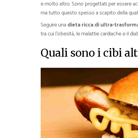
e molto altro. Sono progettati per essere acc
ma tutto questo spesso a scapito della quali
Seguire una
dieta ricca di ultra-trasform
tra cui l’obesità, le malattie cardiache e il dia
Quali sono i cibi a