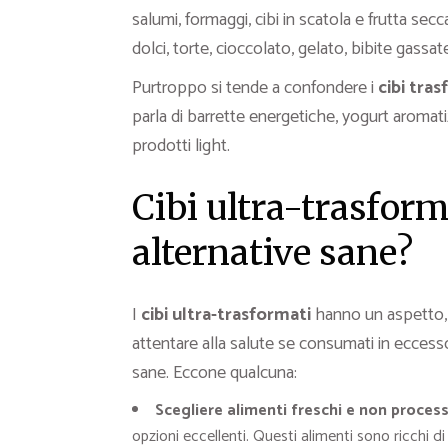
salumi, formaggi, cibi in scatola e frutta secca 
dolci, torte, cioccolato, gelato, bibite gassat
Purtroppo si tende a confondere i
cibi tra
parla di barrette energetiche, yogurt aromati
prodotti light.
Cibi ultra-trasform
alternative sane?
I
cibi ultra-trasformati
hanno un aspetto, 
attentare alla salute se consumati in eccess
sane. Eccone qualcuna:
Scegliere alimenti freschi e non process
opzioni eccellenti. Questi alimenti sono ricchi di