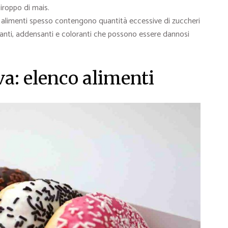
ciroppo di mais.
 alimenti spesso contengono quantità eccessive di zuccheri
ionanti, addensanti e coloranti che possono essere dannosi
va: elenco alimenti