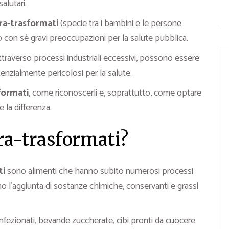
alutari.
tra-trasformati
(specie tra i bambini e le persone
 con sé gravi preoccupazioni per la salute pubblica.
ttraverso processi industriali eccessivi, possono essere
otenzialmente pericolosi per la salute.
sformati
, come riconoscerli e, soprattutto, come optare
e la differenza.
tra-trasformati?
ti
sono alimenti che hanno subito numerosi processi
no l’aggiunta di sostanze chimiche, conservanti e grassi
fezionati, bevande zuccherate, cibi pronti da cuocere