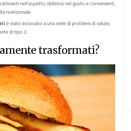
attivanti nell’aspetto, deliziosi nel gusto e convenienti,
tà nutrizionale.
ati
è stato associato a una serie di problemi di salute,
bete di tipo 2.
ltamente trasformati?