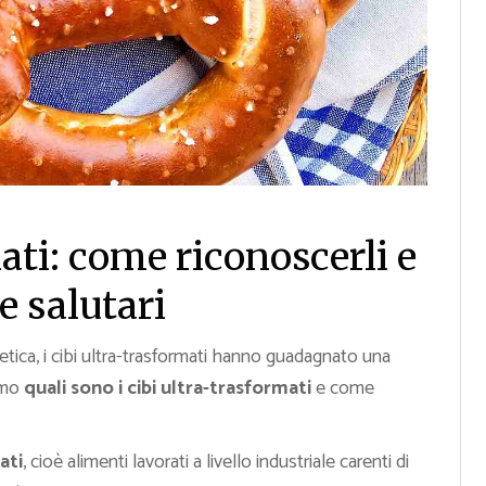
ati: come riconoscerli e
e salutari
tica, i cibi ultra-trasformati hanno guadagnato una
amo
quali sono i cibi ultra-trasformati
e come
ati
, cioè alimenti lavorati a livello industriale carenti di