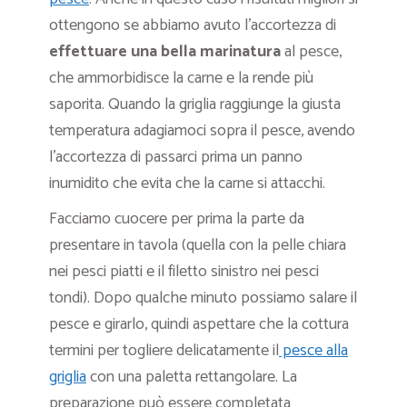
ottengono se abbiamo avuto l’accortezza di
effettuare una bella marinatura
al pesce,
che ammorbidisce la carne e la rende più
saporita. Quando la griglia raggiunge la giusta
temperatura adagiamoci sopra il pesce, avendo
l’accortezza di passarci prima un panno
inumidito che evita che la carne si attacchi.
Facciamo cuocere per prima la parte da
presentare in tavola (quella con la pelle chiara
nei pesci piatti e il filetto sinistro nei pesci
tondi). Dopo qualche minuto possiamo salare il
pesce e girarlo, quindi aspettare che la cottura
termini per togliere delicatamente il
pesce alla
griglia
con una paletta rettangolare. La
preparazione può essere completata