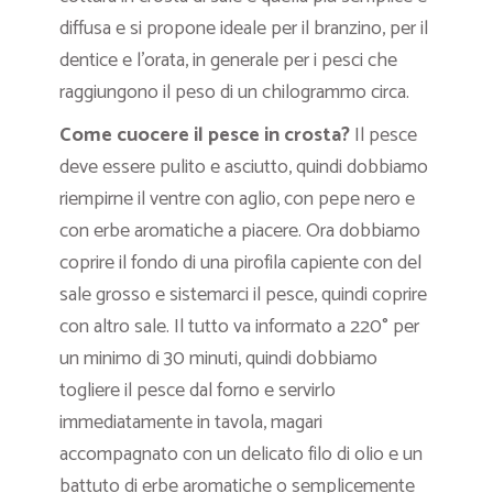
diffusa e si propone ideale per il branzino, per il
dentice e l’orata, in generale per i pesci che
raggiungono il peso di un chilogrammo circa.
Come cuocere il pesce in crosta?
Il pesce
deve essere pulito e asciutto, quindi dobbiamo
riempirne il ventre con aglio, con pepe nero e
con erbe aromatiche a piacere. Ora dobbiamo
coprire il fondo di una pirofila capiente con del
sale grosso e sistemarci il pesce, quindi coprire
con altro sale. Il tutto va informato a 220° per
un minimo di 30 minuti, quindi dobbiamo
togliere il pesce dal forno e servirlo
immediatamente in tavola, magari
accompagnato con un delicato filo di olio e un
battuto di erbe aromatiche o semplicemente