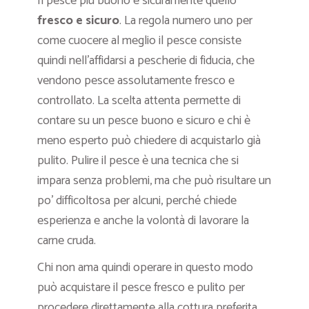
Il pesce più buono è sicuramente quello
fresco e sicuro
. La regola numero uno per
come cuocere al meglio il pesce consiste
quindi nell’affidarsi a pescherie di fiducia, che
vendono pesce assolutamente fresco e
controllato. La scelta attenta permette di
contare su un pesce buono e sicuro e chi è
meno esperto può chiedere di acquistarlo già
pulito. Pulire il pesce è una tecnica che si
impara senza problemi, ma che può risultare un
po’ difficoltosa per alcuni, perché chiede
esperienza e anche la volontà di lavorare la
carne cruda.
Chi non ama quindi operare in questo modo
può acquistare il pesce fresco e pulito per
procedere direttamente alla cottura preferita.