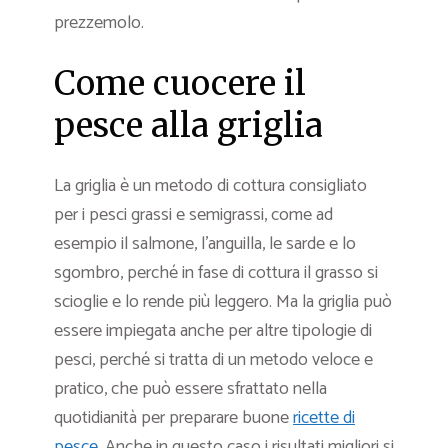
prezzemolo.
Come cuocere il
pesce alla griglia
La griglia è un metodo di cottura consigliato
per i pesci grassi e semigrassi, come ad
esempio il salmone, l’anguilla, le sarde e lo
sgombro, perché in fase di cottura il grasso si
scioglie e lo rende più leggero. Ma la griglia può
essere impiegata anche per altre tipologie di
pesci, perché si tratta di un metodo veloce e
pratico, che può essere sfrattato nella
quotidianità per preparare buone
ricette di
pesce
. Anche in questo caso i risultati migliori si