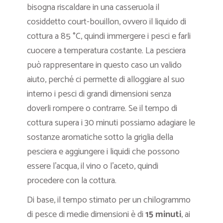
bisogna riscaldare in una casseruola il
cosiddetto court-bouillon, ovvero il liquido di
cottura a 85 °C, quindi immergere i pesci e farli
cuocere a temperatura costante. La pesciera
può rappresentare in questo caso un valido
aiuto, perché ci permette di alloggiare al suo
interno i pesci di grandi dimensioni senza
doverli rompere o contrarre. Se il tempo di
cottura supera i 30 minuti possiamo adagiare le
sostanze aromatiche sotto la griglia della
pesciera e aggiungere i liquidi che possono
essere l’acqua, il vino o l’aceto, quindi
procedere con la cottura.
Di base, il tempo stimato per un chilogrammo
di pesce di medie dimensioni è di
15 minuti
, ai