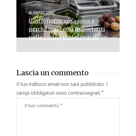
18 MARZO 2026
Gastronorm: cosa sono e
perché sono così importanti
nelle cucine professionali
Lascia un commento
Il tuo indirizzo email non sarà pubblicato.
I
campi obbligatori sono contrassegnati
*