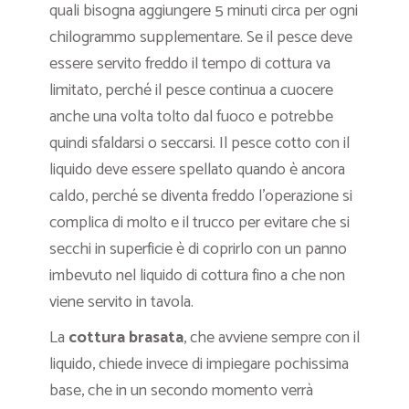
quali bisogna aggiungere 5 minuti circa per ogni
chilogrammo supplementare. Se il pesce deve
essere servito freddo il tempo di cottura va
limitato, perché il pesce continua a cuocere
anche una volta tolto dal fuoco e potrebbe
quindi sfaldarsi o seccarsi. Il pesce cotto con il
liquido deve essere spellato quando è ancora
caldo, perché se diventa freddo l’operazione si
complica di molto e il trucco per evitare che si
secchi in superficie è di coprirlo con un panno
imbevuto nel liquido di cottura fino a che non
viene servito in tavola.
La
cottura brasata
, che avviene sempre con il
liquido, chiede invece di impiegare pochissima
base, che in un secondo momento verrà