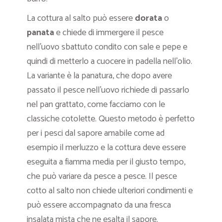
La cottura al salto può essere
dorata
o
panata
e chiede di immergere il pesce
nell’uovo sbattuto condito con sale e pepe e
quindi di metterlo a cuocere in padella nell’olio.
La variante è la panatura, che dopo avere
passato il pesce nell’uovo richiede di passarlo
nel pan grattato, come facciamo con le
classiche cotolette. Questo metodo è perfetto
per i pesci dal sapore amabile come ad
esempio il merluzzo e la cottura deve essere
eseguita a fiamma media per il giusto tempo,
che può variare da pesce a pesce. Il pesce
cotto al salto non chiede ulteriori condimenti e
può essere accompagnato da una fresca
insalata mista che ne esalta il sapore.