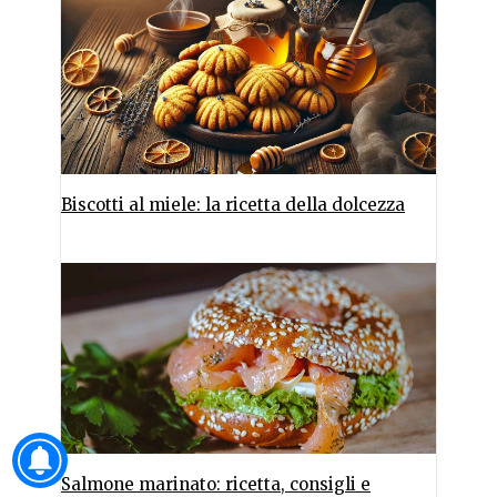
Biscotti al miele: la ricetta della dolcezza
Salmone marinato: ricetta, consigli e