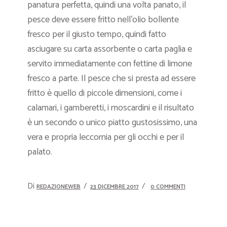
panatura perfetta, quindi una volta panato, il
pesce deve essere fritto nell’olio bollente
fresco per il giusto tempo, quindi fatto
asciugare su carta assorbente o carta paglia e
servito immediatamente con fettine di limone
fresco a parte. Il pesce che si presta ad essere
fritto è quello di piccole dimensioni, come i
calamari, i gamberetti, i moscardini e il risultato
è un secondo o unico piatto gustosissimo, una
vera e propria leccornia per gli occhi e per il
palato.
Di
REDAZIONEWEB
23 DICEMBRE 2017
0 COMMENTI