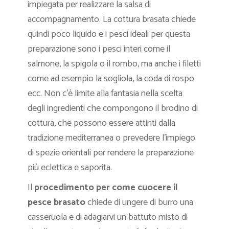
impiegata per realizzare la salsa di
accompagnamento. La cottura brasata chiede
quindi poco liquido e i pesci ideali per questa
preparazione sono i pesci interi come il
salmone, la spigola o il rombo, ma anche i filetti
come ad esempio la sogliola, la coda di rospo
ecc. Non c’è limite alla fantasia nella scelta
degli ingredienti che compongono il brodino di
cottura, che possono essere attinti dalla
tradizione mediterranea o prevedere l’impiego
di spezie orientali per rendere la preparazione
più eclettica e saporita.
Il
procedimento per come cuocere il
pesce brasato
chiede di ungere di burro una
casseruola e di adagiarvi un battuto misto di