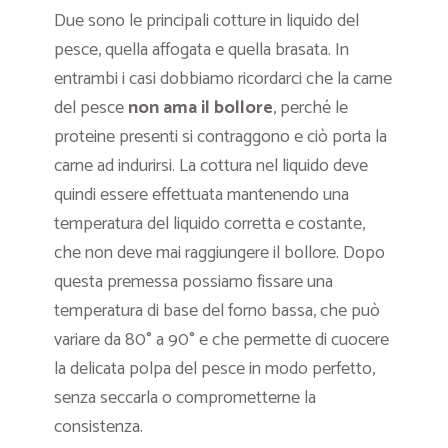
Due sono le principali cotture in liquido del
pesce, quella affogata e quella brasata. In
entrambi i casi dobbiamo ricordarci che la carne
del pesce
non ama il bollore
, perché le
proteine presenti si contraggono e ciò porta la
carne ad indurirsi. La cottura nel liquido deve
quindi essere effettuata mantenendo una
temperatura del liquido corretta e costante,
che non deve mai raggiungere il bollore. Dopo
questa premessa possiamo fissare una
temperatura di base del forno bassa, che può
variare da 80° a 90° e che permette di cuocere
la delicata polpa del pesce in modo perfetto,
senza seccarla o comprometterne la
consistenza.