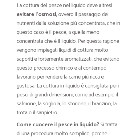
La cottura del pesce nel liquido deve altresì
evitare l’osmosi
, ovvero il passaggio dei
nutrienti dalla soluzione più concentrata, che in
questo caso è il pesce, a quella meno
concentrata che è il liquido. Per questa ragione
vengono impiegati liquidi di cottura molto
saporiti e fortemente aromatizzati, che evitano
questo processo chimico e al contempo
lavorano per rendere la carne più ricca e
gustosa. La cottura in liquido è consigliata per i
pesci di grandi dimensioni, come ad esempio il
salmone, la sogliola, lo storione, il branzino, la
trota o il sanpietro.
Come cuocere il pesce in liquido?
Si tratta
di una procedura molto semplice, perché