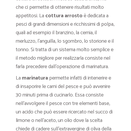
che ci permette di ottenere risultati molto
appetitosi. La
cottura arrosto
è dedicata a
pesci di grandi dimensioni e ricchissimi di polpa,
quali ad esempio il branzino, la cernia, il
merluzzo, l’anguilla, lo sgombro, lo storione e il
tonno. Si tratta di un sistema molto semplice e
il metodo migliore per realizzarla consiste nel
farla precedere dall’operazione di marinatura.
La
marinatura
permette infatti di intenerire e
di insaporire le carni del pesce e può avvenire
30 minuti prima di cucinarlo. Essa consiste
nell’avvolgere il pesce con tre elementi base,
un acido che può essere ricercato nel succo di
limone o nell’aceto, un olio dove la scelta
chiede di cadere sull’extravergine di oliva della