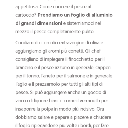
appetitosa. Come cuocere il pesce al
cartoccio?
Prendiamo un foglio di alluminio
di grandi dimensioni
e sistemiamoci nel
mezzo il pesce completamente pulito.
Condiamolo con olio extravergine di oliva e
aggiungiamo gli aromi più corretti. Gli chef
consigliano di impiegare il finocchietto per il
branzino e il pesce azzurro in generale, capperi
per il tonno, l’aneto per il salmone e in generale
l’aglio e il prezzemolo per tutti gli alti tipi di
pesce. Si può aggiungere anche un goccio di
vino o di liquore bianco come il vermouth per
insaporire la polpa in modo più incisivo. Ora
dobbiamo salare e pepare a piacere e chiudere
il foglio ripiegandone più volte i bordi, per fare