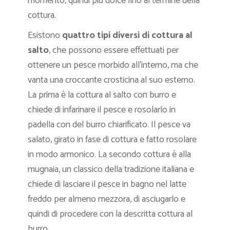
momento, quindi più dolce fino al termine della
cottura.
Esistono
quattro tipi diversi di cottura al
salto
, che possono essere effettuati per
ottenere un pesce morbido all’interno, ma che
vanta una croccante crosticina al suo esterno.
La prima è la cottura al salto con burro e
chiede di infarinare il pesce e rosolarlo in
padella con del burro chiarificato. Il pesce va
salato, girato in fase di cottura e fatto rosolare
in modo armonico. La secondo cottura è alla
mugnaia, un classico della tradizione italiana e
chiede di lasciare il pesce in bagno nel latte
freddo per almeno mezzora, di asciugarlo e
quindi di procedere con la descritta cottura al
burro.