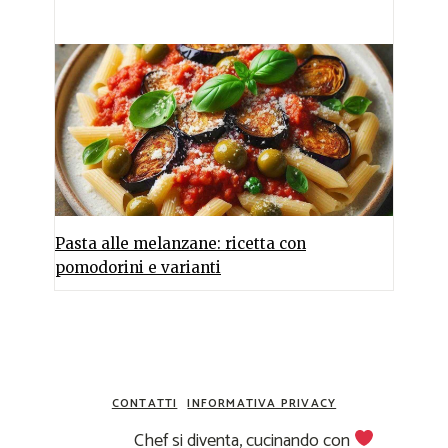
Pasta alle melanzane: ricetta con
pomodorini e varianti
CONTATTI
INFORMATIVA PRIVACY
Chef si diventa, cucinando con