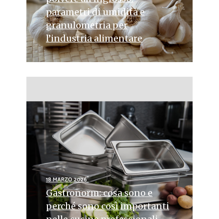
parametri di umidità e
granulometria per
l’industria alimentare
18 MARZO 2026
Gastronorm: cosa sono e
perché sono così importanti