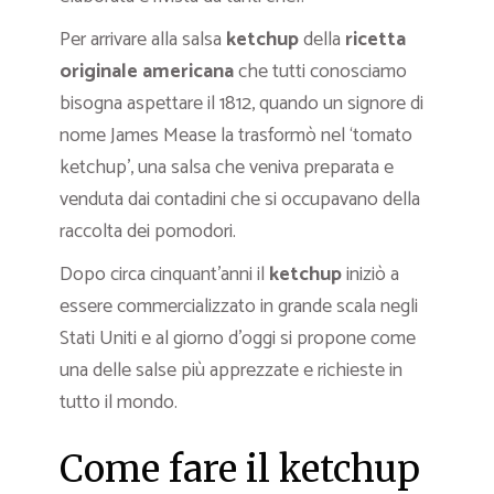
Per arrivare alla salsa
ketchup
della
ricetta
originale americana
che tutti conosciamo
bisogna aspettare il 1812, quando un signore di
nome James Mease la trasformò nel ‘tomato
ketchup’, una salsa che veniva preparata e
venduta dai contadini che si occupavano della
raccolta dei pomodori.
Dopo circa cinquant’anni il
ketchup
iniziò a
essere commercializzato in grande scala negli
Stati Uniti e al giorno d’oggi si propone come
una delle salse più apprezzate e richieste in
tutto il mondo.
Come fare il ketchup