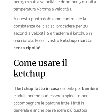
per 15 minuti a velocità 1 e dopo per 5 minuti a
temperatura Varoma a velocità 1.
A questo punto dobbiamo controllare la
consistenza della salsa, procedere per 20
secondi a velocità 6 e trasferire il ketchup in
una ciotola. Ecco il vostro
ketchup ricetta
senza cipolla
!
Come usare il
ketchup
Il
ketchup fatto in casa
è ideale per
bambini
e adulti perché può essere impiegato per
accompagnare le patatine fritte, i fritti in
generale e anche per rendere più gustosi i