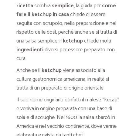
ricetta
sembra
semplice
, la guida per
come
fare il ketchup in casa
chiede di essere
seguita con scrupolo, nella preparazione e nel
rispetto delle dosi, perché anche se si tratta di
una salsa semplice, il
ketchup
chiede molti
ingredienti
diversi per essere preparato con
cura.
Anche se il
ketchup
viene associato alla
cultura gastronomica americana, in realtà si
tratta di un preparato di origine orientale.
Il suo nome originario è infatti il malese “kecap”
e veniva in origine preparata con una base di
soia e di acciughe. Nel 1600 la salsa sbarcò in
America e nel vecchio continente, dove venne
elaborata e rivista da tanti chef.