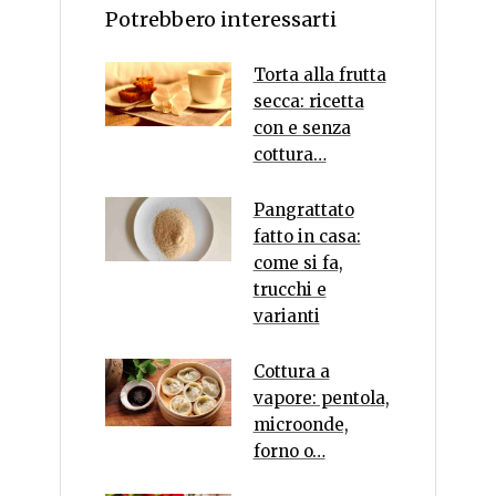
Potrebbero interessarti
Torta alla frutta
secca: ricetta
con e senza
cottura…
Pangrattato
fatto in casa:
come si fa,
trucchi e
varianti
Cottura a
vapore: pentola,
microonde,
forno o…