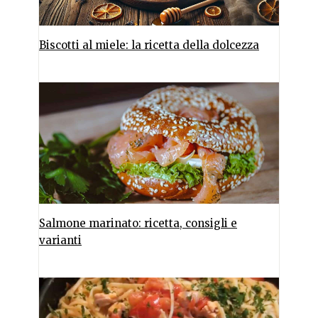
Biscotti al miele: la ricetta della dolcezza
Salmone marinato: ricetta, consigli e
varianti