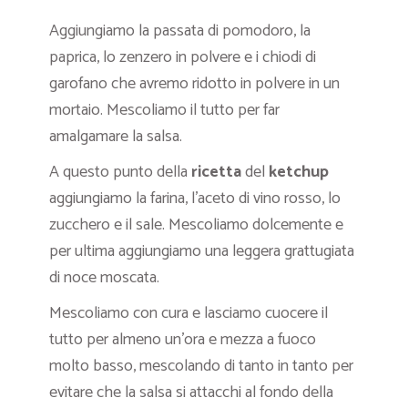
Aggiungiamo la passata di pomodoro, la
paprica, lo zenzero in polvere e i chiodi di
garofano che avremo ridotto in polvere in un
mortaio. Mescoliamo il tutto per far
amalgamare la salsa.
A questo punto della
ricetta
del
ketchup
aggiungiamo la farina, l’aceto di vino rosso, lo
zucchero e il sale. Mescoliamo dolcemente e
per ultima aggiungiamo una leggera grattugiata
di noce moscata.
Mescoliamo con cura e lasciamo cuocere il
tutto per almeno un’ora e mezza a fuoco
molto basso, mescolando di tanto in tanto per
evitare che la salsa si attacchi al fondo della