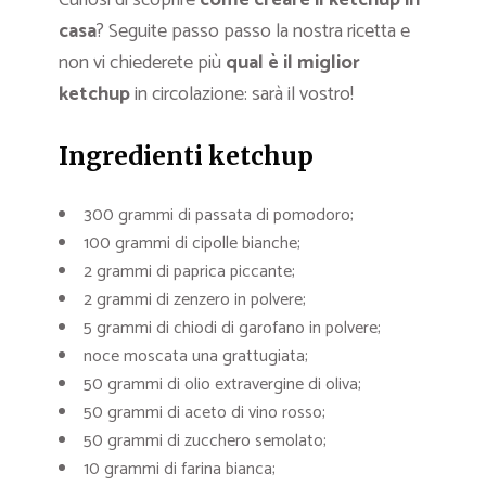
Curiosi di scoprire
come creare il ketchup in
casa
? Seguite passo passo la nostra ricetta e
non vi chiederete più
qual è il miglior
ketchup
in circolazione: sarà il vostro!
Ingredienti ketchup
300 grammi di passata di pomodoro;
100 grammi di cipolle bianche;
2 grammi di paprica piccante;
2 grammi di zenzero in polvere;
5 grammi di chiodi di garofano in polvere;
noce moscata una grattugiata;
50 grammi di olio extravergine di oliva;
50 grammi di aceto di vino rosso;
50 grammi di zucchero semolato;
10 grammi di farina bianca;