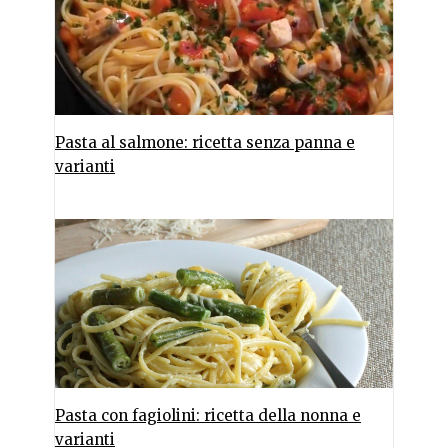
Pasta al salmone: ricetta senza panna e
varianti
Pasta con fagiolini: ricetta della nonna e
varianti