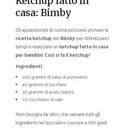
Ketchup fatto in
casa: Bimby
Gli appassionati di cucina possono provare la
ricetta ketchup
del
Bimby
per ottimizzare i
tempi e realizzare un
ketchup fatto in casa
per bambini
.
Cosi si fa il ketchup
?
Ingredienti
:
200 grammi di salsa di pomodoro
40 grammi di zucchero
30 grammi di aceto bianco
1/2 cucchiaino di sale
Non bisogna far altro che versare tutti gli
ingredienti nel boccale e cuocere a 100 gradi