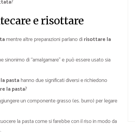
ttata
?
ecare e risottare
ta
mentre altre preparazioni parlano di
risottare la
me sinonimo di “amalgamare” e può essere usato sia
”
la pasta
hanno due significati diversi e richiedono
re la pasta
?
ggiungere un componente grasso (es. burro) per legare
 cuocere la pasta come si farebbe con il riso in modo da
.