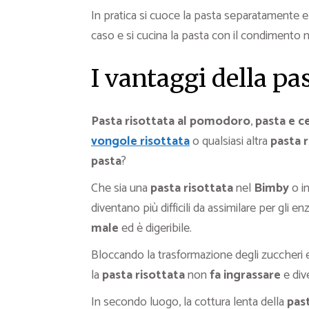
In pratica si cuoce la pasta separatamente e
caso e si cucina la pasta con il condimento 
I vantaggi della pas
Pasta risottata al pomodoro
,
pasta e ce
vongole risottata
o qualsiasi altra
pasta r
pasta
?
Che sia una
pasta risottata
nel
Bimby
o in
diventano più difficili da assimilare per gli en
male
ed è digeribile.
Bloccando la trasformazione degli zuccheri e 
la
pasta risottata
non
fa ingrassare
e dive
In secondo luogo, la cottura lenta della
past