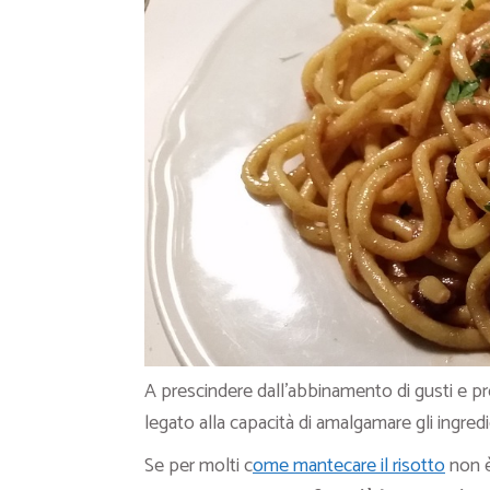
A prescindere dall’abbinamento di gusti e pro
legato alla capacità di amalgamare gli ingredie
Se per molti c
ome mantecare il risotto
non è