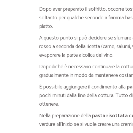
Dopo aver preparato il soffritto, occorre tos
soltanto per qualche secondo a fiamma bassa
piatto.
A questo punto si può decidere se sfumare 
rosso a seconda della ricetta (carne, salumi,
evaporare la parte alcolica del vino.
Dopodiché è necessario continuare la cottu
gradualmente in modo da mantenere costant
È possibile aggiungere il condimento alla
pa
pochi minuti dalla fine della cottura. Tutto d
ottenere.
Nella preparazione della
pasta risottata 
verdure all’inizio se si vuole creare una crem