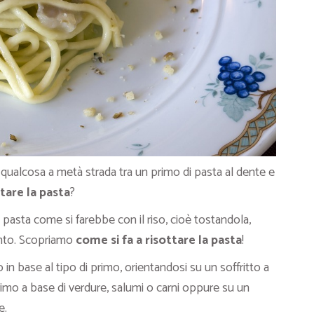
ualcosa a metà strada tra un primo di pasta al dente e
tare la pasta
?
pasta come si farebbe con il riso, cioè tostandola,
nto. Scopriamo
come si fa a risottare la pasta
!
 in base al tipo di primo, orientandosi su un soffritto a
rimo a base di verdure, salumi o carni oppure su un
e.