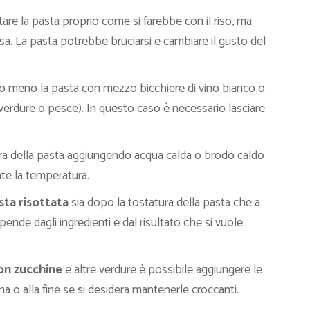
tare la pasta proprio come si farebbe con il riso, ma
. La pasta potrebbe bruciarsi e cambiare il gusto del
o meno la pasta con mezzo bicchiere di vino bianco o
 verdure o pesce). In questo caso è necessario lasciare
ra della pasta aggiungendo acqua calda o brodo caldo
e la temperatura.
sta risottata
sia dopo la tostatura della pasta che a
ipende dagli ingredienti e dal risultato che si vuole
con zucchine
e altre verdure è possibile aggiungere le
ina o alla fine se si desidera mantenerle croccanti.