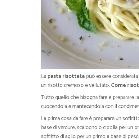
La
pasta risottata
può essere considerata q
un risotto cremoso e vellutato.
Come risot
Tutto quello che bisogna fare è preparare la 
cuocendola e mantecandola con il condime
La prima cosa da fare è preparare un soffritto
base di verdure, scalogno o cipolla per un p
soffritto di aglio per un primo a base di pesc