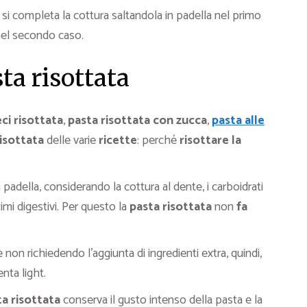
 si completa la cottura saltandola in padella nel primo
nel secondo caso.
ta risottata
ci risottata
,
pasta risottata con zucca
,
pasta alle
isottata
delle varie
ricette
: perché
risottare la
 padella, considerando la cottura al dente, i carboidrati
zimi digestivi. Per questo la
pasta risottata
non
fa
non richiedendo l’aggiunta di ingredienti extra, quindi,
nta light.
a risottata
conserva il gusto intenso della pasta e la