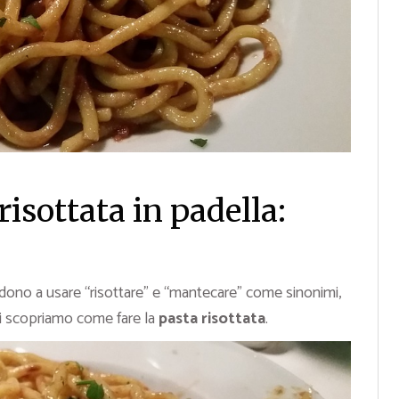
risottata in padella:
endono a usare “risottare” e “mantecare” come sinonimi,
ggi scopriamo come fare la
pasta risottata
.