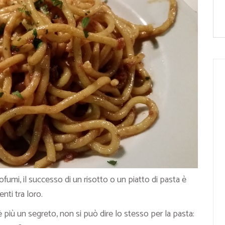
fumi, il successo di un risotto o un piatto di pasta è
nti tra loro.
 più un segreto, non si può dire lo stesso per la pasta: