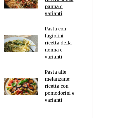
panna e
varianti
Pasta con
fagiolini:
ricetta della
nonna e
varianti
Pasta alle
melanzane:
ricetta con
pomodorini e
varianti