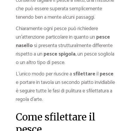
consente tagliare il pesce a filetti, una missione
che può essere superata semplicemente
tenendo ben a mente alcuni passaggi.
Chiaramente ogni pesce può richiedere
un’attenzione particolare in quanto un
pesce
nasello
si presenta strutturalmente differente
rispetto a un
pesce spigola
, un pesce sogliola
o un altro tipo di pesce.
L’unico modo per riuscire a
sfilettare
il
pesce
e portare in tavola un secondo piatto invidiabile
è seguire tutte le fasi di pulitura e sfilettatura a
regola d’arte.
Come sfilettare il
pesce