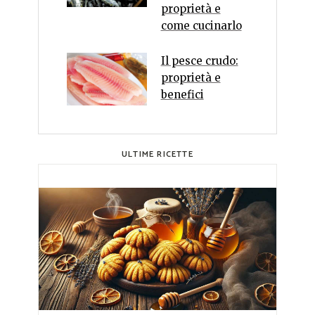
proprietà e
come cucinarlo
Il pesce crudo:
proprietà e
benefici
ULTIME RICETTE