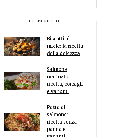
ULTIME RICETTE
Biscotti al
miele: la ricetta
della dolcezza
Salmone
marinato:
ricetta, consigli
e varianti
Pasta al
salmone:
ricetta senza
panna e
varianti