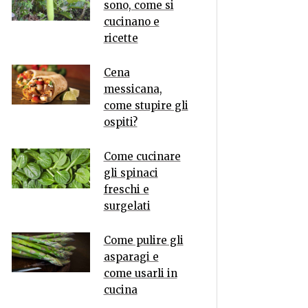
sono, come si
cucinano e
ricette
Cena
messicana,
come stupire gli
ospiti?
Come cucinare
gli spinaci
freschi e
surgelati
Come pulire gli
asparagi e
come usarli in
cucina