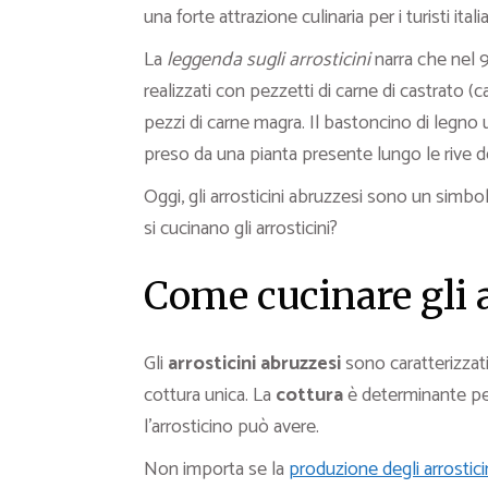
una forte attrazione culinaria per i turisti italia
La
leggenda sugli arrosticini
narra che nel 9
realizzati con pezzetti di carne di castrato (
pezzi di carne magra. Il bastoncino di legno 
preso da una pianta presente lungo le rive d
Oggi, gli arrosticini abruzzesi sono un simbo
si cucinano gli arrosticini?
Come cucinare gli a
Gli
arrosticini abruzzesi
sono caratterizzat
cottura unica. La
cottura
è determinante pe
l’arrosticino può avere.
Non importa se la
produzione degli arrostici