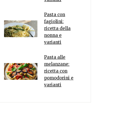
Pasta con
fagiolini:
ricetta della
nonna e
varianti
Pasta alle
melanzane:
ricetta con
pomodorini e
varianti