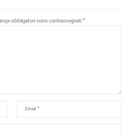
campi obbligatori sono contrassegnati
*