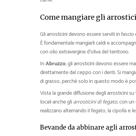
carne.
Come mangiare gli arrostic
Gli arrosticini devono essere serviti in fasci
È fondamentale mangiarli caldi e accompagna
con olio extravergine d’oliva del territorio.
In
Abruzzo
, gli arrosticini devono essere ma
direttamente dal ceppo con i denti. Si mangi
di grasso, perché solo in questo modo è poss
Vista la grande diffusione degli arrosticini su 
locali anche gli
arrosticini di fegato
, con un 
realizzano alternando il fegato, la cipolla e le 
Bevande da abbinare agli arrost