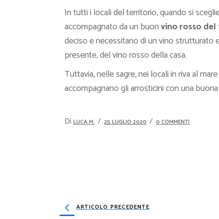
In tutti i locali del territorio, quando si scegl
accompagnato da un buon
vino rosso del 
deciso e necessitano di un vino strutturato
presente, del vino rosso della casa.
Tuttavia, nelle sagre, nei locali in riva al 
accompagnano gli arrosticini con una buona 
Di
LUCA M.
25 LUGLIO 2020
0 COMMENTI
19 G
ARTICOLO PRECEDENTE
9 C