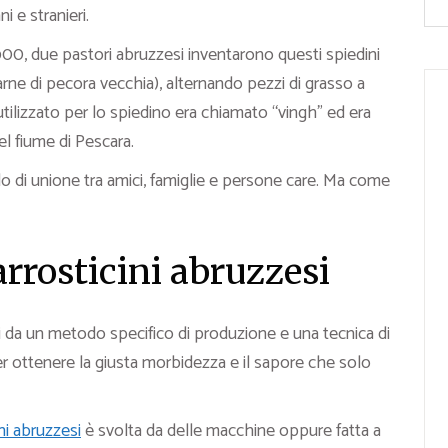
ni e stranieri.
00, due pastori abruzzesi inventarono questi spiedini
carne di pecora vecchia), alternando pezzi di grasso a
utilizzato per lo spiedino era chiamato “vingh” ed era
el fiume di Pescara.
lo di unione tra amici, famiglie e persone care. Ma come
rrosticini abruzzesi
i da un metodo specifico di produzione e una tecnica di
r ottenere la giusta morbidezza e il sapore che solo
ni abruzzesi
è svolta da delle macchine oppure fatta a