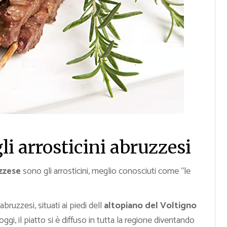
i arrosticini abruzzesi
zzese
sono gli arrosticini, meglio conosciuti come “le
abruzzesi, situati ai piedi dell
altopiano del Voltigno
ggi, il piatto si è diffuso in tutta la regione diventando