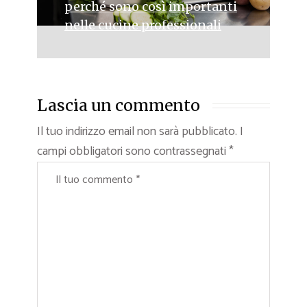
perché sono così importanti
nelle cucine professionali
Lascia un commento
Il tuo indirizzo email non sarà pubblicato.
I
campi obbligatori sono contrassegnati
*