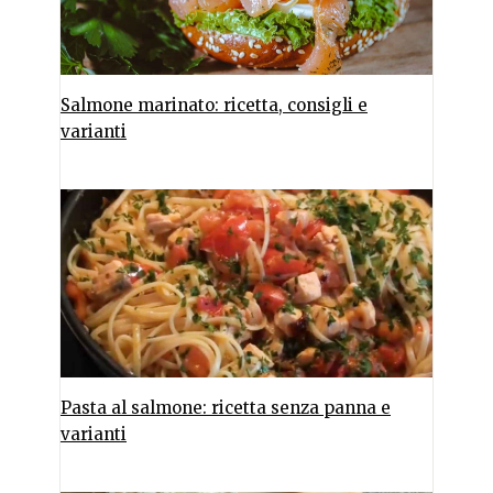
Salmone marinato: ricetta, consigli e
varianti
Pasta al salmone: ricetta senza panna e
varianti