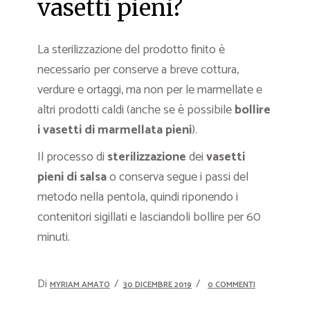
vasetti pieni?
La sterilizzazione del prodotto finito è
necessario per conserve a breve cottura,
verdure e ortaggi, ma non per le marmellate e
altri prodotti caldi (anche se è possibile
bollire
i vasetti di marmellata pieni
).
Il processo di
sterilizzazione
dei
vasetti
pieni di salsa
o conserva segue i passi del
metodo nella pentola, quindi riponendo i
contenitori sigillati e lasciandoli bollire per 60
minuti.
Di
MYRIAM AMATO
30 DICEMBRE 2019
0 COMMENTI