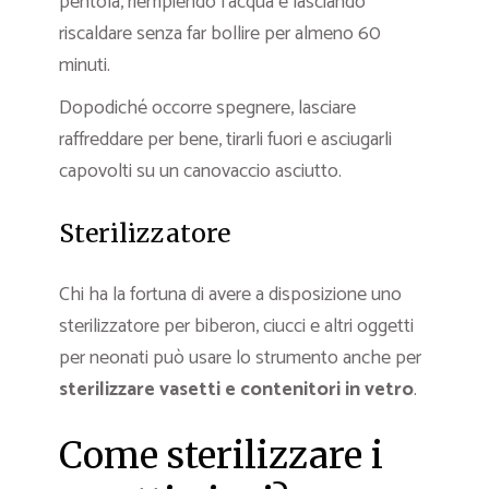
pentola, riempiendo l’acqua e lasciando
riscaldare senza far bollire per almeno 60
minuti.
Dopodiché occorre spegnere, lasciare
raffreddare per bene, tirarli fuori e asciugarli
capovolti su un canovaccio asciutto.
Sterilizzatore
Chi ha la fortuna di avere a disposizione uno
sterilizzatore per biberon, ciucci e altri oggetti
per neonati può usare lo strumento anche per
sterilizzare vasetti e contenitori in vetro
.
Come sterilizzare i