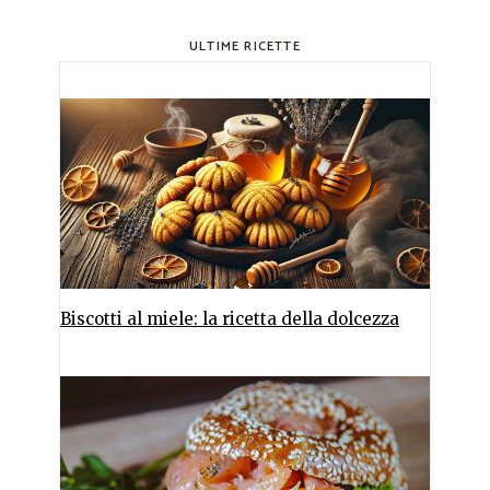
ULTIME RICETTE
Biscotti al miele: la ricetta della dolcezza