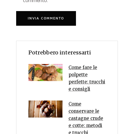
commento.
Potrebbero interessarti
Come fare le
polpette
perfette: trucchi
e consigli
Come
conservare le
castagne crude
e cotte: metodi
e trucchi