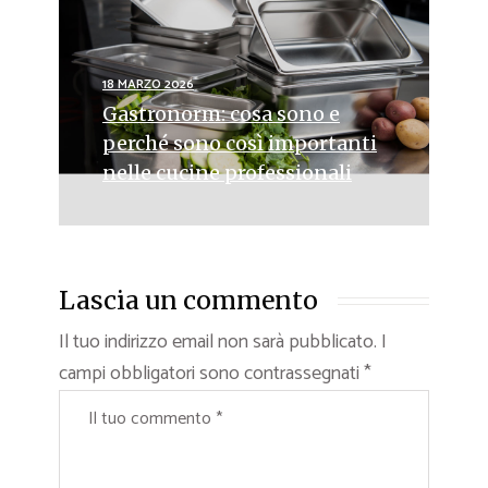
18 MARZO 2026
Gastronorm: cosa sono e
perché sono così importanti
nelle cucine professionali
Lascia un commento
Il tuo indirizzo email non sarà pubblicato.
I
campi obbligatori sono contrassegnati
*