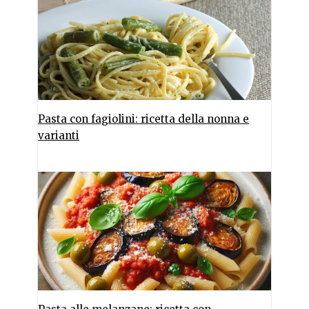
Pasta con fagiolini: ricetta della nonna e
varianti