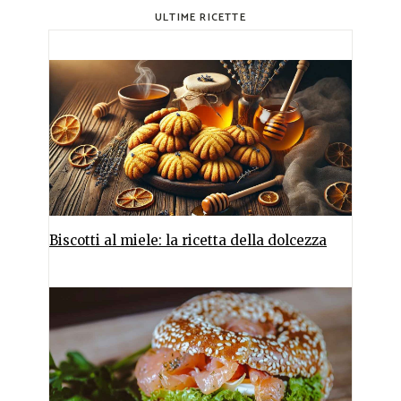
ULTIME RICETTE
Biscotti al miele: la ricetta della dolcezza