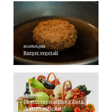
30 LUGLIO 2024
Burger vegetali
3 APRILE 2024
Ricette vegetariane e dieta: 4
ricette consigliate!