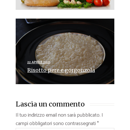
22 APRILE 2021
Risotto pere e gorgonzola
Lascia un commento
Il tuo indirizzo email non sarà pubblicato.
I
campi obbligatori sono contrassegnati
*