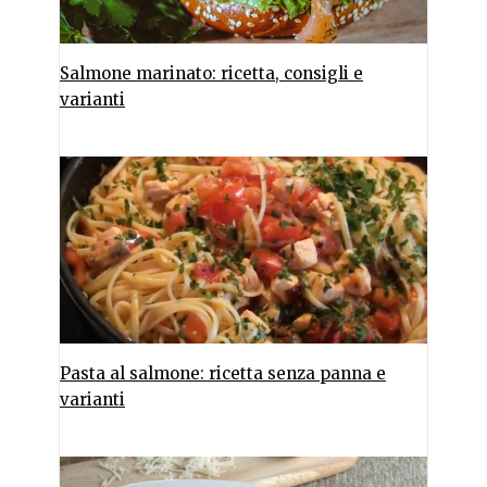
Salmone marinato: ricetta, consigli e
varianti
Pasta al salmone: ricetta senza panna e
varianti