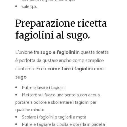
sale q.b.
Preparazione ricetta
fagiolini al sugo.
L’unione tra
sugo e fagiolini
in questa ricetta
è perfetta da gustare anche come semplice
contorno. Ecco
come fare i fagiolini con
il
sugo
:
Pulire e lavare i fagiolini
Mettere sul fuoco una pentola con acqua,
portare a bollore e sbollentare i fagiolini per
qualche minuto
Scolare i fagiolini e tagliarli a metà
Pulire e tagliare la cipolla e dorarla in padella