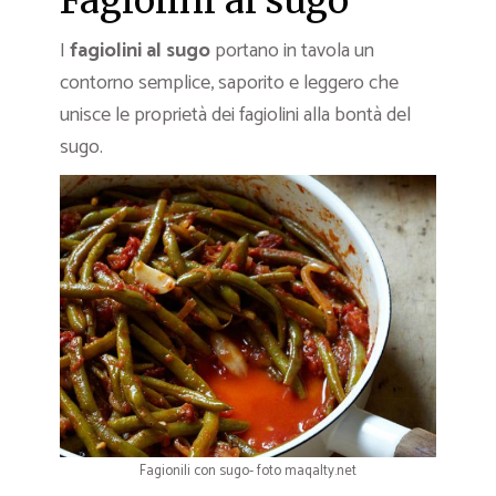
Fagiolini al sugo
I
fagiolini al sugo
portano in tavola un
contorno semplice, saporito e leggero che
unisce le proprietà dei fagiolini alla bontà del
sugo.
Fagionili con sugo- foto maqalty.net