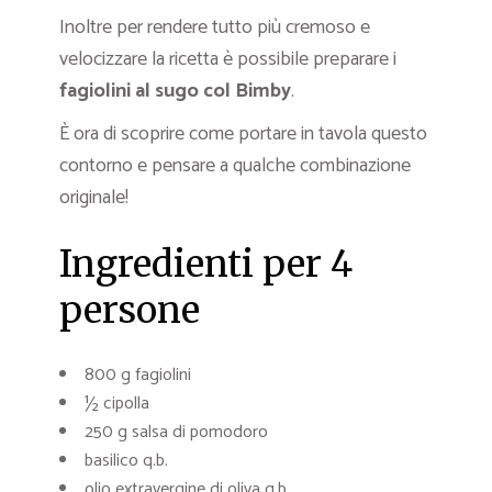
Inoltre per rendere tutto più cremoso e
velocizzare la ricetta è possibile preparare i
fagiolini al sugo col Bimby
.
È ora di scoprire come portare in tavola questo
contorno e pensare a qualche combinazione
originale!
Ingredienti per 4
persone
800 g fagiolini
½ cipolla
250 g salsa di pomodoro
basilico q.b.
olio extravergine di oliva q.b.