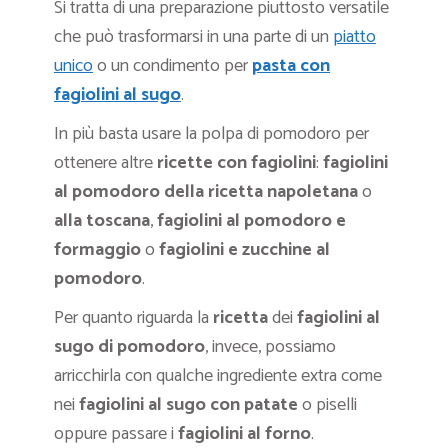
Si tratta di una preparazione piuttosto versatile
che può trasformarsi in una parte di un
piatto
unico
o un condimento per
pasta con
fagiolini al sugo
.
In più basta usare la polpa di pomodoro per
ottenere altre
ricette con fagiolini
:
fagiolini
al pomodoro della ricetta napoletana
o
alla toscana
,
fagiolini al pomodoro e
formaggio
o
fagiolini e zucchine al
pomodoro
.
Per quanto riguarda la
ricetta
dei
fagiolini al
sugo di pomodoro
, invece, possiamo
arricchirla con qualche ingrediente extra come
nei
fagiolini al sugo con patate
o piselli
oppure passare i
fagiolini al forno
.