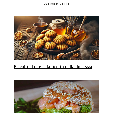
ULTIME RICETTE
Biscotti al miele: la ricetta della dolcezza