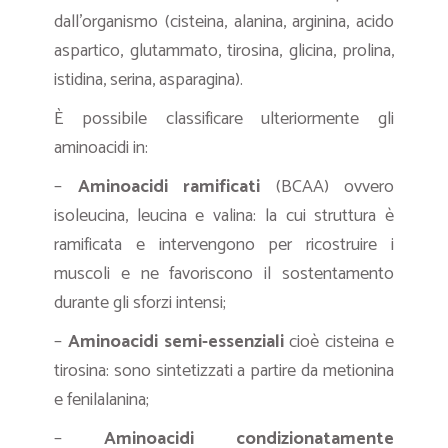
dall’organismo (cisteina, alanina, arginina, acido
aspartico, glutammato, tirosina, glicina, prolina,
istidina, serina, asparagina).
È possibile classificare ulteriormente gli
aminoacidi in:
–
Aminoacidi
ramificati
(BCAA) ovvero
isoleucina, leucina e valina: la cui struttura è
ramificata e intervengono per ricostruire i
muscoli e ne favoriscono il sostentamento
durante gli sforzi intensi;
–
Aminoacidi semi-essenziali
cioè cisteina e
tirosina: sono sintetizzati a partire da metionina
e fenilalanina;
–
Aminoacidi
condizionatamente