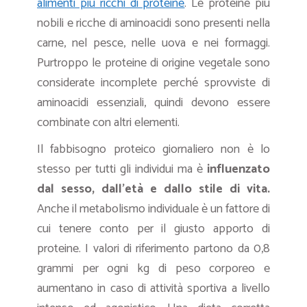
alimenti più ricchi di proteine
. Le proteine più
nobili e ricche di aminoacidi sono presenti nella
carne, nel pesce, nelle uova e nei formaggi.
Purtroppo le proteine di origine vegetale sono
considerate incomplete perché sprovviste di
aminoacidi essenziali, quindi devono essere
combinate con altri elementi.
Il fabbisogno proteico giornaliero non è lo
stesso per tutti gli individui ma è
influenzato
dal sesso, dall’età e dallo stile di vita.
Anche il metabolismo individuale è un fattore di
cui tenere conto per il giusto apporto di
proteine. I valori di riferimento partono da 0,8
grammi per ogni kg di peso corporeo e
aumentano in caso di attività sportiva a livello