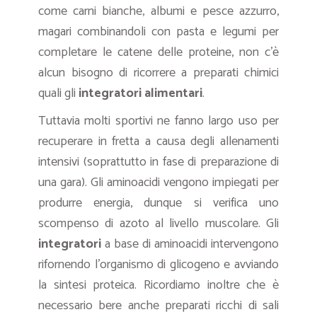
come carni bianche, albumi e pesce azzurro,
magari combinandoli con pasta e legumi per
completare le catene delle proteine, non c’è
alcun bisogno di ricorrere a preparati chimici
quali gli
integratori alimentari
.
Tuttavia molti sportivi ne fanno largo uso per
recuperare in fretta a causa degli allenamenti
intensivi (soprattutto in fase di preparazione di
una gara). Gli aminoacidi vengono impiegati per
produrre energia, dunque si verifica uno
scompenso di azoto al livello muscolare. Gli
integratori
a base di aminoacidi intervengono
rifornendo l’organismo di glicogeno e avviando
la sintesi proteica. Ricordiamo inoltre che è
necessario bere anche preparati ricchi di sali