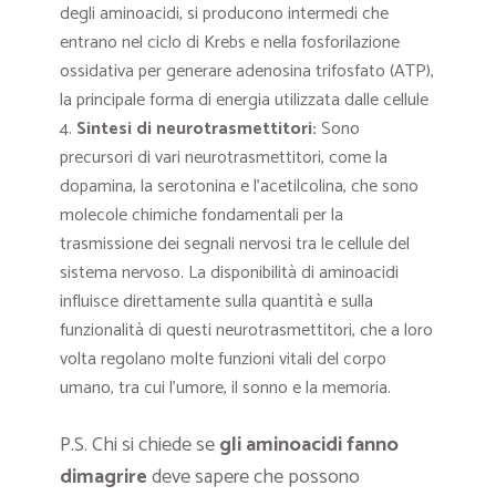
degli aminoacidi, si producono intermedi che
entrano nel ciclo di Krebs e nella fosforilazione
ossidativa per generare adenosina trifosfato (ATP),
la principale forma di energia utilizzata dalle cellule
Sintesi di neurotrasmettitori:
Sono
precursori di vari neurotrasmettitori, come la
dopamina, la serotonina e l’acetilcolina, che sono
molecole chimiche fondamentali per la
trasmissione dei segnali nervosi tra le cellule del
sistema nervoso. La disponibilità di aminoacidi
influisce direttamente sulla quantità e sulla
funzionalità di questi neurotrasmettitori, che a loro
volta regolano molte funzioni vitali del corpo
umano, tra cui l’umore, il sonno e la memoria.
P.S. Chi si chiede se
gli aminoacidi fanno
dimagrire
deve sapere che possono