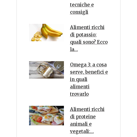
tecniche e
consigli
Alimenti ricchi
di potassio:
quali sono? Ecco
la…
Omega 3: a cosa
serve, benefici e
in quali
alimenti
trovarlo
Alimenti ricchi
di proteine
animali e
vegetali:…