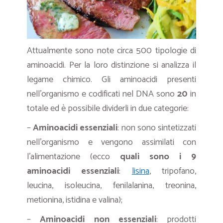
Attualmente sono note circa 500 tipologie di
aminoacidi. Per la loro distinzione si analizza il
legame chimico. Gli aminoacidi presenti
nell’organismo e codificati nel DNA sono
20
in
totale ed è possibile dividerli in due categorie:
–
Aminoacidi essenziali
: non sono sintetizzati
nell’organismo e vengono assimilati con
l’alimentazione (ecco
quali sono i 9
aminoacidi essenziali
:
lisina
, tripofano,
leucina, isoleucina, fenilalanina, treonina,
metionina, istidina e valina);
–
Aminoacidi
non essenziali
: prodotti