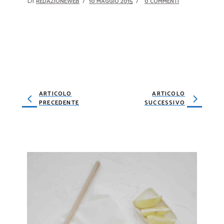
Di
REDAZIONEWEB
10 MAGGIO 2015
0 COMMENTI
ARTICOLO
ARTICOLO
PRECEDENTE
SUCCESSIVO