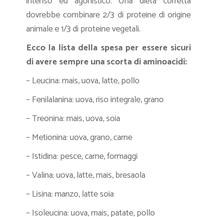
intenso ed agonistico. Una dieta corretta
dovrebbe combinare 2/3 di proteine di origine
animale e 1/3 di proteine vegetali.
Ecco la lista della spesa per essere sicuri
di avere sempre una scorta di aminoacidi:
– Leucina: mais, uova, latte, pollo
– Fenilalanina: uova, riso integrale, grano
– Treonina: mais, uova, soia
– Metionina: uova, grano, carne
– Istidina: pesce, carne, formaggi
– Valina: uova, latte, mais, bresaola
– Lisina: manzo, latte soia
– Isoleucina: uova, mais, patate, pollo