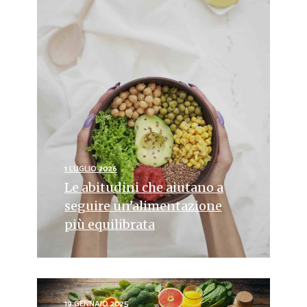
1 LUGLIO 2026
Le abitudini che aiutano a
seguire un’alimentazione
più equilibrata
19 GENNAIO 2025