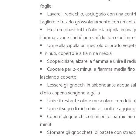
foglie
Lavare il radicchio, asciugarlo con una centri
tagliere e tritarlo grossolanamente con un colte
Mettere quasi tutto l’olio e la cipolla in un
fiamma vivace finché non sarà lucida e brillante
Unire alla cipolla un mestolo di brodo veget
5 minuti, coperto e a fiamma media.
Scoperchiare, alzare la fiamma e unire il rad
Cuocere per 2-3 minuti a fiamma media fino 
lasciando coperto
Lessare gli gnocchi in abbondante acqua salat
d’olio appena vengono a galla
Unire il restante olio e mescolare con delic
Unire il sugo di radicchio e cipolla e aggiu
Coprire gli gnocchi con un po’ di parmigiano g
minuti
Sfornare gli gnocchetti di patate con stracch