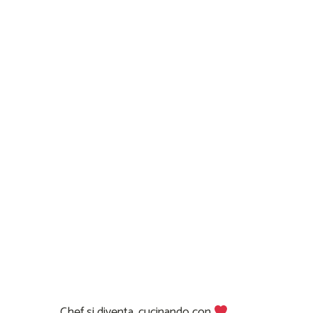
Chef si diventa, cucinando con