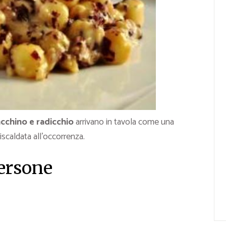
cchino e radicchio
arrivano in tavola come una
scaldata all’occorrenza.
persone