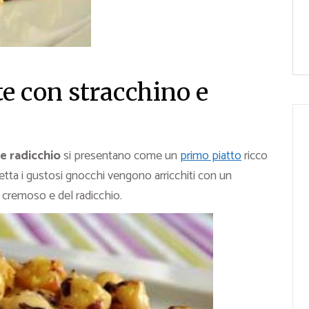
te con stracchino e
e radicchio
si presentano come un
primo piatto
ricco
etta i gustosi gnocchi vengono arricchiti con un
 cremoso e del radicchio.