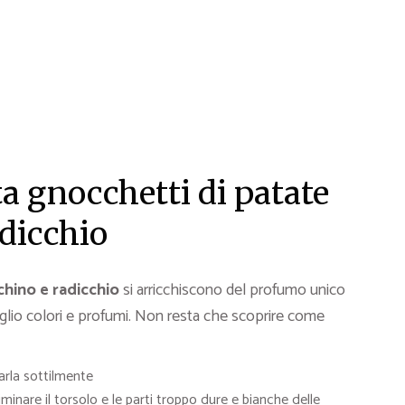
a gnocchetti di patate
adicchio
chino e radicchio
si arricchiscono del profumo unico
eglio colori e profumi. Non resta che scoprire come
tarla sottilmente
minare il torsolo e le parti troppo dure e bianche delle