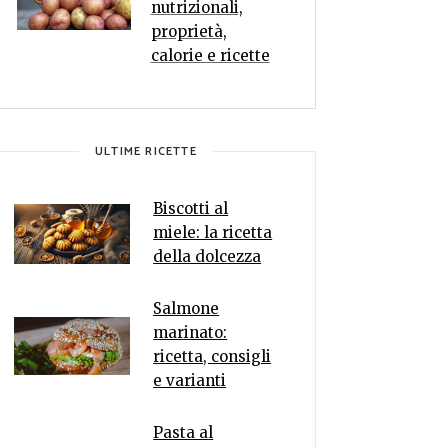
nutrizionali,
proprietà,
calorie e ricette
ULTIME RICETTE
Biscotti al
miele: la ricetta
della dolcezza
Salmone
marinato:
ricetta, consigli
e varianti
Pasta al