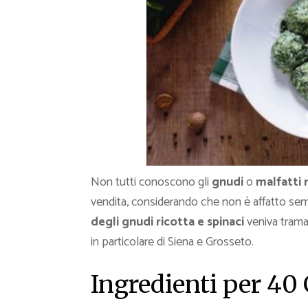
Non tutti conoscono gli
gnudi
o
malfatti 
vendita, considerando che non è affatto sempli
degli gnudi ricotta e spinaci
veniva trama
in particolare di Siena e Grosseto.
Ingredienti per 40