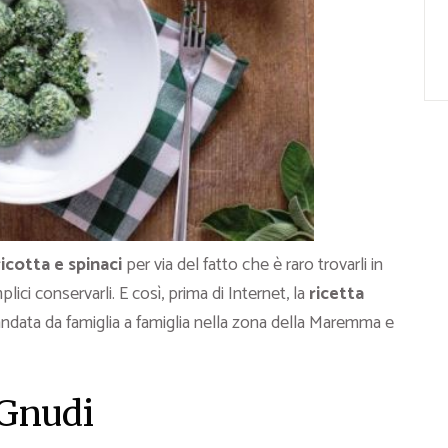
ricotta e spinaci
per via del fatto che è raro trovarli in
ci conservarli. E così, prima di Internet, la
ricetta
ndata da famiglia a famiglia nella zona della Maremma e
 Gnudi