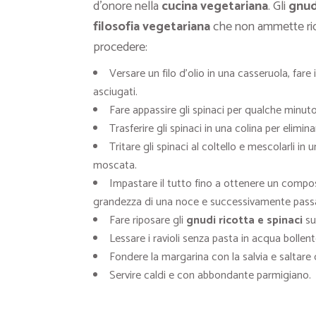
d’onore nella
cucina vegetariana
. Gli
gnud
filosofia vegetariana
che non ammette ric
procedere:
Versare un filo d’olio in una casseruola, fare 
asciugati.
Fare appassire gli spinaci per qualche minuto
Trasferire gli spinaci in una colina per elimin
Tritare gli spinaci al coltello e mescolarli in
moscata.
Impastare il tutto fino a ottenere un compo
grandezza di una noce e successivamente passarle
Fare riposare gli
gnudi ricotta e spinaci
su
Lessare i ravioli senza pasta in acqua bollen
Fondere la margarina con la salvia e saltare 
Servire caldi e con abbondante parmigiano.