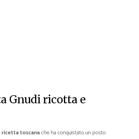
a Gnudi ricotta e
a
ricetta toscana
che ha conquistato un posto