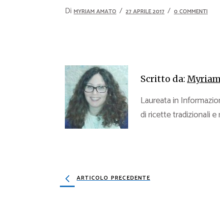
Di
MYRIAM AMATO
27 APRILE 2017
0 COMMENTI
Scritto da:
Myriam
Laureata in Informazion
di ricette tradizionali e
ARTICOLO PRECEDENTE
3 APR