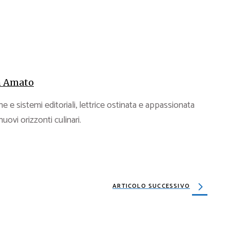
 Amato
e e sistemi editoriali, lettrice ostinata e appassionata
 nuovi orizzonti culinari.
ARTICOLO SUCCESSIVO
ILE 2024