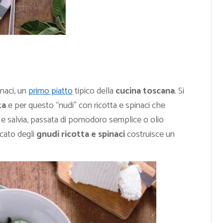
inaci, un
primo piatto
tipico della
cucina toscana
. Si
ta
e per questo “nudi” con ricotta e spinaci che
e salvia, passata di pomodoro semplice o olio
icato degli
gnudi ricotta e spinaci
costruisce un