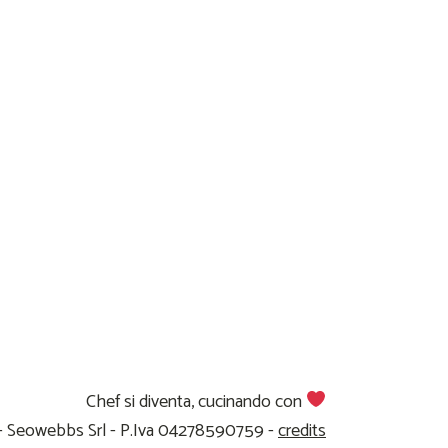
Chef si diventa, cucinando con
 - Seowebbs Srl - P.Iva 04278590759 -
credits