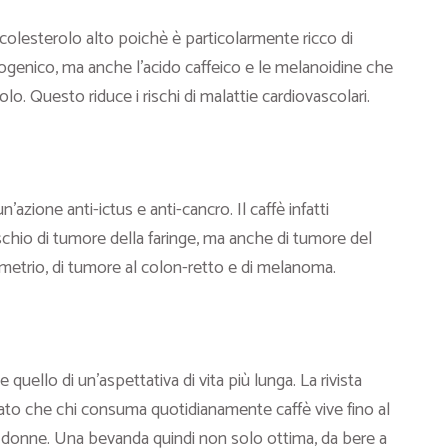
l colesterolo alto poichè è particolarmente ricco di
ogenico, ma anche l’acido caffeico e le melanoidine che
olo. Questo riduce i rischi di malattie cardiovascolari.
azione anti-ictus e anti-cancro. Il caffè infatti
schio di tumore della faringe, ma anche di tumore del
dometrio, di tumore al colon-retto e di melanoma.
e quello di un’aspettativa di vita più lunga. La rivista
to che chi consuma quotidianamente caffè vive fino al
le donne. Una bevanda quindi non solo ottima, da bere a