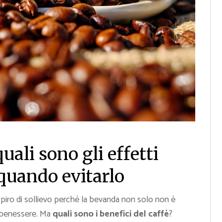
quali sono gli effetti
 quando evitarlo
spiro di sollievo perché la bevanda non solo non è
benessere. Ma
quali sono i benefici del caffè
?