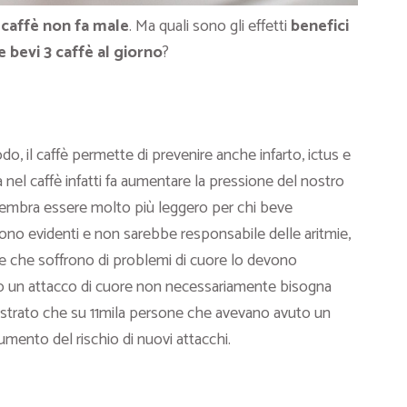
l
caffè non fa male
. Ma quali sono gli effetti
benefici
 bevi 3 caffè al giorno
?
o, il caffè permette di prevenire anche infarto, ictus e
nel caffè infatti fa aumentare la pressione del nostro
 sembra essere molto più leggero per chi beve
ono evidenti e non sarebbe responsabile delle aritmie,
e che soffrono di problemi di cuore lo devono
o un attacco di cuore non necessariamente bisogna
imostrato che su 11mila persone che avevano avuto un
umento del rischio di nuovi attacchi.