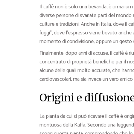
Il caffè non è solo una bevanda, è ormai un r
diverse persone di svariate parti del mondo
culture e tradizioni. Anche in Italia, dove il
fuggi”, dove l’espresso viene bevuto anche al
momento di condivisione, oppure un gesto sem
Finalmente, dopo anni di accuse, il caffè è ri
concentrato di proprietà benefiche per il nost
alcune delle quali molto accurate, che hanno
cardiovascolari, ma sia invece un vero amico 
Origini e diffusione
La pianta da cui si può ricavare il caffè è origi
montuosa della Kaffa. Secondo una leggenda,
scoprì questa pianta, comprendendo che le