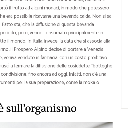
portò il frutto ad alcuni monaci, in modo che potessero
 che era possibile ricavarne una bevanda calda. Non si sa,
o. Fatto sta, che la diffusione di questa bevanda
to periodo, però, venne consumato principalmente in
to il mondo. In Italia, invece, la data che si associa alla
’anno, il Prospero Alpino decise di portare a Venezia
nte, veniva venduto in farmacia, con un costo proibitivo
iuscì a fermare la diffusione delle cosiddette “botteghe
condivisione, fino ancora ad oggi. Infatti, non c’è una
i strumenti per la sua preparazione, come la moka o
fè sull’organismo