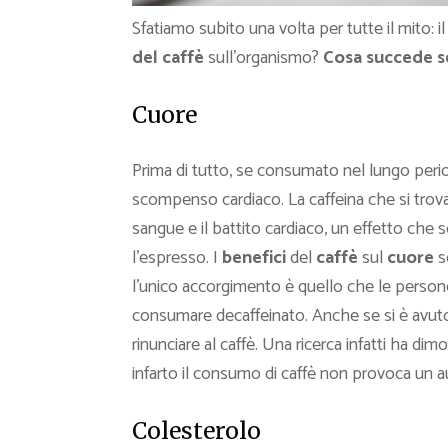
Sfatiamo subito una volta per tutte il mito: i
del caffè
sull’organismo?
Cosa succede se
Cuore
Prima di tutto, se consumato nel lungo period
scompenso cardiaco. La caffeina che si trova 
sangue e il battito cardiaco, un effetto che
l’espresso. I
benefici
del
caffè
sul
cuore
s
l’unico accorgimento è quello che le person
consumare decaffeinato. Anche se si è avut
rinunciare al caffè. Una ricerca infatti ha d
infarto il consumo di caffè non provoca un a
Colesterolo