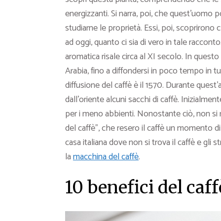
energizzanti. Si narra, poi, che quest’uomo 
studiarne le proprietà. Essi, poi, scoprirono
ad oggi, quanto ci sia di vero in tale raccont
aromatica risale circa al XI secolo. In ques
Arabia, fino a diffondersi in poco tempo in tut
diffusione del caffè è il 1570. Durante quest
dall’oriente alcuni sacchi di caffè. Inizialme
per i meno abbienti. Nonostante ciò, non si r
del caffè”, che resero il caffè un momento di 
casa italiana dove non si trova il caffè e gl
la
macchina del caffè
.
10 benefici del caf