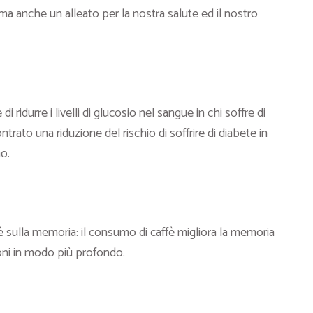
 ma anche un alleato per la nostra salute ed il nostro
 ridurre i livelli di glucosio nel sangue in chi soffre di
ontrato una riduzione del rischio di soffrire di diabete in
o.
fè sulla memoria: il consumo di caffè migliora la memoria
oni in modo più profondo.