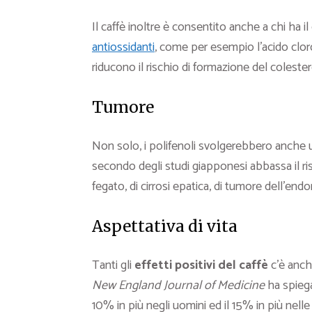
Il caffè inoltre è consentito anche a chi ha i
antiossidanti
, come per esempio l’acido clor
riducono il rischio di formazione del
colester
Tumore
Non solo, i polifenoli svolgerebbero anche un’
secondo degli studi giapponesi abbassa il ri
fegato, di cirrosi epatica, di tumore dell’en
Aspettativa di vita
Tanti gli
effetti positivi del caffè
c’è anch
New England Journal of Medicine
ha spiega
10% in più negli uomini ed il 15% in più nel