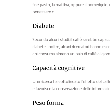
fine pasto, la mattina, oppure il pomeriggio,
benessere.c
Diabete
Secondo alcuni studi, il caffè sarebbe capace di
diabete. Inoltre, alcuni ricercatori hanno risc
chi consuma almeno un paio di caffè al giorn
Capacità cognitive
Una ricerca ha sottolineato l’effetto del caf
e favorisce la conservazione delle informazi
Peso forma