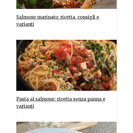
Salmone marinato: ricetta, consigli e
varianti
Pasta al salmone: ricetta senza panna e
varianti