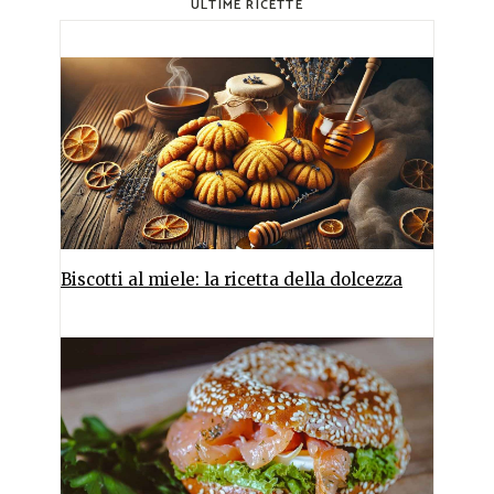
ULTIME RICETTE
Biscotti al miele: la ricetta della dolcezza