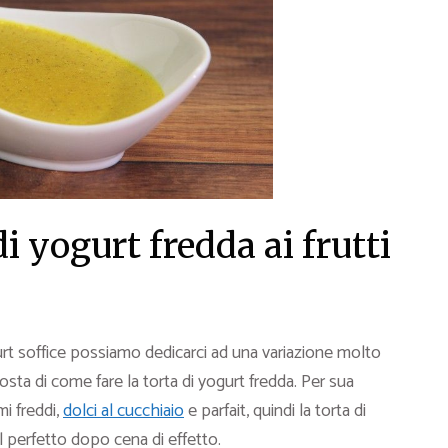
i yogurt fredda ai frutti
urt soffice possiamo dedicarci ad una variazione molto
osta di come fare la torta di yogurt fredda. Per sua
mi freddi,
dolci al cucchiaio
e parfait, quindi la torta di
l perfetto dopo cena di effetto.