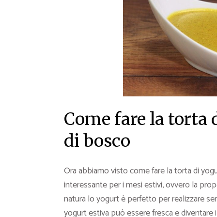
Come fare la torta d
di bosco
Ora abbiamo visto come fare la torta di yog
interessante per i mesi estivi, ovvero la prop
natura lo yogurt è perfetto per realizzare se
yogurt estiva può essere fresca e diventare i