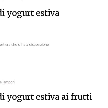
di yogurt estiva
ortiera che si ha a disposizione
 e lamponi
i yogurt estiva ai frutti