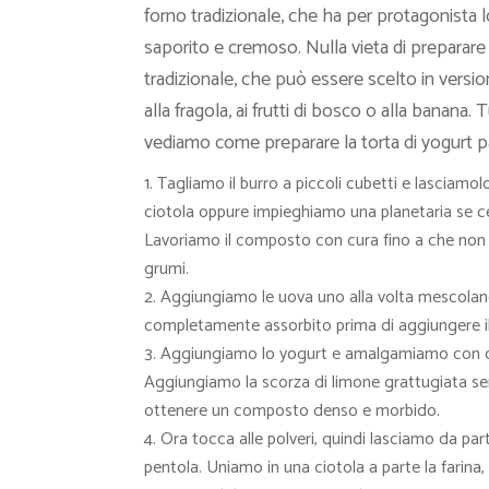
forno tradizionale, che ha per protagonista 
saporito e cremoso. Nulla vieta di preparare 
tradizionale, che può essere scelto in version
alla fragola, ai frutti di bosco o alla banana.
vediamo come preparare la torta di yogurt 
Tagliamo il burro a piccoli cubetti e lasciam
ciotola oppure impieghiamo una planetaria se c
Lavoriamo il composto con cura fino a che non
grumi.
Aggiungiamo le uova uno alla volta mescoland
completamente assorbito prima di aggiungere il
Aggiungiamo lo yogurt e amalgamiamo con cur
Aggiungiamo la scorza di limone grattugiata s
ottenere un composto denso e morbido.
Ora tocca alle polveri, quindi lasciamo da par
pentola. Uniamo in una ciotola a parte la farina, 