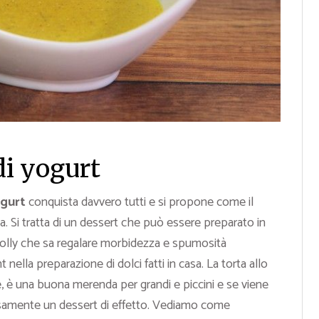
di yogurt
ogurt
conquista davvero tutti e si propone come il
a. Si tratta di un dessert che può essere preparato in
 jolly che sa regalare morbidezza e spumosità
ella preparazione di dolci fatti in casa. La torta allo
e, è una buona merenda per grandi e piccini e se viene
isamente un dessert di effetto. Vediamo come