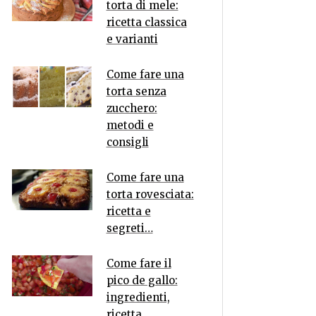
torta di mele:
ricetta classica
e varianti
Come fare una
torta senza
zucchero:
metodi e
consigli
Come fare una
torta rovesciata:
ricetta e
segreti…
Come fare il
pico de gallo:
ingredienti,
ricetta,…