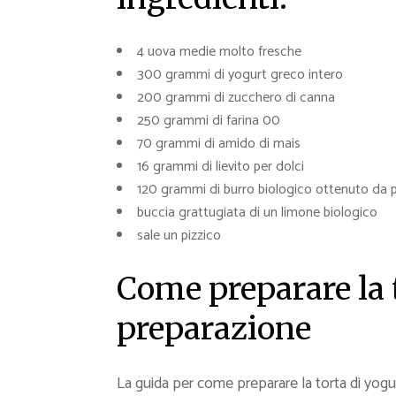
4 uova medie molto fresche
300 grammi di yogurt greco intero
200 grammi di zucchero di canna
250 grammi di farina 00
70 grammi di amido di mais
16 grammi di lievito per dolci
120 grammi di burro biologico ottenuto da 
buccia grattugiata di un limone biologico
sale un pizzico
Come preparare la t
preparazione
La guida per come preparare la torta di yogu