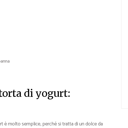
panna
orta di yogurt:
rt è molto semplice, perché si tratta di un dolce da