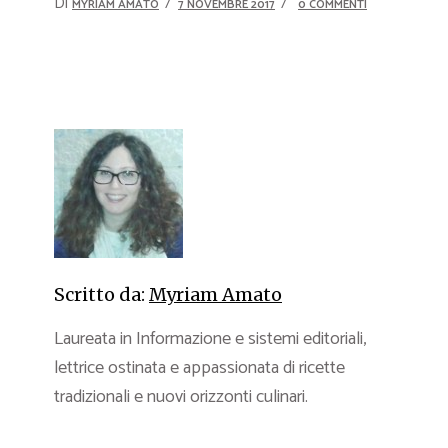
Di
MYRIAM AMATO
7 NOVEMBRE 2017
0 COMMENTI
Scritto da:
Myriam Amato
Laureata in Informazione e sistemi editoriali,
lettrice ostinata e appassionata di ricette
tradizionali e nuovi orizzonti culinari.