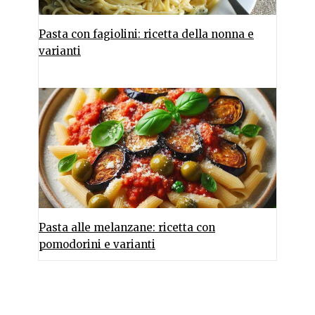
Pasta con fagiolini: ricetta della nonna e
varianti
Pasta alle melanzane: ricetta con
pomodorini e varianti