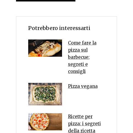
Potrebbero interessarti
Come fare la
pizza sul
barbecue:
segreti e
consigli
Pizza vegana
Ricette per
pizza: i segreti
della ricetta