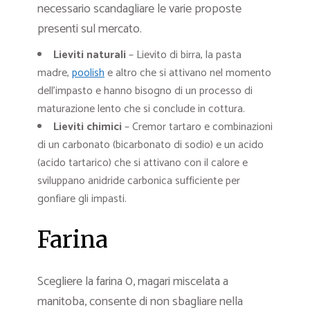
necessario scandagliare le varie proposte
presenti sul mercato.
Lieviti naturali
– Lievito di birra, la pasta
madre,
poolish
e altro che si attivano nel momento
dell’impasto e hanno bisogno di un processo di
maturazione lento che si conclude in cottura.
Lieviti chimici
– Cremor tartaro e combinazioni
di un carbonato (bicarbonato di sodio) e un acido
(acido tartarico) che si attivano con il calore e
sviluppano anidride carbonica sufficiente per
gonfiare gli impasti.
Farina
Scegliere la farina 0, magari miscelata a
manitoba, consente di non sbagliare nella