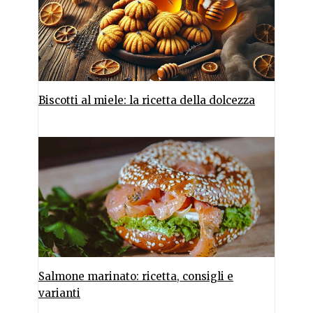
Biscotti al miele: la ricetta della dolcezza
Salmone marinato: ricetta, consigli e
varianti