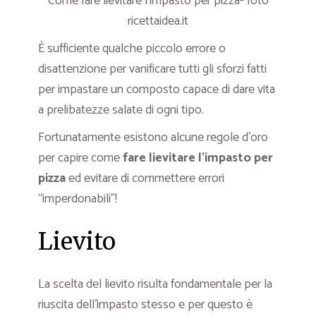
Come fare lievitare l’impasto per pizza- foto
ricettaidea.it
È sufficiente qualche piccolo errore o
disattenzione per vanificare tutti gli sforzi fatti
per impastare un composto capace di dare vita
a prelibatezze salate di ogni tipo.
Fortunatamente esistono alcune regole d’oro
per capire come
fare lievitare l’impasto per
pizza
ed evitare di commettere errori
“imperdonabili”!
Lievito
La scelta del lievito risulta fondamentale per la
riuscita dell’impasto stesso e per questo è