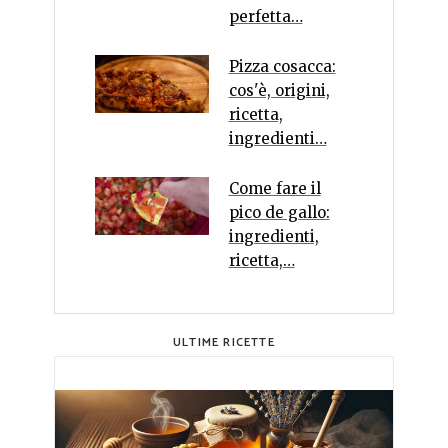
perfetta…
Pizza cosacca:
cos'è, origini,
ricetta,
ingredienti…
Come fare il
pico de gallo:
ingredienti,
ricetta,…
ULTIME RICETTE