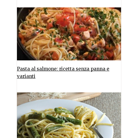
Pasta al salmone: ricetta senza panna e
varianti