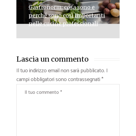
Gastronorm: cosa sono e
perché sono così importanti
nelle cucine professionali
Lascia un commento
Il tuo indirizzo email non sarà pubblicato.
I
campi obbligatori sono contrassegnati
*