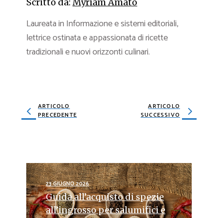
Scritto da:
Myriam Amato
Laureata in Informazione e sistemi editoriali,
lettrice ostinata e appassionata di ricette
tradizionali e nuovi orizzonti culinari.
ARTICOLO
ARTICOLO
PRECEDENTE
SUCCESSIVO
23 GIUGNO 2026
Guida all’acquisto di spezie
all’ingrosso per salumifici e