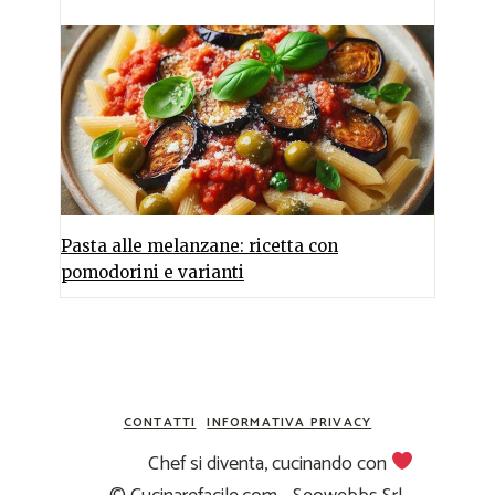
Pasta alle melanzane: ricetta con
pomodorini e varianti
CONTATTI
INFORMATIVA PRIVACY
Chef si diventa, cucinando con