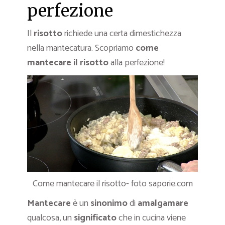
perfezione
Il
risotto
richiede una certa dimestichezza
nella mantecatura. Scopriamo
come
mantecare il risotto
alla perfezione!
Come mantecare il risotto- foto saporie.com
Mantecare
è un
sinonimo
di
amalgamare
qualcosa, un
significato
che in cucina viene