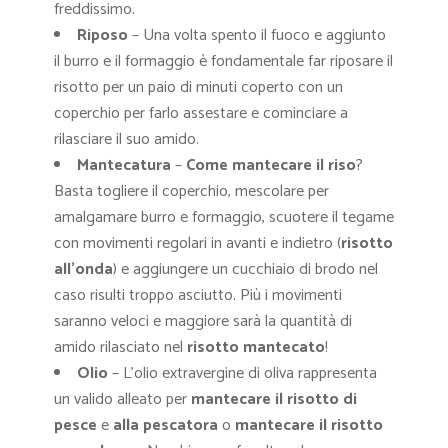
freddissimo.
Riposo
– Una volta spento il fuoco e aggiunto
il burro e il formaggio è fondamentale far riposare il
risotto per un paio di minuti coperto con un
coperchio per farlo assestare e cominciare a
rilasciare il suo amido.
Mantecatura
–
Come mantecare il riso
?
Basta togliere il coperchio, mescolare per
amalgamare burro e formaggio, scuotere il tegame
con movimenti regolari in avanti e indietro (
risotto
all’onda
) e aggiungere un cucchiaio di brodo nel
caso risulti troppo asciutto. Più i movimenti
saranno veloci e maggiore sarà la quantità di
amido rilasciato nel
risotto mantecato
!
Olio
– L’olio extravergine di oliva rappresenta
un valido alleato per
mantecare il risotto di
pesce
e
alla pescatora
o
mantecare il risotto