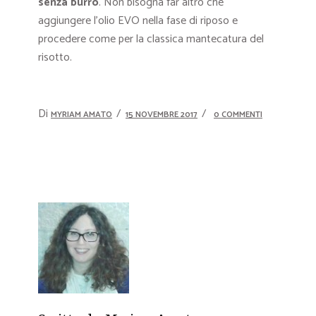
senza burro
. Non bisogna far altro che
aggiungere l’olio EVO nella fase di riposo e
procedere come per la classica mantecatura del
risotto.
Di
MYRIAM AMATO
15 NOVEMBRE 2017
0 COMMENTI