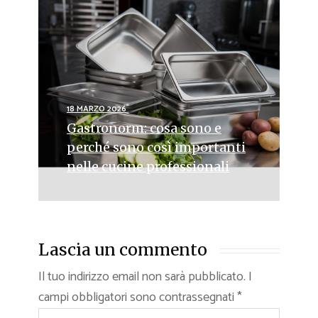
18 MARZO 2026
Gastronorm: cosa sono e
perché sono così importanti
nelle cucine professionali
Lascia un commento
Il tuo indirizzo email non sarà pubblicato.
I
campi obbligatori sono contrassegnati
*