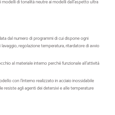
ai modelli di tonalità neutre ai modelli dall’aspetto ultra
ata dal numero di programmi di cui dispone ogni
 lavaggio, regolazione temperatura, ritardatore di avvio
occhio al materiale interno perché funzionale all’attività
dello con l’interno realizzato in acciaio inossidabile
e resiste agli agenti dei detersivi e alle temperature