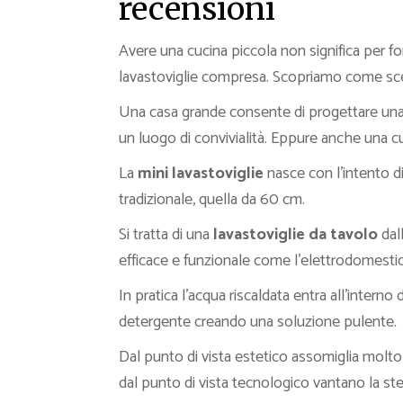
recensioni
Avere una cucina piccola non significa per fo
lavastoviglie compresa. Scopriamo come sce
Una casa grande consente di progettare una
un luogo di convivialità. Eppure anche una c
La
mini lavastoviglie
nasce con l’intento di 
tradizionale, quella da 60 cm.
Si tratta di una
lavastoviglie da tavolo
dal
efficace e funzionale come l’elettrodomesti
In pratica l’acqua riscaldata entra all’interno d
detergente creando una soluzione pulente.
Dal punto di vista estetico assomiglia molt
dal punto di vista tecnologico vantano la st