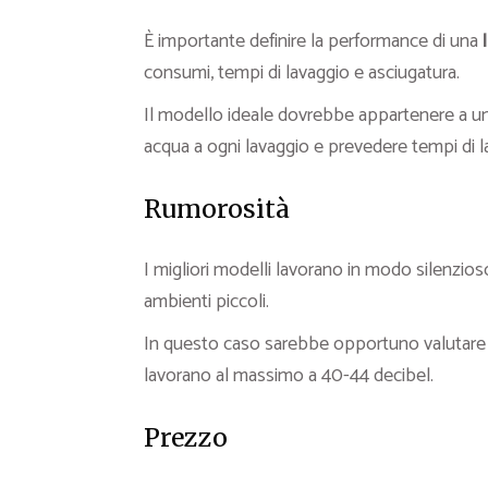
È importante definire la performance di una
consumi, tempi di lavaggio e asciugatura.
Il modello ideale dovrebbe appartenere a una
acqua a ogni lavaggio e prevedere tempi di l
Rumorosità
I migliori modelli lavorano in modo silenzios
ambienti piccoli.
In questo caso sarebbe opportuno valutar
lavorano al massimo a 40-44 decibel.
Prezzo