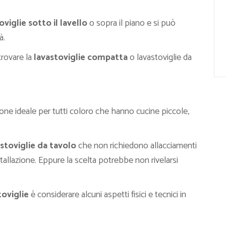
oviglie sotto il lavello
o sopra il piano e si può
à.
trovare la
lavastoviglie compatta
o lavastoviglie da
one ideale per tutti coloro che hanno cucine piccole,
stoviglie da tavolo
che non richiedono allacciamenti
tallazione. Eppure la scelta potrebbe non rivelarsi
toviglie
è considerare alcuni aspetti fisici e tecnici in