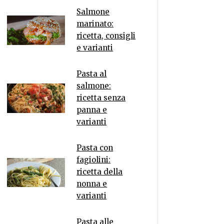
Salmone
marinato:
ricetta, consigli
e varianti
Pasta al
salmone:
ricetta senza
panna e
varianti
Pasta con
fagiolini:
ricetta della
nonna e
varianti
Pasta alle