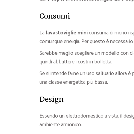
Consumi
La
lavastoviglie mini
consuma di meno rispe
comunque energia. Per questo è necessario c
Sarebbe meglio scegliere un modello con cla
quindi abbattere i costi in bolletta.
Se si intende farne un uso saltuario allora è
una classe energetica più bassa.
Design
Essendo un elettrodomestico a vista, il des
ambiente armonico.