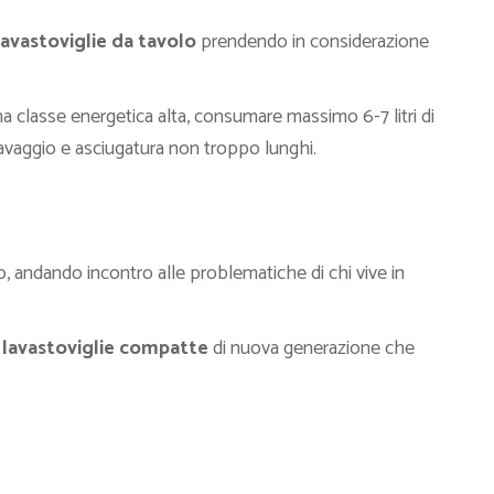
lavastoviglie da tavolo
prendendo in considerazione
 classe energetica alta, consumare massimo 6-7 litri di
avaggio e asciugatura non troppo lunghi.
o, andando incontro alle problematiche di chi vive in
e
lavastoviglie compatte
di nuova generazione che