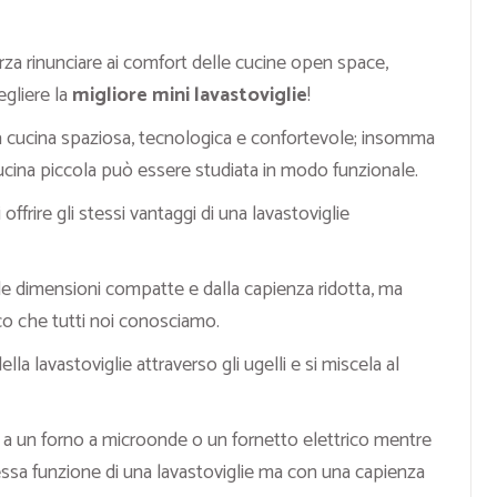
rza rinunciare ai comfort delle cucine open space,
gliere la
migliore mini lavastoviglie
!
 cucina spaziosa, tecnologica e confortevole; insomma
ucina piccola può essere studiata in modo funzionale.
offrire gli stessi vantaggi di una lavastoviglie
le dimensioni compatte e dalla capienza ridotta, ma
co che tutti noi conosciamo.
ella lavastoviglie attraverso gli ugelli e si miscela al
o a un forno a microonde o un fornetto elettrico mentre
essa funzione di una lavastoviglie ma con una capienza