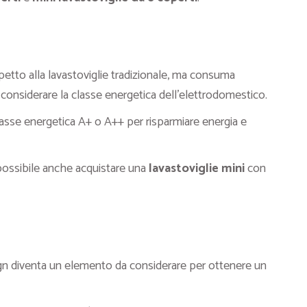
tto alla lavastoviglie tradizionale, ma consuma
onsiderare la classe energetica dell’elettrodomestico.
sse energetica A+ o A++ per risparmiare energia e
 possibile anche acquistare una
lavastoviglie mini
con
ign diventa un elemento da considerare per ottenere un