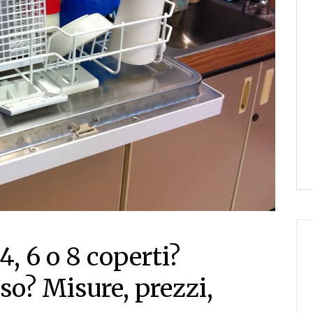
4, 6 o 8 coperti?
sso? Misure, prezzi,