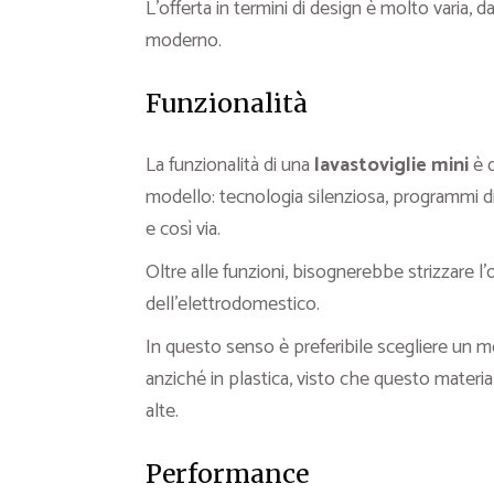
L’offerta in termini di design è molto varia, d
moderno.
Funzionalità
La funzionalità di una
lavastoviglie mini
è d
modello: tecnologia silenziosa, programmi di
e così via.
Oltre alle funzioni, bisognerebbe strizzare l’
dell’elettrodomestico.
In questo senso è preferibile scegliere un mo
anziché in plastica, visto che questo material
alte.
Performance