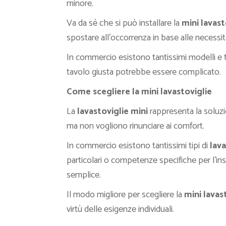
minore.
Va da sé che si può installare la
mini lavast
spostare all’occorrenza in base alle necessit
In commercio esistono tantissimi modelli e 
tavolo giusta potrebbe essere complicato.
Come scegliere la mini lavastoviglie
La
lavastoviglie
mini
rappresenta la soluzi
ma non vogliono rinunciare ai comfort.
In commercio esistono tantissimi tipi di
lava
particolari o competenze specifiche per l’ins
semplice.
Il modo migliore per scegliere la
mini lavas
virtù delle esigenze individuali.