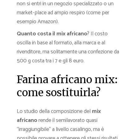
non si entri in un negozio specializzato o un
market-place ad ampio respiro (come per
esempio Amazon).
Quanto costa il mix africano
? Il costo
oscilla in base al formato, alla marca e al
rivenditore, ma solitamente una confezione da
500 g costa tra i 7 e gli 8 euro.
Farina africano mix:
come sostituirla?
Lo studio della composizione del
mix
africano
rende il semilavorato quasi
“irraggiungibile” a livello casalingo, ma è
possibile provare a ottenere gli stessi risultati