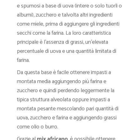
e spumosi a base di uova (intere o solo tuorli o
albumi), zucchero e talvolta altri ingredienti
come miele, prima di aggiungere gli ingredienti
secchi come la farina. La loro caratteristica
principale è l’assenza di grassi, un’elevata
percentuale di uova e una quantità limitata di
farina.
Da questa base è facile ottenere impasti a
montata media aggiungendo più farina e
zucchero e quindi perdendo leggermente la
tipica struttura alveolata oppure impasti a
montata pesante mescolando pari quantità di
uova, zucchero e farina e aggiungendo grassi
come olio o burro.
Grazie al
mix africano
, è possibile ottenere