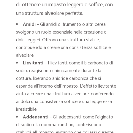
di ottenere un impasto leggero e soffice, con
una struttura alveolare perfetta.
Amidi
– Gli amidi di frumento o altri cereali
svolgono un ruolo essenziale nella creazione di
dolci leggeri. Offrono una struttura stabile,
contribuendo a creare una consistenza soffice e
alveolare.
Lievitanti
– I lievitanti, come il bicarbonato di
sodio. reagiscono chimicamente durante la
cottura, liberando anidride carbonica che si
espande all’interno dell’impasto. L’effetto lievitante
aiuta a creare una struttura alveolare, conferendo
ai dolci una consistenza soffice e una leggerezza
irresistibile.
Addensanti
– Gli addensanti, come l’alginato
di sodio e la gomma xanthan, conferiscono
stabilità all’impasto, evitando che collassi durante