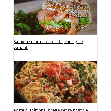
Salmone marinato: ricetta, consigli e
varianti
Pasta al salmone: ricetta senza panna e