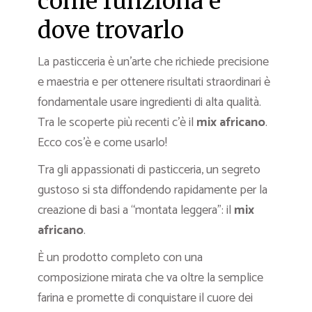
come funziona e
dove trovarlo
La pasticceria è un’arte che richiede precisione
e maestria e per ottenere risultati straordinari è
fondamentale usare ingredienti di alta qualità.
Tra le scoperte più recenti c’è il
mix africano
.
Ecco cos’è e come usarlo!
Tra gli appassionati di pasticceria, un segreto
gustoso si sta diffondendo rapidamente per la
creazione di basi a “montata leggera”: il
mix
africano
.
È un prodotto completo con una
composizione mirata che va oltre la semplice
farina e promette di conquistare il cuore dei