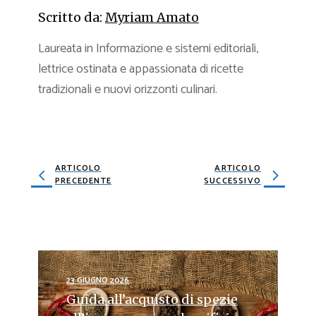
Scritto da:
Myriam Amato
Laureata in Informazione e sistemi editoriali,
lettrice ostinata e appassionata di ricette
tradizionali e nuovi orizzonti culinari.
ARTICOLO
ARTICOLO
PRECEDENTE
SUCCESSIVO
23 GIUGNO 2026
Guida all’acquisto di spezie