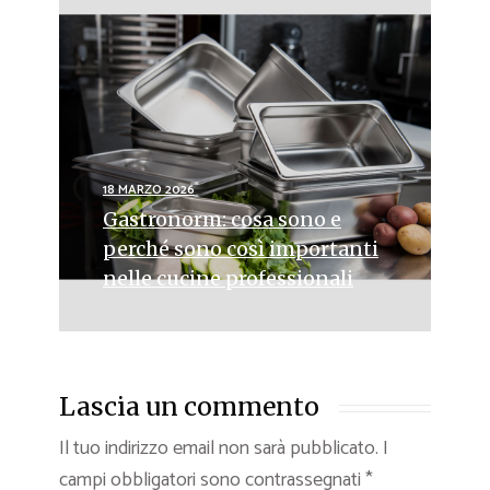
18 MARZO 2026
Gastronorm: cosa sono e
perché sono così importanti
nelle cucine professionali
Lascia un commento
Il tuo indirizzo email non sarà pubblicato.
I
campi obbligatori sono contrassegnati
*