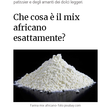
patissier e degli amanti dei dolci leggeri.
Che cosa è il mix
africano
esattamente?
Farina mix africano- foto pixabay.com