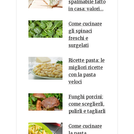
spalmabile fatto
in casa: valori…
Come cucinare
gli spinaci
freschi e
surgelati
Ricette pasta: le
migliori ricette
con la pasta
veloci
Funghi porcini:
come sceglierli,
pulirli e tagliarli
Come cucinare
la pasta