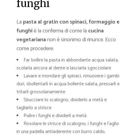
funghi
La
pasta al gratin con spinaci, formaggio e
funghi
è la conferma di come la
cucina
vegetariana
non è sinonimo di rinunce. Ecco
come procedere:
Far bollire la pasta in abbondante acqua salata,
scolarla ancora al dente e lasciarla sgocciolare
Lavare e mondare gli spinaci, rimuovere i gambi
duri, sbollentarli in acqua bollente salata, pressarli e
tritarli grossolanamente
Sbucciare lo scalogno, dividerlo a metà e
tagliarlo a strisce
Pulire i funghi e dividerli a metà
Rosolare le strisce di scalogno, i funghi e l’aglio
in una padella antiaderente con burro caldo,