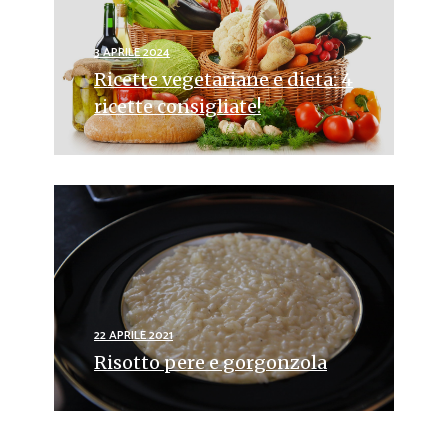
3 APRILE 2024
Ricette vegetariane e dieta: 4
ricette consigliate!
22 APRILE 2021
Risotto pere e gorgonzola