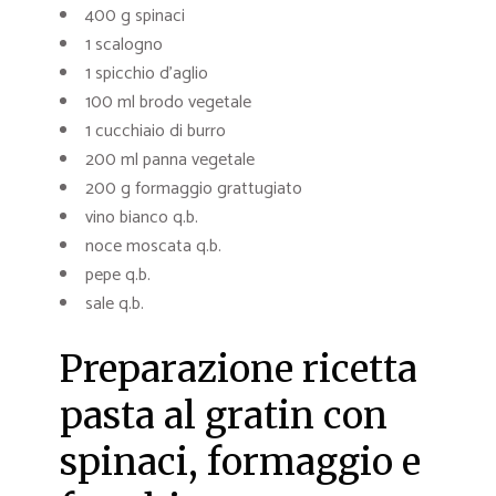
400 g spinaci
1 scalogno
1 spicchio d’aglio
100 ml brodo vegetale
1 cucchiaio di burro
200 ml panna vegetale
200 g formaggio grattugiato
vino bianco q.b.
noce moscata q.b.
pepe q.b.
sale q.b.
Preparazione ricetta
pasta al gratin con
spinaci, formaggio e