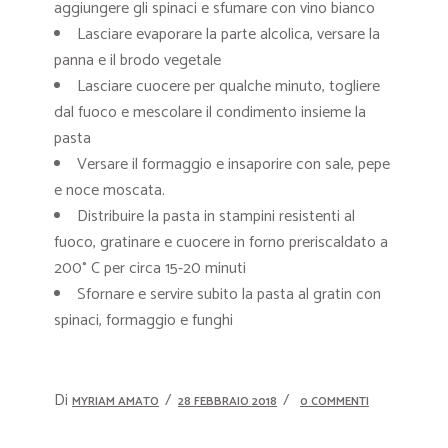
aggiungere gli spinaci e sfumare con vino bianco
Lasciare evaporare la parte alcolica, versare la
panna e il brodo vegetale
Lasciare cuocere per qualche minuto, togliere
dal fuoco e mescolare il condimento insieme la
pasta
Versare il formaggio e insaporire con sale, pepe
e noce moscata.
Distribuire la pasta in stampini resistenti al
fuoco, gratinare e cuocere in forno preriscaldato a
200° C per circa 15-20 minuti
Sfornare e servire subito la pasta al gratin con
spinaci, formaggio e funghi
Di
MYRIAM AMATO
28 FEBBRAIO 2018
0 COMMENTI